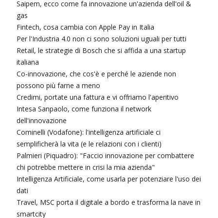
Saipem, ecco come fa innovazione un'azienda dell'oil &
gas
Fintech, cosa cambia con Apple Pay in Italia
Per l'Industria 4.0 non ci sono soluzioni uguali per tutti
Retail, le strategie di Bosch che si affida a una startup
italiana
Co-innovazione, che cos'è e perché le aziende non
possono più farne a meno
Credimi, portate una fattura e vi offriamo l'aperitivo
Intesa Sanpaolo, come funziona il network
dell'innovazione
Cominelli (Vodafone): l'intelligenza artificiale ci
semplificherà la vita (e le relazioni con i clienti)
Palmieri (Piquadro): "Faccio innovazione per combattere
chi potrebbe mettere in crisi la mia azienda"
Intelligenza Artificiale, come usarla per potenziare l'uso dei
dati
Travel, MSC porta il digitale a bordo e trasforma la nave in
smartcity