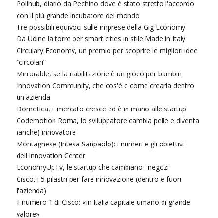
Polihub, diario da Pechino dove è stato stretto l'accordo
con il più grande incubatore del mondo
Tre possibili equivoci sulle imprese della Gig Economy
Da Udine la torre per smart cities in stile Made in Italy
Circulary Economy, un premio per scoprire le migliori idee
“circolari”
Mirrorable, se la riabilitazione è un gioco per bambini
Innovation Community, che cos'è e come crearla dentro
un'azienda
Domotica, il mercato cresce ed è in mano alle startup
Codemotion Roma, lo sviluppatore cambia pelle e diventa
(anche) innovatore
Montagnese (Intesa Sanpaolo): i numeri e gli obiettivi
dell'Innovation Center
EconomyUpTv, le startup che cambiano i negozi
Cisco, i 5 pilastri per fare innovazione (dentro e fuori
l'azienda)
Il numero 1 di Cisco: «In Italia capitale umano di grande
valore»