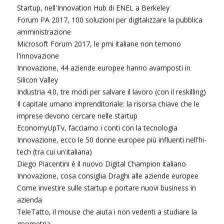
Startup, nell'Innovation Hub di ENEL a Berkeley
Forum PA 2017, 100 soluzioni per digitalizzare la pubblica
amministrazione
Microsoft Forum 2017, le pmi italiane non temono
l'innovazione
Innovazione, 44 aziende europee hanno avamposti in
Silicon Valley
Industria 4.0, tre modi per salvare il lavoro (con il reskilling)
Il capitale umano imprenditoriale: la risorsa chiave che le
imprese devono cercare nelle startup
EconomyUpTv, facciamo i conti con la tecnologia
Innovazione, ecco le 50 donne europee più influenti nell'hi-
tech (tra cui un'italiana)
Diego Piacentini è il nuovo Digital Champion italiano
Innovazione, cosa consiglia Draghi alle aziende europee
Come investire sulle startup e portare nuovi business in
azienda
TeleTatto, il mouse che aiuta i non vedenti a studiare la
geometria