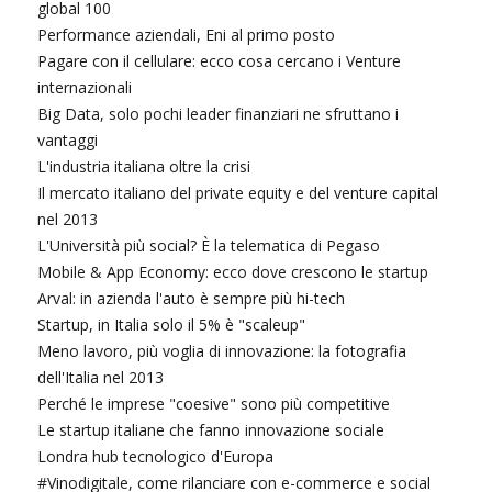
global 100
Performance aziendali, Eni al primo posto
Pagare con il cellulare: ecco cosa cercano i Venture
internazionali
Big Data, solo pochi leader finanziari ne sfruttano i
vantaggi
L'industria italiana oltre la crisi
Il mercato italiano del private equity e del venture capital
nel 2013
L'Università più social? È la telematica di Pegaso
Mobile & App Economy: ecco dove crescono le startup
Arval: in azienda l'auto è sempre più hi-tech
Startup, in Italia solo il 5% è "scaleup"
Meno lavoro, più voglia di innovazione: la fotografia
dell'Italia nel 2013
Perché le imprese "coesive" sono più competitive
Le startup italiane che fanno innovazione sociale
Londra hub tecnologico d'Europa
#Vinodigitale, come rilanciare con e-commerce e social