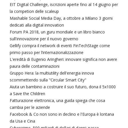
EIT Digital Challenge, iscrizioni aperte fino al 14 giugno per
la competion delle scaleup
Mashable Social Media Day, a ottobre a Milano 3 giorni
dedicati alla digital innovation
Forum PA 2018, un guru mondiale e un libro bianco
sull'innovazione per il nuovo governo
Gellify compra il network di eventi FinTechStage come
primo passo per l’internazionalizzazione
L'eredità di Eugenio Aringheri: innovare significa non avere
paura delle contaminazioni
Gruppo Hera: la multiutility dell'energia innova
scommettendo sulla "Circular Smart City"
Aiuta un bambino a costruire il suo futuro, dona il 5x1000
a Save the Children
Fatturazione elettronica, una guida spiega che cosa
cambia per le aziende
Facebook & Co non sono in declino e l'Europa è lontana
da Usa e Cina
Cybercrime, 500 miliardi di dollari di danni: nasce