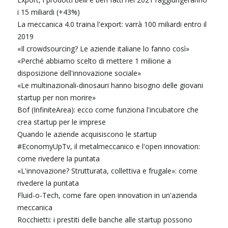
i 15 miliardi (+43%)
La meccanica 4.0 traina l'export: varrà 100 miliardi entro il
2019
«Il crowdsourcing? Le aziende italiane lo fanno così»
«Perché abbiamo scelto di mettere 1 milione a
disposizione dell'innovazione sociale»
«Le multinazionali-dinosauri hanno bisogno delle giovani
startup per non morire»
Bof (InfiniteArea): ecco come funziona l'incubatore che
crea startup per le imprese
Quando le aziende acquisiscono le startup
#EconomyUpTv, il metalmeccanico e l'open innovation:
come rivedere la puntata
«L'innovazione? Strutturata, collettiva e frugale»: come
rivedere la puntata
Fluid-o-Tech, come fare open innovation in un'azienda
meccanica
Rocchietti: i prestiti delle banche alle startup possono