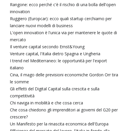
Rangone: ecco perché c'è il rischio di una bolla dell'open
innovation
Ruggiero (Europcar): ecco quali startup cerchiamo per
lanciare nuovi modelli di business
L'open innovation è l'unica via per mantenere le quote di
mercato
Il venture capital secondo Ernst&Young
Venture capital, l'Italia dietro Spagna e Ungheria
I trend nel Mediterraneo: le opportunità per l'export
italiano
Cina, il mago delle previsioni economiche Gordon Orr tira
le somme
Gli effetti del Digital Capital sulla crescita e sulla
competitività
Chi naviga in mobilità e che cosa cerca
Che cosa chiedono gli imprenditori ai governi del G20 per
crescere?
Un Manifesto per la rinascita economica dell'Europa
Efficienza del mercato del lavoro, l'Italia in fondo alla