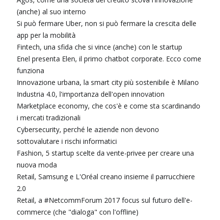
(anche) al suo interno
Si può fermare Uber, non si può fermare la crescita delle
app per la mobilità
Fintech, una sfida che si vince (anche) con le startup
Enel presenta Elen, il primo chatbot corporate. Ecco come
funziona
Innovazione urbana, la smart city più sostenibile è Milano
Industria 4.0, l'importanza dell'open innovation
Marketplace economy, che cos'è e come sta scardinando
i mercati tradizionali
Cybersecurity, perché le aziende non devono
sottovalutare i rischi informatici
Fashion, 5 startup scelte da vente-privee per creare una
nuova moda
Retail, Samsung e L'Oréal creano insieme il parrucchiere
2.0
Retail, a #NetcommForum 2017 focus sul futuro dell'e-
commerce (che "dialoga" con l'offline)