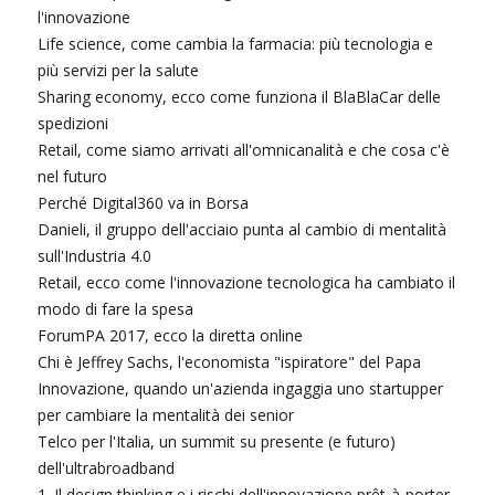
l'innovazione
Life science, come cambia la farmacia: più tecnologia e
più servizi per la salute
Sharing economy, ecco come funziona il BlaBlaCar delle
spedizioni
Retail, come siamo arrivati all'omnicanalità e che cosa c'è
nel futuro
Perché Digital360 va in Borsa
Danieli, il gruppo dell'acciaio punta al cambio di mentalità
sull'Industria 4.0
Retail, ecco come l'innovazione tecnologica ha cambiato il
modo di fare la spesa
ForumPA 2017, ecco la diretta online
Chi è Jeffrey Sachs, l'economista "ispiratore" del Papa
Innovazione, quando un'azienda ingaggia uno startupper
per cambiare la mentalità dei senior
Telco per l'Italia, un summit su presente (e futuro)
dell'ultrabroadband
1. Il design thinking e i rischi dell'innovazione prêt-à-porter