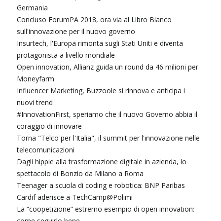
Germania
Concluso ForumPA 2018, ora via al Libro Bianco
sull'innovazione per il nuovo governo
Insurtech, l'Europa rimonta sugli Stati Uniti e diventa
protagonista a livello mondiale
Open innovation, Allianz guida un round da 46 milioni per
Moneyfarm
Influencer Marketing, Buzzoole si rinnova e anticipa i
nuovi trend
#InnovationFirst, speriamo che il nuovo Governo abbia il
coraggio di innovare
Torna "Telco per l'Italia", il summit per l'innovazione nelle
telecomunicazioni
Dagli hippie alla trasformazione digitale in azienda, lo
spettacolo di Bonzio da Milano a Roma
Teenager a scuola di coding e robotica: BNP Paribas
Cardif aderisce a TechCamp@Polimi
La “coopetizione” estremo esempio di open innovation:
come seguirlo bene