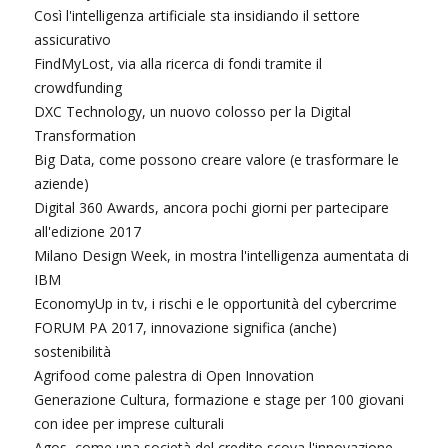
Così l'intelligenza artificiale sta insidiando il settore
assicurativo
FindMyLost, via alla ricerca di fondi tramite il
crowdfunding
DXC Technology, un nuovo colosso per la Digital
Transformation
Big Data, come possono creare valore (e trasformare le
aziende)
Digital 360 Awards, ancora pochi giorni per partecipare
all'edizione 2017
Milano Design Week, in mostra l'intelligenza aumentata di
IBM
EconomyUp in tv, i rischi e le opportunità del cybercrime
FORUM PA 2017, innovazione significa (anche)
sostenibilità
Agrifood come palestra di Open Innovation
Generazione Cultura, formazione e stage per 100 giovani
con idee per imprese culturali
Agos, come una società del credito scova l'innovazione