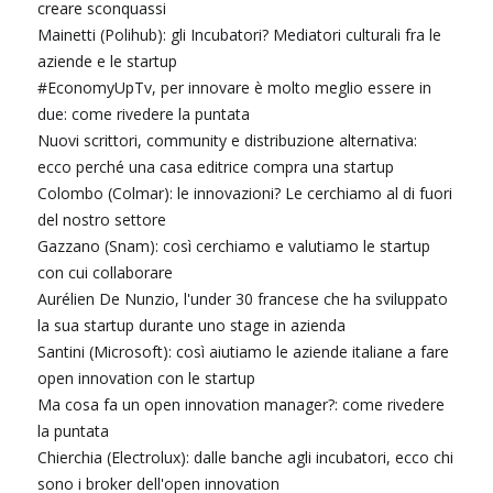
creare sconquassi
Mainetti (Polihub): gli Incubatori? Mediatori culturali fra le
aziende e le startup
#EconomyUpTv, per innovare è molto meglio essere in
due: come rivedere la puntata
Nuovi scrittori, community e distribuzione alternativa:
ecco perché una casa editrice compra una startup
Colombo (Colmar): le innovazioni? Le cerchiamo al di fuori
del nostro settore
Gazzano (Snam): così cerchiamo e valutiamo le startup
con cui collaborare
Aurélien De Nunzio, l'under 30 francese che ha sviluppato
la sua startup durante uno stage in azienda
Santini (Microsoft): così aiutiamo le aziende italiane a fare
open innovation con le startup
Ma cosa fa un open innovation manager?: come rivedere
la puntata
Chierchia (Electrolux): dalle banche agli incubatori, ecco chi
sono i broker dell'open innovation