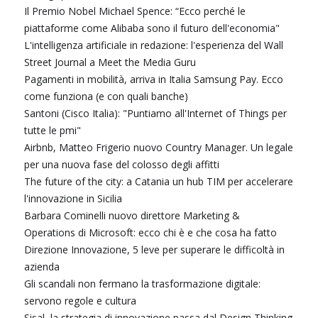
Il Premio Nobel Michael Spence: “Ecco perché le
piattaforme come Alibaba sono il futuro dell'economia"
L'intelligenza artificiale in redazione: l'esperienza del Wall
Street Journal a Meet the Media Guru
Pagamenti in mobilità, arriva in Italia Samsung Pay. Ecco
come funziona (e con quali banche)
Santoni (Cisco Italia): "Puntiamo all'Internet of Things per
tutte le pmi"
Airbnb, Matteo Frigerio nuovo Country Manager. Un legale
per una nuova fase del colosso degli affitti
The future of the city: a Catania un hub TIM per accelerare
l'innovazione in Sicilia
Barbara Cominelli nuovo direttore Marketing &
Operations di Microsoft: ecco chi è e che cosa ha fatto
Direzione Innovazione, 5 leve per superare le difficoltà in
azienda
Gli scandali non fermano la trasformazione digitale:
servono regole e cultura
Sisal, la strategia di innovazione passa dal Design Thinking