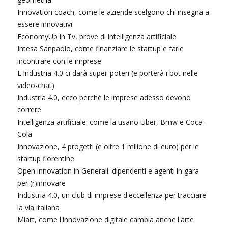
Innovation coach, come le aziende scelgono chi insegna a
essere innovativi
EconomyUp in Tv, prove di intelligenza artificiale
Intesa Sanpaolo, come finanziare le startup e farle
incontrare con le imprese
L'Industria 4.0 ci darà super-poteri (e porterà i bot nelle
video-chat)
Industria 4.0, ecco perché le imprese adesso devono
correre
Intelligenza artificiale: come la usano Uber, Bmw e Coca-
Cola
Innovazione, 4 progetti (e oltre 1 milione di euro) per le
startup fiorentine
Open innovation in Generali: dipendenti e agenti in gara
per (r)innovare
Industria 4.0, un club di imprese d'eccellenza per tracciare
la via italiana
Miart, come l'innovazione digitale cambia anche l'arte