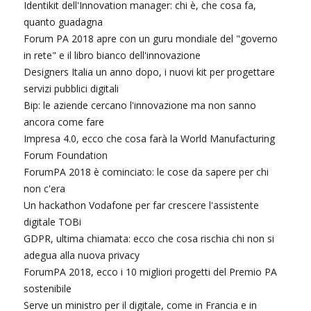
Identikit dell'Innovation manager: chi è, che cosa fa,
quanto guadagna
Forum PA 2018 apre con un guru mondiale del "governo
in rete" e il libro bianco dell'innovazione
Designers Italia un anno dopo, i nuovi kit per progettare
servizi pubblici digitali
Bip: le aziende cercano l'innovazione ma non sanno
ancora come fare
Impresa 4.0, ecco che cosa farà la World Manufacturing
Forum Foundation
ForumPA 2018 è cominciato: le cose da sapere per chi
non c'era
Un hackathon Vodafone per far crescere l'assistente
digitale TOBi
GDPR, ultima chiamata: ecco che cosa rischia chi non si
adegua alla nuova privacy
ForumPA 2018, ecco i 10 migliori progetti del Premio PA
sostenibile
Serve un ministro per il digitale, come in Francia e in