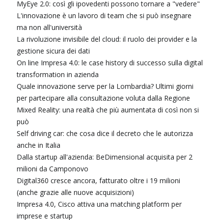
MyEye 2.0: così gli ipovedenti possono tornare a "vedere"
L'innovazione è un lavoro di team che si può insegnare
ma non all'università
La rivoluzione invisibile del cloud: il ruolo dei provider e la
gestione sicura dei dati
On line Impresa 4.0: le case history di successo sulla digital
transformation in azienda
Quale innovazione serve per la Lombardia? Ultimi giorni
per partecipare alla consultazione voluta dalla Regione
Mixed Reality: una realtà che più aumentata di così non si
può
Self driving car: che cosa dice il decreto che le autorizza
anche in Italia
Dalla startup all'azienda: BeDimensional acquisita per 2
milioni da Camponovo
Digital360 cresce ancora, fatturato oltre i 19 milioni
(anche grazie alle nuove acquisizioni)
Impresa 4.0, Cisco attiva una matching platform per
imprese e startup