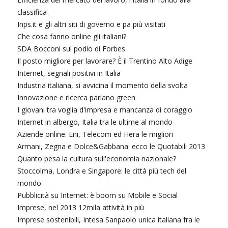
classifica
Inps.it e gli altri siti di governo e pa più visitati
Che cosa fanno online gli italiani?
SDA Bocconi sul podio di Forbes
Il posto migliore per lavorare? È il Trentino Alto Adige
Internet, segnali positivi in Italia
Industria italiana, si avvicina il momento della svolta
Innovazione e ricerca parlano green
I giovani tra voglia d'impresa e mancanza di coraggio
Internet in albergo, Italia tra le ultime al mondo
Aziende online: Eni, Telecom ed Hera le migliori
Armani, Zegna e Dolce&Gabbana: ecco le Quotabili 2013
Quanto pesa la cultura sull'economia nazionale?
Stoccolma, Londra e Singapore: le città più tech del
mondo
Pubblicità su Internet: è boom su Mobile e Social
Imprese, nel 2013 12mila attività in più
Imprese sostenibili, Intesa Sanpaolo unica italiana fra le