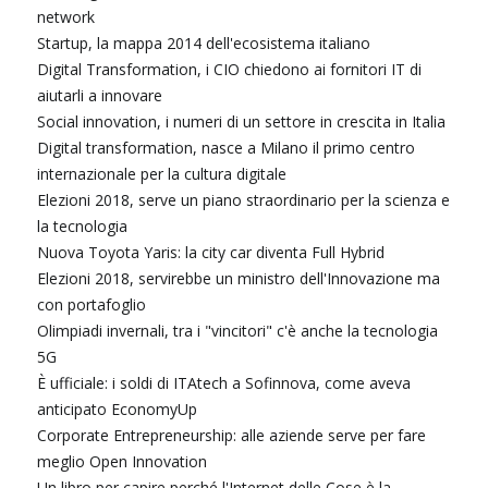
network
Startup, la mappa 2014 dell'ecosistema italiano
Digital Transformation, i CIO chiedono ai fornitori IT di
aiutarli a innovare
Social innovation, i numeri di un settore in crescita in Italia
Digital transformation, nasce a Milano il primo centro
internazionale per la cultura digitale
Elezioni 2018, serve un piano straordinario per la scienza e
la tecnologia
Nuova Toyota Yaris: la city car diventa Full Hybrid
Elezioni 2018, servirebbe un ministro dell'Innovazione ma
con portafoglio
Olimpiadi invernali, tra i "vincitori" c'è anche la tecnologia
5G
È ufficiale: i soldi di ITAtech a Sofinnova, come aveva
anticipato EconomyUp
Corporate Entrepreneurship: alle aziende serve per fare
meglio Open Innovation
Un libro per capire perché l'Internet delle Cose è la