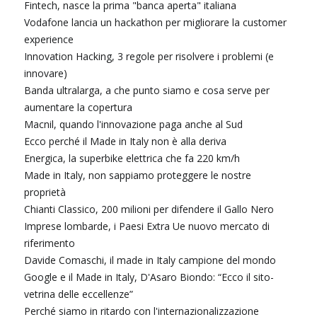
Fintech, nasce la prima "banca aperta" italiana
Vodafone lancia un hackathon per migliorare la customer
experience
Innovation Hacking, 3 regole per risolvere i problemi (e
innovare)
Banda ultralarga, a che punto siamo e cosa serve per
aumentare la copertura
Macnil, quando l'innovazione paga anche al Sud
Ecco perché il Made in Italy non è alla deriva
Energica, la superbike elettrica che fa 220 km/h
Made in Italy, non sappiamo proteggere le nostre
proprietà
Chianti Classico, 200 milioni per difendere il Gallo Nero
Imprese lombarde, i Paesi Extra Ue nuovo mercato di
riferimento
Davide Comaschi, il made in Italy campione del mondo
Google e il Made in Italy, D'Asaro Biondo: “Ecco il sito-
vetrina delle eccellenze”
Perché siamo in ritardo con l'internazionalizzazione