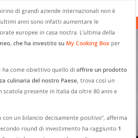
mirino di grandi aziende internazionali non è
 ultimi anni sono infatti aumentare le
orate europee in casa nostra. L’ultima della
eo, che ha investito su
My Cooking Box
per
e ha come obiettivo quello di
offrire un prodotto
za culinaria del nostro Paese,
trova così un
 scatola presente in Italia da oltre 80 anni e
so con un bilancio decisamente positivo”, afferma
l secondo round di investimento ha raggiunto
1