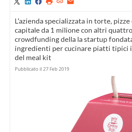
L’azienda specializzata in torte, pizz
capitale da 1 milione con altri quattr
crowdfunding della la startup fondat
ingredienti per cucinare piatti tipici 
del meal kit
Pubblicato il 27 Feb 2019