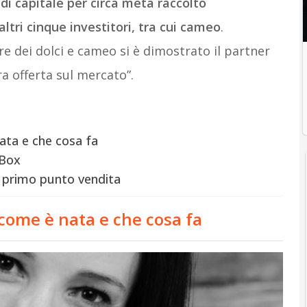
di capitale per circa metà raccolto
altri cinque investitori, tra cui cameo
.
 dei dolci e cameo si è dimostrato il partner
ra offerta sul mercato”.
ata e che cosa fa
 Box
i primo punto vendita
 come è nata e che cosa fa