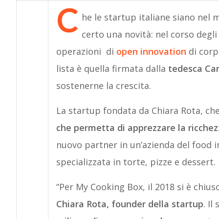
C
he le startup italiane siano nel 
certo una novità: nel corso degli
operazioni di
open innovation
di corp
lista è quella firmata dalla
tedesca Cam
sostenerne la crescita.
La startup fondata da Chiara Rota, ch
che permetta di apprezzare la ricchez
nuovo partner in un’azienda del food in
specializzata in torte, pizze e dessert.
“Per My Cooking Box, il 2018 si è chiu
Chiara Rota, founder della startup
. I