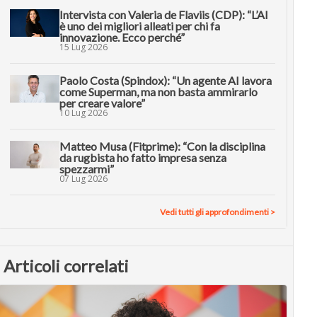
Intervista con Valeria de Flaviis (CDP): “L’AI
è uno dei migliori alleati per chi fa
innovazione. Ecco perché”
15 Lug 2026
Paolo Costa (Spindox): “Un agente AI lavora
come Superman, ma non basta ammirarlo
per creare valore”
10 Lug 2026
Matteo Musa (Fitprime): “Con la disciplina
da rugbista ho fatto impresa senza
spezzarmi”
07 Lug 2026
Vedi tutti gli approfondimenti >
Articoli correlati