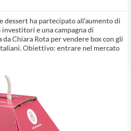
e e dessert ha partecipato all’aumento di
o investitori e una campagna di
a da Chiara Rota per vendere box con gli
italiani. Obiettivo: entrare nel mercato