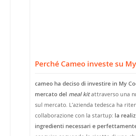
Perché Cameo investe su My
cameo ha deciso di investire in My Co
mercato del
meal kit
attraverso una nu
sul mercato. L’azienda tedesca ha riten
collaborazione con la startup:
la reali
ingredienti necessari e perfettamente 