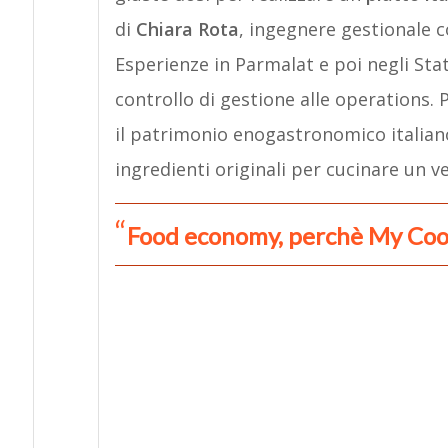
di
Chiara Rota
, ingegnere gestionale c
Esperienze in Parmalat e poi negli Stati
controllo di gestione alle operations.
il patrimonio enogastronomico italiano,
ingredienti originali per cucinare un ve
Food economy, perchè My Coo