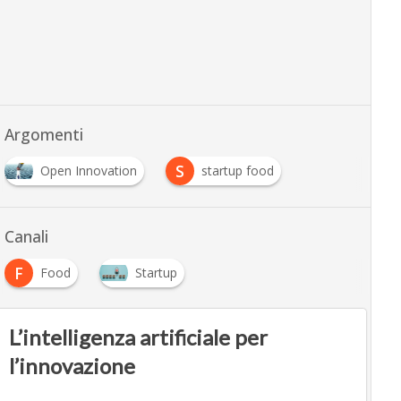
Argomenti
S
Open Innovation
startup food
Canali
F
Food
Startup
L’intelligenza artificiale per
l’innovazione