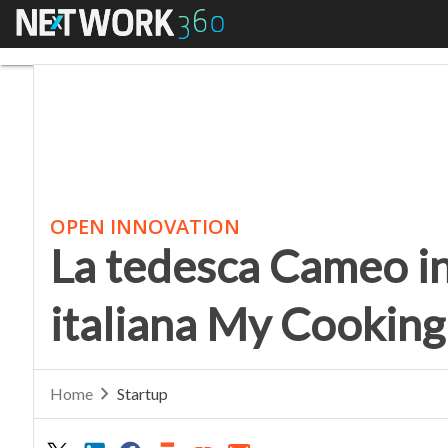
Menu
La tedesca Cameo inve
OPEN INNOVATION
La tedesca Cameo in
italiana My Cooking
Home
Startup