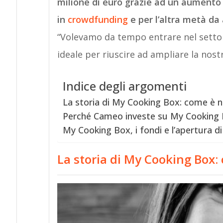
milione di euro grazie ad un aumento 
in
crowdfunding
e per l’altra metà da 
“Volevamo da tempo entrare nel settore
ideale per riuscire ad ampliare la nost
Indice degli argomenti
La storia di My Cooking Box: come è n
Perché Cameo investe su My Cooking
My Cooking Box, i fondi e l’apertura d
La storia di My Cooking Box: