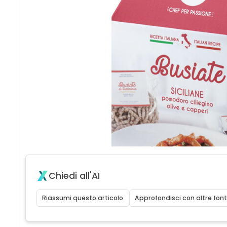
Chiedi all'AI
Riassumi questo articolo
Approfondisci con altre font