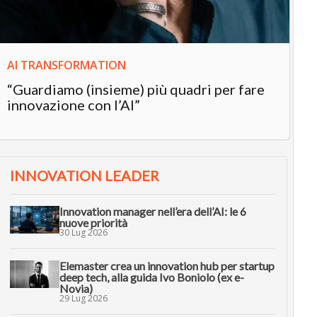
AI TRANSFORMATION
“Guardiamo (insieme) più quadri per fare
innovazione con l’AI”
INNOVATION LEADER
Innovation manager nell’era dell’AI: le 6
nuove priorità
30 Lug 2026
Elemaster crea un innovation hub per startup
deep tech, alla guida Ivo Boniolo (ex e-
Novia)
29 Lug 2026