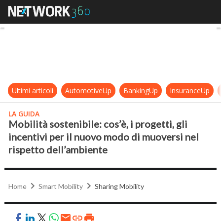
Mobilità sostenibile: cos’è, i proge
Ultimi articoli
AutomotiveUp
BankingUp
InsuranceUp
LA GUIDA
Mobilità sostenibile: cos’è, i progetti, gli
incentivi per il nuovo modo di muoversi nel
rispetto dell’ambiente
Home
Smart Mobility
Sharing Mobility