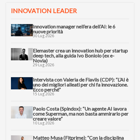
INNOVATION LEADER
Innovation manager nell’era dell’AI: le 6
nuove priorità
30 Lug 2026
Elemaster crea un innovation hub per startup
deep tech, alla guida Ivo Boniolo (ex e-
Novia)
29 Lug 2026
Intervista con Valeria de Flaviis (CDP): “L’AI è
uno dei migliori alleati per chi fa innovazione.
Ecco perché”
15 Lug 2026
Paolo Costa (Spindox): “Un agente AI lavora
come Superman, ma non basta ammirarlo per
creare valore”
10 Lug 2026
Matteo Musa (Fitprime): “Con la disciplina