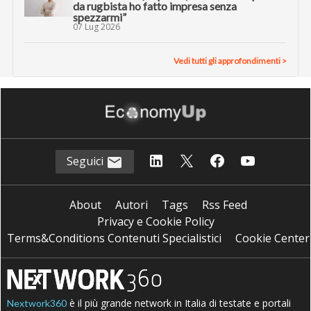
da rugbista ho fatto impresa senza
spezzarmi”
07 Lug 2026
Vedi tutti gli approfondimenti >
Seguici
About
Autori
Tags
Rss Feed
Privacy e Cookie Policy
Terms&Conditions Contenuti Specialistici
Cookie Center
è il più grande network in Italia di testate e portali
Nextwork360