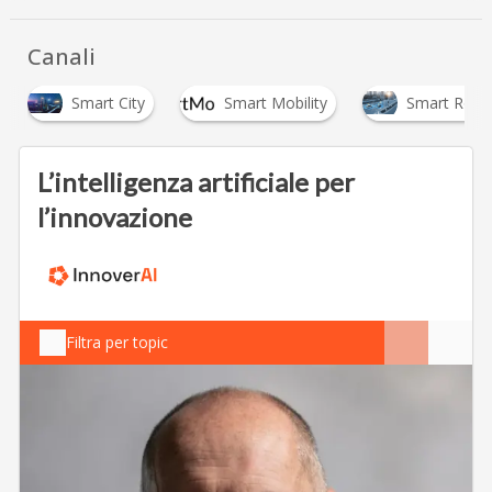
Canali
Smart City
Smart Mobility
Smart Road
L’intelligenza artificiale per
l’innovazione
Filtra per topic