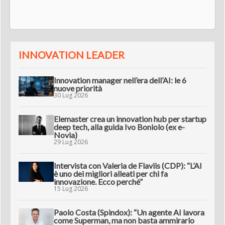
INNOVATION LEADER
Innovation manager nell’era dell’AI: le 6
nuove priorità
30 Lug 2026
Elemaster crea un innovation hub per startup
deep tech, alla guida Ivo Boniolo (ex e-
Novia)
29 Lug 2026
Intervista con Valeria de Flaviis (CDP): “L’AI
è uno dei migliori alleati per chi fa
innovazione. Ecco perché”
15 Lug 2026
Paolo Costa (Spindox): “Un agente AI lavora
come Superman, ma non basta ammirarlo