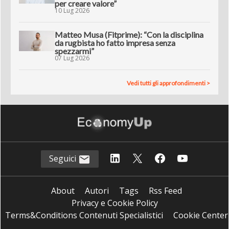
per creare valore”
10 Lug 2026
Matteo Musa (Fitprime): “Con la disciplina
da rugbista ho fatto impresa senza
spezzarmi”
07 Lug 2026
Vedi tutti gli approfondimenti >
Seguici
About
Autori
Tags
Rss Feed
Privacy e Cookie Policy
Terms&Conditions Contenuti Specialistici
Cookie Center