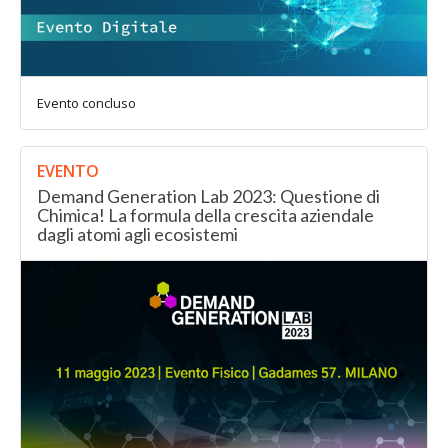
Evento concluso
EVENTO
Demand Generation Lab 2023: Questione di
Chimica! La formula della crescita aziendale
dagli atomi agli ecosistemi