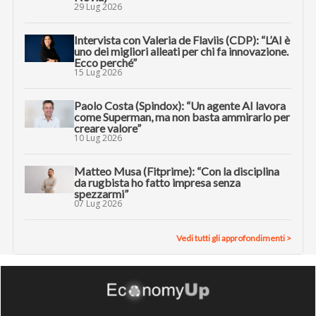
29 Lug 2026
Intervista con Valeria de Flaviis (CDP): “L’AI è
uno dei migliori alleati per chi fa innovazione.
Ecco perché”
15 Lug 2026
Paolo Costa (Spindox): “Un agente AI lavora
come Superman, ma non basta ammirarlo per
creare valore”
10 Lug 2026
Matteo Musa (Fitprime): “Con la disciplina
da rugbista ho fatto impresa senza
spezzarmi”
07 Lug 2026
Vedi tutti gli approfondimenti >