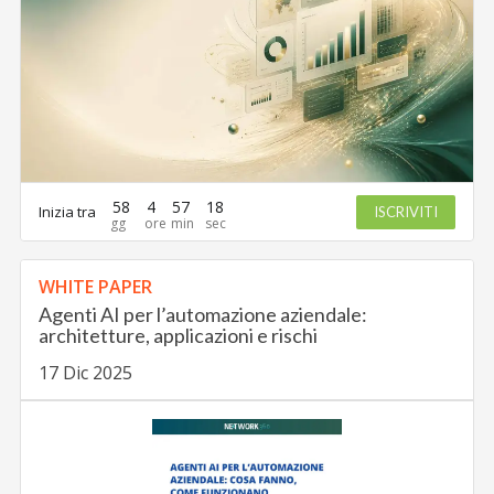
58
4
57
17
Inizia tra
ISCRIVITI
WHITE PAPER
Agenti AI per l’automazione aziendale:
architetture, applicazioni e rischi
17 Dic 2025