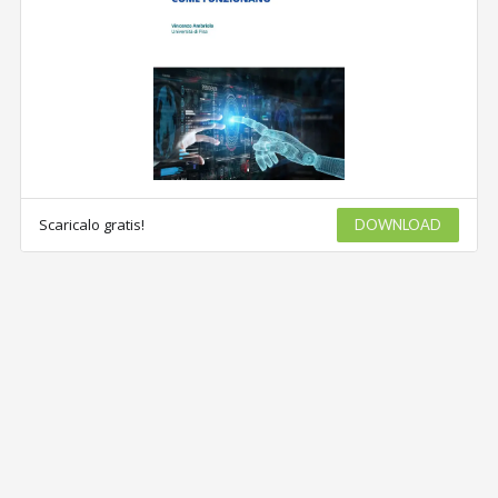
Scaricalo gratis!
DOWNLOAD