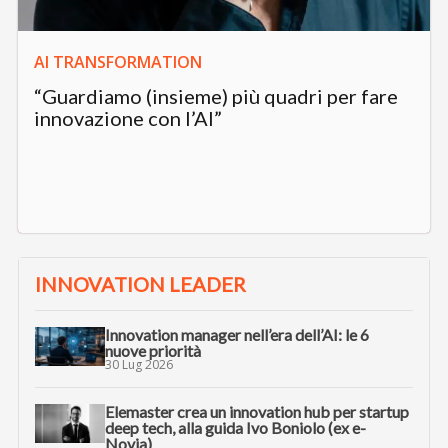
AI TRANSFORMATION
“Guardiamo (insieme) più quadri per fare
innovazione con l’AI”
INNOVATION LEADER
Innovation manager nell’era dell’AI: le 6
nuove priorità
30 Lug 2026
Elemaster crea un innovation hub per startup
deep tech, alla guida Ivo Boniolo (ex e-
Novia)