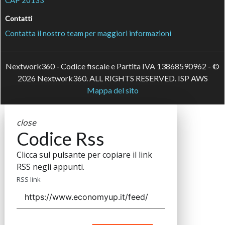
CAP 20133
Contatti
Contatta il nostro team per maggiori informazioni
Nextwork360 - Codice fiscale e Partita IVA 13868590962 - ©
2026 Nextwork360. ALL RIGHTS RESERVED. ISP AWS
Mappa del sito
close
Codice Rss
Clicca sul pulsante per copiare il link
RSS negli appunti.
RSS link