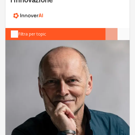
Filtra per topic