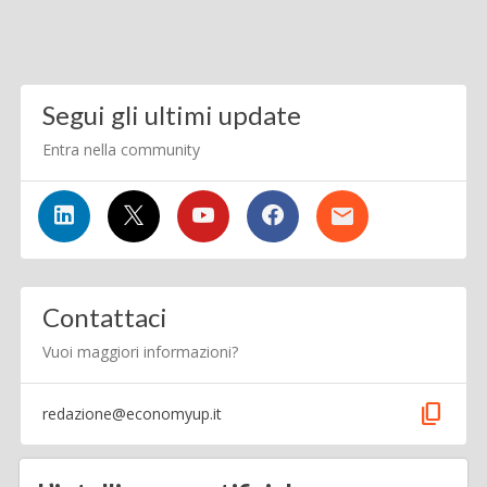
Segui gli ultimi update
Entra nella community
Contattaci
Vuoi maggiori informazioni?
content_copy
redazione@economyup.it