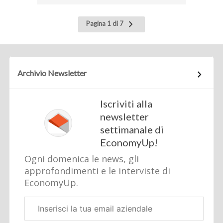
Pagina
Pagina 1 di 7
successiva
Archivio Newsletter
Iscriviti alla
newsletter
settimanale di
EconomyUp!
Ogni domenica le news, gli
approfondimenti e le interviste di
EconomyUp.
Email
aziendale