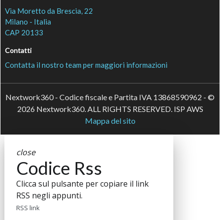
Via Moretto da Brescia, 22
Milano - Italia
CAP 20133
Contatti
Contatta il nostro team per maggiori informazioni
Nextwork360 - Codice fiscale e Partita IVA 13868590962 - ©
2026 Nextwork360. ALL RIGHTS RESERVED. ISP AWS
Mappa del sito
close
Codice Rss
Clicca sul pulsante per copiare il link
RSS negli appunti.
RSS link