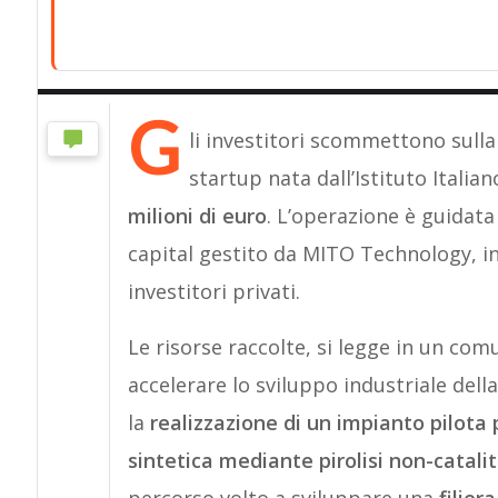
G
li investitori scommettono sulla g
startup nata dall’Istituto Italia
milioni di euro
. L’operazione è guidat
capital gestito da MITO Technology, 
investitori privati.
Le risorse raccolte, si legge in un com
accelerare lo sviluppo industriale dell
la
realizzazione di un impianto pilota 
sintetica mediante pirolisi non-catali