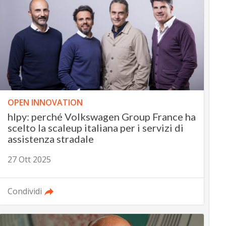
OPEN INNOVATION
hlpy: perché Volkswagen Group France ha
scelto la scaleup italiana per i servizi di
assistenza stradale
27 Ott 2025
Condividi