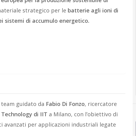
a europea per la produzione sostenibile di
ateriale strategico per le
batterie agli ioni di
 nei sistemi di accumulo energetico.
el team guidato da
Fabio Di Fonzo
, ricercatore
 Technology di IIT
a Milano, con l’obiettivo di
 avanzati per applicazioni industriali legate