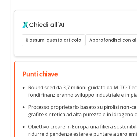
Chiedi all'AI
Riassumi questo articolo
Approfondisci con alt
Punti chiave
Round seed da
3,7 milioni
guidato da
MITO Tec
fondi finanzieranno sviluppo industriale e impia
Processo proprietario basato su
pirolisi non-ca
grafite sintetica
ad alta purezza e in
idrogeno
c
Obiettivo creare in Europa una filiera sostenibi
ridurre dipendenze estere e puntare a
zero emi