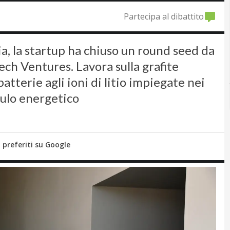
Partecipa al dibattito
ia, la startup ha chiuso un round seed da
ech Ventures. Lavora sulla grafite
batterie agli ioni di litio impiegate nei
umulo energetico
i preferiti su Google