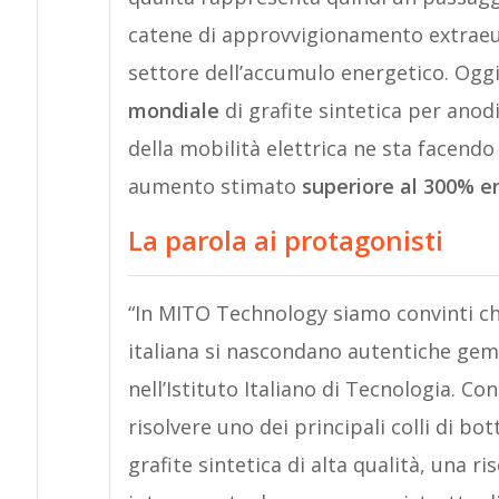
catene di approvvigionamento extraeur
settore dell’accumulo energetico. Oggi,
mondiale
di grafite sintetica per anod
della mobilità elettrica ne sta facen
aumento stimato
superiore al 300% en
La parola ai protagonisti
“In MITO Technology siamo convinti che
italiana si nascondano autentiche ge
nell’Istituto Italiano di Tecnologia. C
risolvere uno dei principali colli di bot
grafite sintetica di alta qualità, una r