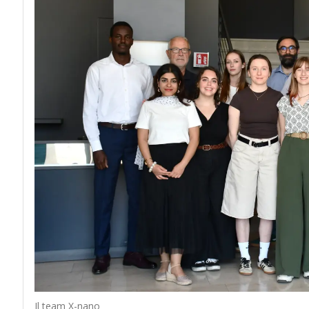
Il team X-nano