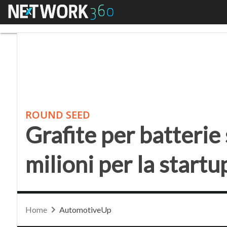
Menu
Grafite per batterie so
ROUND SEED
Grafite per batterie 
milioni per la startu
Home
AutomotiveUp