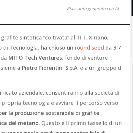
Riassunto generato con AI
rafite sintetica “coltivata” all’ITT.
X-nano
,
no di Tecnologia,
ha chiuso un
round seed
da 3,7
a da
MITO Tech Ventures
, fondo di venture
insieme a
Pietro Fiorentini S.p.A.
e a un gruppo di
unicato aziendale, consentiranno alla società di
a propria tecnologia e avviare il percorso verso
per la produzione sostenibile di grafite
tica del metano.
Questo è il primo tassello di un