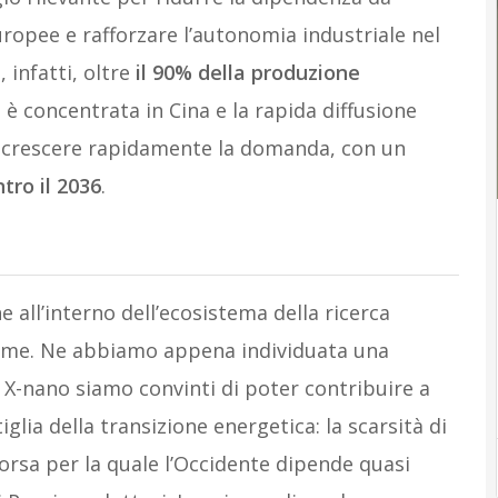
opee e rafforzare l’autonomia industriale nel
 infatti, oltre
il 90% della produzione
i è concentrata in Cina e la rapida diffusione
do crescere rapidamente la domanda, con un
tro il 2036
.
 all’interno dell’ecosistema della ricerca
mme. Ne abbiamo appena individuata una
on X-nano siamo convinti di poter contribuire a
tiglia della transizione energetica: la scarsità di
isorsa per la quale l’Occidente dipende quasi