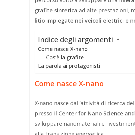
percorso volto a sviluppare una
filier
grafite sintetica
ad alte prestazioni, m
litio impiegate nei veicoli elettrici e
Indice degli argomenti
Come nasce X-nano
Cos’è la grafite
La parola ai protagonisti
Come nasce X-nano
X-nano nasce dall’attività di ricerca d
presso il
Center for Nano Science and
sviluppare nanomateriali e rivestimenti
alla transizione energetica.