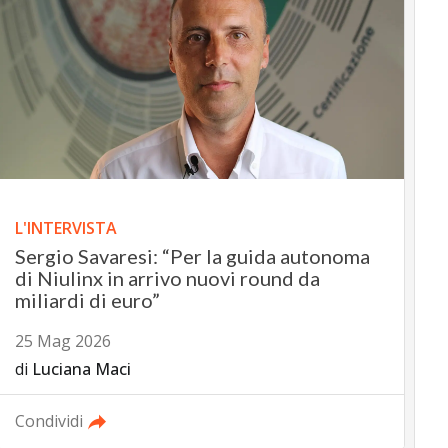
L'INTERVISTA
Sergio Savaresi: “Per la guida autonoma
di Niulinx in arrivo nuovi round da
miliardi di euro”
25 Mag 2026
di
Luciana Maci
Condividi