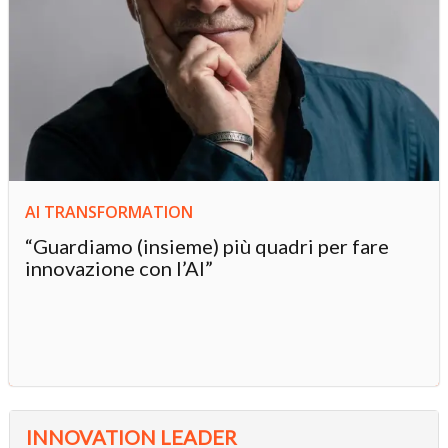
AI TRANSFORMATION
“Guardiamo (insieme) più quadri per fare
innovazione con l’AI”
INNOVATION LEADER