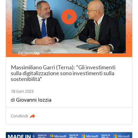
Massimiliano Garri (Terna): “Gli investimenti
sulla digitalizzazione sono investimenti sulla
sostenibilità”
18 Gen 2023
di
Giovanni Iozzia
Condividi