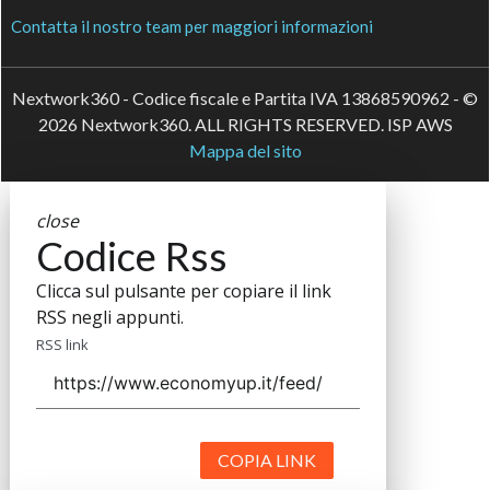
Contatta il nostro team per maggiori informazioni
Nextwork360 - Codice fiscale e Partita IVA 13868590962 - ©
2026 Nextwork360. ALL RIGHTS RESERVED. ISP AWS
Mappa del sito
close
Codice Rss
Clicca sul pulsante per copiare il link
RSS negli appunti.
RSS link
COPIA LINK