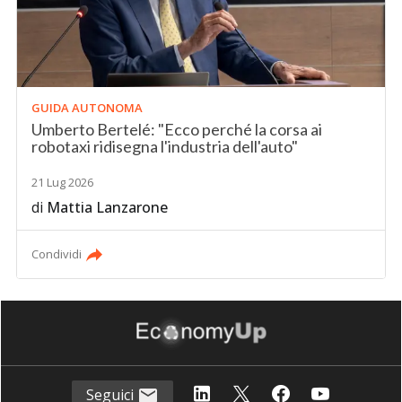
GUIDA AUTONOMA
Umberto Bertelé: "Ecco perché la corsa ai
robotaxi ridisegna l'industria dell'auto"
21 Lug 2026
di
Mattia Lanzarone
Condividi
Seguici