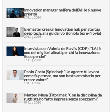
Innovation manager nell’era dell’AI: le 6 nuove
priorità
30 Lug 2026
Elemaster crea un innovation hub per startup
deep tech, alla guida Ivo Boniolo (ex e-Novia)
29 Lug 2026
Intervista con Valeria de Flaviis (CDP): “L’AI è
uno dei migliori alleati per chi fa innovazione.
Ecco perché”
15 Lug 2026
Paolo Costa (Spindox): “Un agente AI lavora
come Superman, ma non basta ammirarlo per
creare valore”
10 Lug 2026
Matteo Musa (Fitprime): “Con la disciplina da
rugbista ho fatto impresa senza spezzarmi”
07 Lug 2026