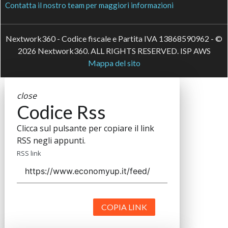
Contatta il nostro team per maggiori informazioni
Nextwork360 - Codice fiscale e Partita IVA 13868590962 - ©
2026 Nextwork360. ALL RIGHTS RESERVED. ISP AWS
Mappa del sito
close
Codice Rss
Clicca sul pulsante per copiare il link
RSS negli appunti.
RSS link
COPIA LINK