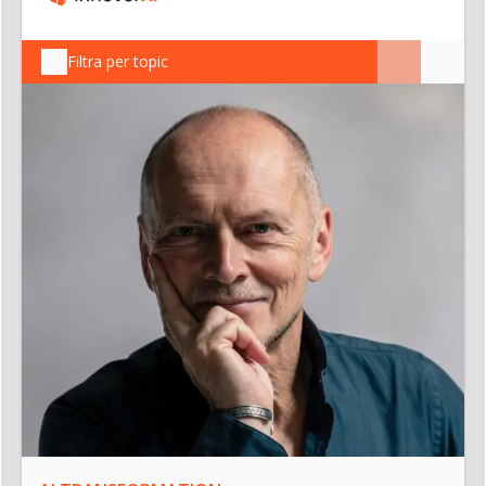
Filtra per topic