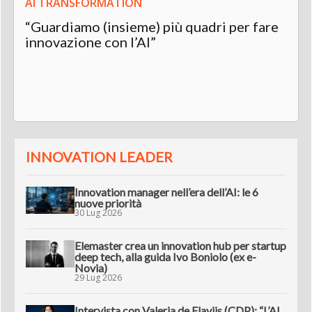
AI TRANSFORMATION
“Guardiamo (insieme) più quadri per fare
innovazione con l’AI”
INNOVATION LEADER
Innovation manager nell’era dell’AI: le 6
nuove priorità
30 Lug 2026
Elemaster crea un innovation hub per startup
deep tech, alla guida Ivo Boniolo (ex e-
Novia)
29 Lug 2026
Intervista con Valeria de Flaviis (CDP): “L’AI