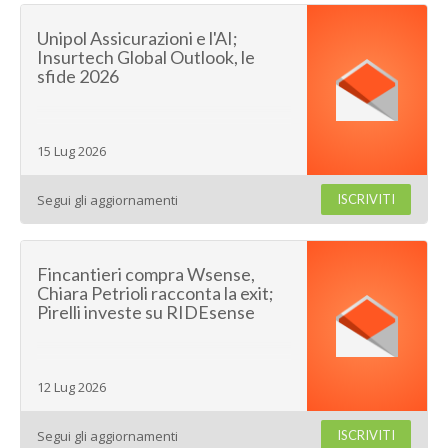
Unipol Assicurazioni e l'AI;
Insurtech Global Outlook, le
sfide 2026
15 Lug 2026
Segui gli aggiornamenti
ISCRIVITI
Fincantieri compra Wsense,
Chiara Petrioli racconta la exit;
Pirelli investe su RIDEsense
12 Lug 2026
Segui gli aggiornamenti
ISCRIVITI