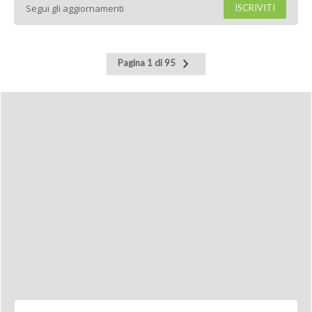
Segui gli aggiornamenti
ISCRIVITI
Pagina
Pagina 1 di 95
successiva