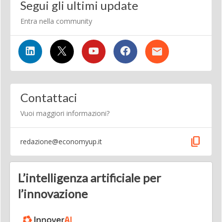
Segui gli ultimi update
Entra nella community
Contattaci
Vuoi maggiori informazioni?
content_copy
redazione@economyup.it
L’intelligenza artificiale per
l’innovazione