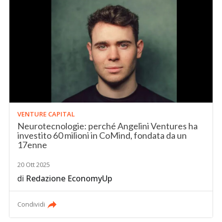
VENTURE CAPITAL
Neurotecnologie: perché Angelini Ventures ha
investito 60 milioni in CoMind, fondata da un
17enne
20 Ott 2025
di
Redazione EconomyUp
Condividi