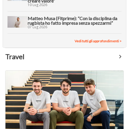
creare valore”
10 Lug 2026
Matteo Musa (Fitprime): “Con la disciplina da
rugbista ho fatto impresa senza spezzarmi”
07 Lug 2026
Vedi tutti gli approfondimenti >
Travel