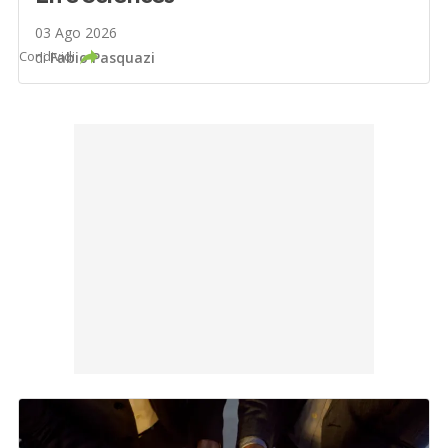
03 Ago 2026
Condividi
di
Fabio Pasquazi