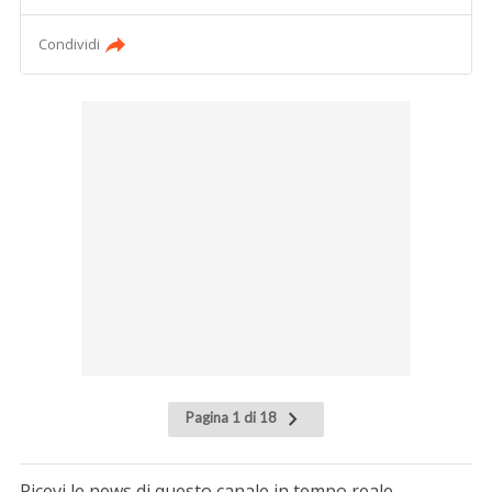
Condividi
Pagina 1 di 18
Ricevi le news di questo canale in tempo reale