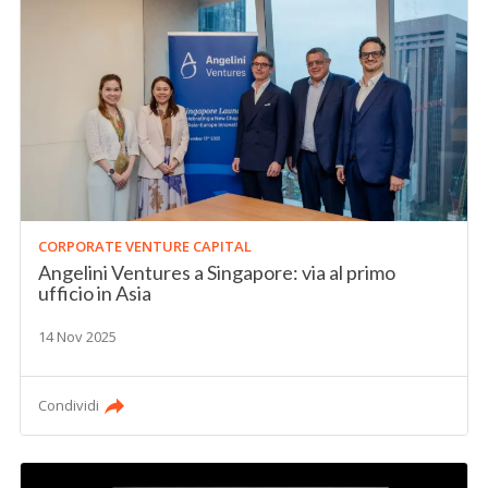
CORPORATE VENTURE CAPITAL
Angelini Ventures a Singapore: via al primo
ufficio in Asia
14 Nov 2025
Condividi