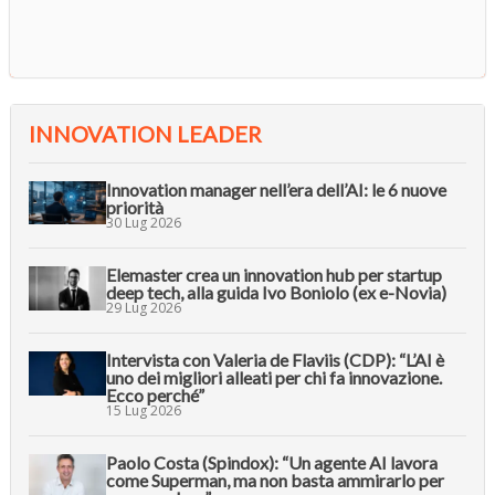
INNOVATION LEADER
Innovation manager nell’era dell’AI: le 6 nuove
priorità
30 Lug 2026
Elemaster crea un innovation hub per startup
deep tech, alla guida Ivo Boniolo (ex e-Novia)
29 Lug 2026
Intervista con Valeria de Flaviis (CDP): “L’AI è
uno dei migliori alleati per chi fa innovazione.
Ecco perché”
15 Lug 2026
Paolo Costa (Spindox): “Un agente AI lavora
come Superman, ma non basta ammirarlo per