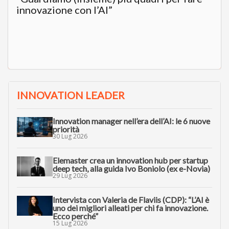
innovazione con l’AI”
INNOVATION LEADER
Innovation manager nell’era dell’AI: le 6 nuove
priorità
30 Lug 2026
Elemaster crea un innovation hub per startup
deep tech, alla guida Ivo Boniolo (ex e-Novia)
29 Lug 2026
Intervista con Valeria de Flaviis (CDP): “L’AI è
uno dei migliori alleati per chi fa innovazione.
Ecco perché”
15 Lug 2026