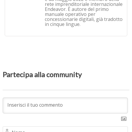
rete imprenditoriale internazionale
Endeavor. È autore del primo
manuale operativo per
concessionarie digitali, già tradotto
in cinque lingue.
Partecipa alla community
N