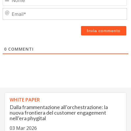
Em
0
COMMENTI
WHITE PAPER
Dalla frammentazione all’orchestrazione: la
nuova frontiera del customer engagement
nell’era phygital
03 Mar 2026