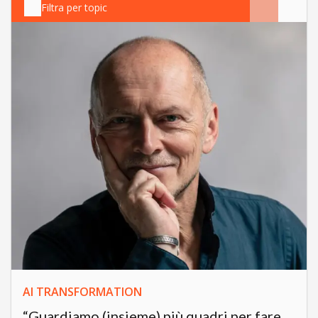
Filtra per topic
AI TRANSFORMATION
“Guardiamo (insieme) più quadri per fare