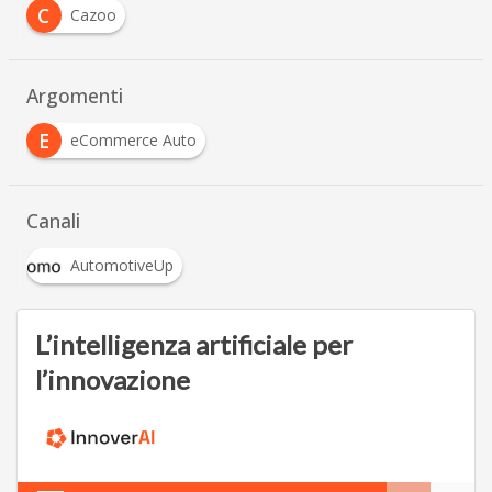
C
Cazoo
Argomenti
E
eCommerce Auto
Canali
AutomotiveUp
L’intelligenza artificiale per
l’innovazione