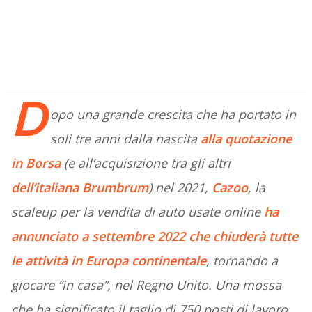
D
opo una grande crescita che ha portato in
soli tre anni dalla nascita
alla quotazione
in Borsa
(e all’acquisizione tra gli altri
dell’italiana Brumbrum
) nel 2021,
Cazoo
, la
scaleup per la vendita di auto usate online
ha
annunciato a settembre 2022 che chiuderà tutte
le attività in Europa continentale
, tornando a
giocare “in casa”, nel Regno Unito. Una mossa
che ha significato il taglio di 750 posti di lavoro,