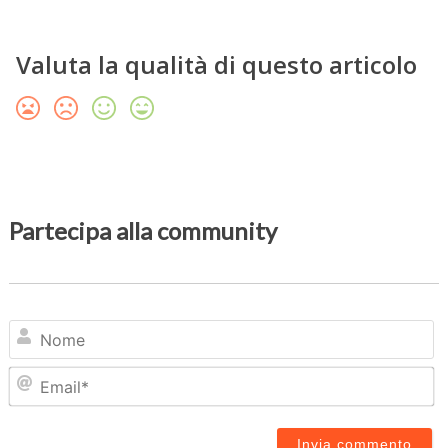
Valuta la qualità di questo articolo
Partecipa alla community
N
Em