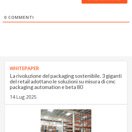
0
COMMENTI
WHITEPAPER
La rivoluzione del packaging sostenibile. 3 giganti
del retail adottano le soluzioni su misura di cmc
packaging automation e beta 80
14 Lug 2025