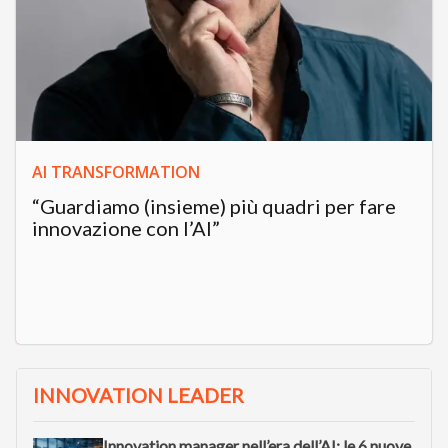
AI TRANSFORMATION
“Guardiamo (insieme) più quadri per fare
innovazione con l’AI”
INNOVATION LEADER
Innovation manager nell’era dell’AI: le 6 nuove