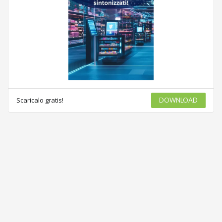
Scaricalo gratis!
DOWNLOAD