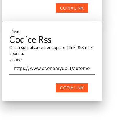
COPIA LINK
close
Codice Rss
Clicca sul pulsante per copiare il link RSS negli
appunti.
RSS link
COPIA LINK