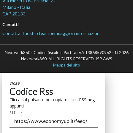
Via Moretto da Brescia, 22
Milano - Italia
CAP 20133
Contatti
Contatta il nostro team per maggiori informazioni
Nextwork360 - Codice fiscale e Partita IVA 13868590962 - © 2026
Nextwork360. ALL RIGHTS RESERVED. ISP AWS
Mappa del sito
close
Codice Rss
Clicca sul pulsante per copiare il link RSS negli
appunti.
RSS link