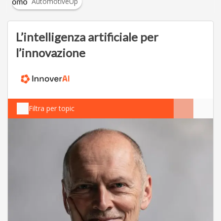
AutomotiveUp
L’intelligenza artificiale per
l’innovazione
Filtra per topic