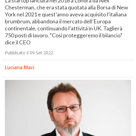
La startup lanciata nel 2018 a Londra da Alex
Chesterman, che era stata quotata alla Borsa di New
York nel 2021 e quest’anno aveva acquisito l’italiana
brumbrum, abbandona il mercato dell’Europa
continentale, continuando l’attività in UK. Taglierà
750 posti di lavoro. “Così proteggeremo il bilancio”
dice il CEO
Pubblicato il 09 Set 2022
Luciana Maci