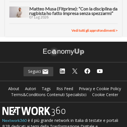
Matteo Musa (Fitprime): “Con la disciplina da
rugbista ho fatto impresa senza spezzarmi”
07 Lug 2026
Vedi tutti gli approfondimenti >
Seguici
About
Autori
Tags
Rss Feed
Privacy e Cookie Policy
Terms&Conditions Contenuti Specialistici
Cookie Center
è il più grande network in Italia di testate e portali
Nextwork360
B2B dedicati ai temi della Trasformazione Digitale e