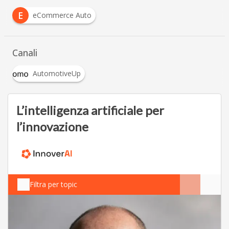
E
eCommerce Auto
Canali
AutomotiveUp
L’intelligenza artificiale per
l’innovazione
Filtra per topic