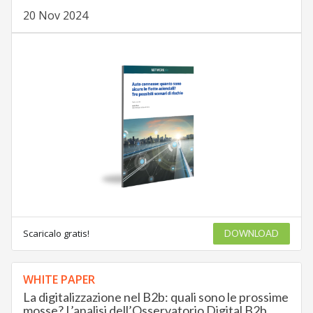
20 Nov 2024
Scaricalo gratis!
DOWNLOAD
WHITE PAPER
La digitalizzazione nel B2b: quali sono le prossime
mosse? L’analisi dell’Osservatorio Digital B2b