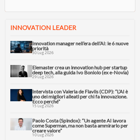
INNOVATION LEADER
Innovation manager nell’era dell’AI: le 6 nuove
priorità
30 Lug 2026
Elemaster crea un innovation hub per startup
deep tech, alla guida Ivo Boniolo (ex e-Novia)
29 Lug 2026
Intervista con Valeria de Flaviis (CDP): “L’AI è
uno dei migliori alleati per chi fa innovazione.
Ecco perché”
15 Lug 2026
Paolo Costa (Spindox): “Un agente AI lavora
come Superman, ma non basta ammirarlo per
creare valore”
10 Lug 2026