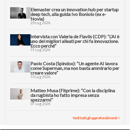
Elemaster crea un innovation hub per startup
deep tech, alla guida Ivo Boniolo (ex e-
Novia)
29 Lug 2026
Intervista con Valeria de Flaviis (CDP): “L’AI è
uno dei migliori alleati per chi fa innovazione.
Ecco perché”
15 Lug 2026
Paolo Costa (Spindox): “Un agente AI lavora
come Superman, ma non basta ammirarlo per
creare valore”
10 Lug 2026
Matteo Musa (Fitprime): “Con la disciplina
da rugbista ho fatto impresa senza
spezzarmi”
07 Lug 2026
Vedi tutti gli approfondimenti >