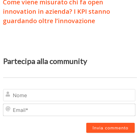
Come viene misurato chi fa open
innovation in azienda? I KPI stanno
guardando oltre l’innovazione
Partecipa alla community
N
Em