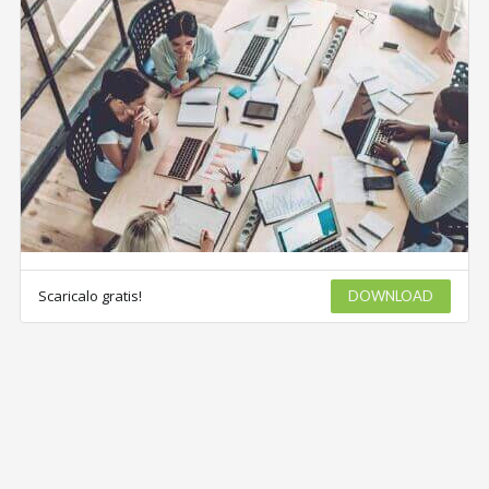
Scaricalo gratis!
DOWNLOAD