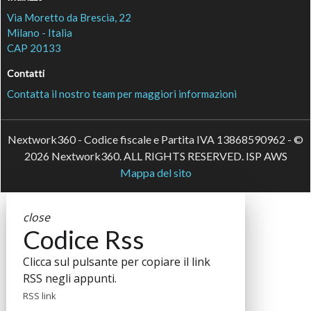
Via Moretto da Brescia, 22
Milano - Italia
CAP 20133
Contatti
Contatta il nostro team per maggiori informazioni
Nextwork360 - Codice fiscale e Partita IVA 13868590962 - ©
2026 Nextwork360. ALL RIGHTS RESERVED. ISP AWS
Mappa del sito
close
Codice Rss
Clicca sul pulsante per copiare il link
RSS negli appunti.
RSS link