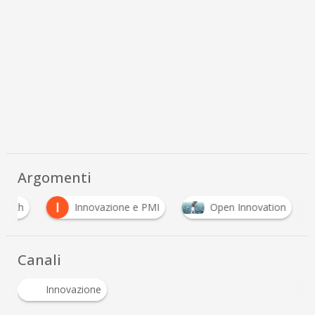
Argomenti
I
 tech
Innovazione e PMI
Open Innovation
Canali
Innovazione