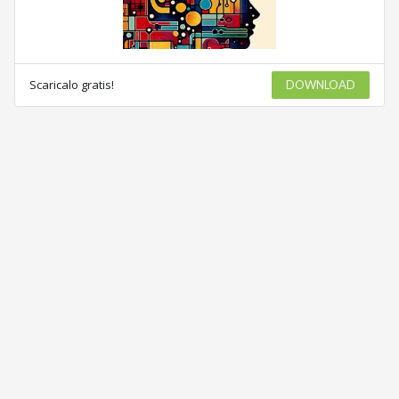
Scaricalo gratis!
DOWNLOAD