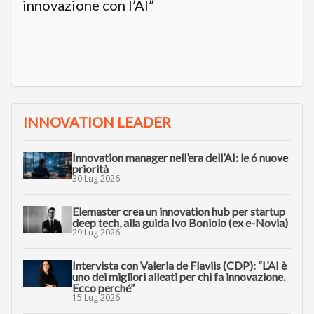
innovazione con l’AI”
INNOVATION LEADER
Innovation manager nell’era dell’AI: le 6 nuove
priorità
30 Lug 2026
Elemaster crea un innovation hub per startup
deep tech, alla guida Ivo Boniolo (ex e-Novia)
29 Lug 2026
Intervista con Valeria de Flaviis (CDP): “L’AI è
uno dei migliori alleati per chi fa innovazione.
Ecco perché”
15 Lug 2026