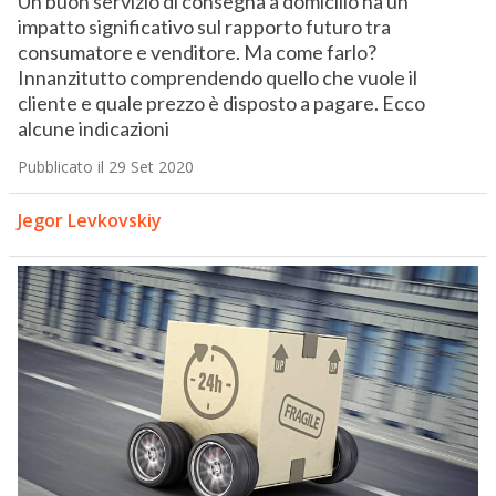
Un buon servizio di consegna a domicilio ha un
impatto significativo sul rapporto futuro tra
consumatore e venditore. Ma come farlo?
Innanzitutto comprendendo quello che vuole il
cliente e quale prezzo è disposto a pagare. Ecco
alcune indicazioni
Pubblicato il 29 Set 2020
Jegor Levkovskiy