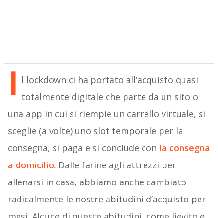
I
l lockdown ci ha portato all’acquisto quasi
totalmente digitale che parte da un sito o
una app in cui si riempie un carrello virtuale, si
sceglie (a volte) uno slot temporale per la
consegna, si paga e si conclude con
la
consegna
a domicilio
.
Dalle farine agli attrezzi per
allenarsi in casa, abbiamo anche cambiato
radicalmente le nostre abitudini d’acquisto per
mesi. Alcune di queste abitudini, come lievito e