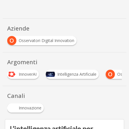
Aziende
O
Osservatori Digital Innovation
Argomenti
O
InnoverAI
Intelligenza Artificiale
Osserv
Canali
Innovazione
L’intelligenza artificiale per