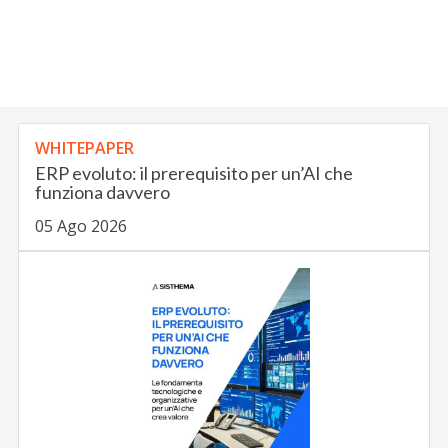
WHITEPAPER
ERP evoluto: il prerequisito per un’AI che
funziona davvero
05 Ago 2026