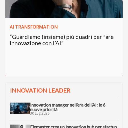
AI TRANSFORMATION
“Guardiamo (insieme) più quadri per fare
innovazione con l’AI”
INNOVATION LEADER
Innovation manager nell’era dell’AI: le 6
nuove priorità
30 Lug 2026
Elemaster crea un innovation hub per startup