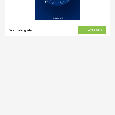
Scaricalo gratis!
DOWNLOAD