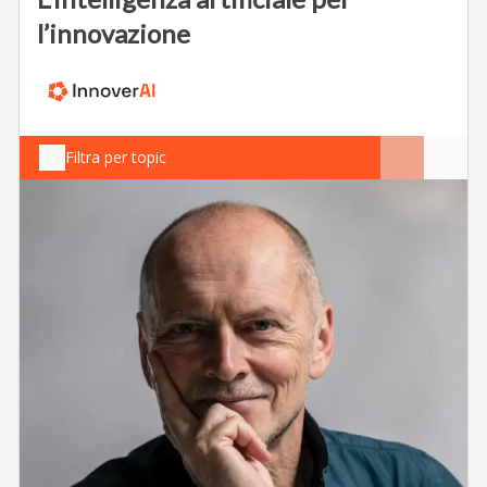
l’innovazione
Filtra per topic