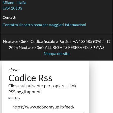
Milano - Italia
CAP 20133
Contatti
Contatta il nostro team per maggiori informazioni
Nextwork360 - Codice fiscale e Partita IVA 13868590962 - ©
2026 Nextwork360. ALL RIGHTS RESERVED. ISP AWS
Mappa del sito
close
Codice Rss
Clicca sul pulsante per copiare il link
RSS negli appunti.
RSS link