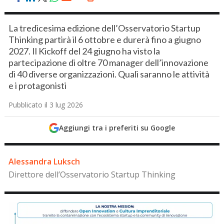
La tredicesima edizione dell’Osservatorio Startup
Thinking partirà il 6 ottobre e durerà fino a giugno
2027. Il Kickoff del 24 giugno ha visto la
partecipazione di oltre 70 manager dell’innovazione
di 40 diverse organizzazioni. Quali saranno le attività
e i protagonisti
Pubblicato il 3 lug 2026
Aggiungi tra i preferiti su Google
Alessandra Luksch
Direttore dell’Osservatorio Startup Thinking