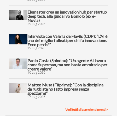
Elemaster crea un innovation hub per startup
deep tech, alla guida Ivo Boniolo (ex e-
Novia)
29 Lug 2026
Intervista con Valeria de Flaviis (CDP): “L’AI è
uno dei migliori alleati per chi fa innovazione.
Ecco perché”
15 Lug 2026
Paolo Costa (Spindox): “Un agente AI lavora
come Superman, ma non basta ammirarlo per
creare valore”
10 Lug 2026
Matteo Musa (Fitprime): “Con la disciplina
da rugbista ho fatto impresa senza
spezzarmi”
07 Lug 2026
Vedi tutti gli approfondimenti >