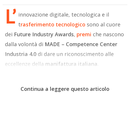
L’
innovazione digitale, tecnologica e il
t
rasferimento tecnologico
sono al cuore
dei
Future Industry Awards
,
premi
che nascono
dalla volontà di
MADE – Competence Center
Industria 4.0
di dare un riconoscimento alle
eccellenze della
manifattura italiana
.
Continua a leggere questo articolo