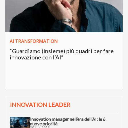
AI TRANSFORMATION
“Guardiamo (insieme) più quadri per fare
innovazione con l’AI”
INNOVATION LEADER
Innovation manager nell’era dell’AI: le 6
nuove priorità
30 Lug 2026