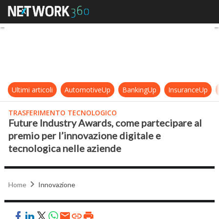
Future Industry Awards, come parte
Ultimi articoli
AutomotiveUp
BankingUp
InsuranceUp
TRASFERIMENTO TECNOLOGICO
Future Industry Awards, come partecipare al
premio per l’innovazione digitale e
tecnologica nelle aziende
Home
Innovazione