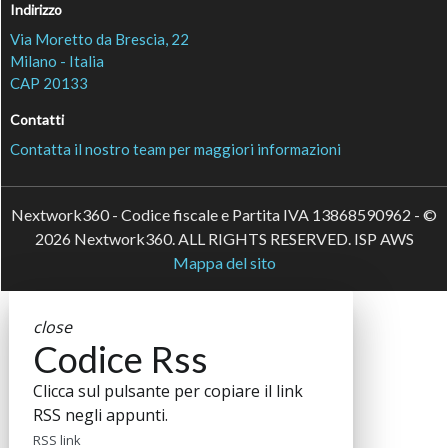
Indirizzo
Via Moretto da Brescia, 22
Milano - Italia
CAP 20133
Contatti
Contatta il nostro team per maggiori informazioni
Nextwork360 - Codice fiscale e Partita IVA 13868590962 - ©
2026 Nextwork360. ALL RIGHTS RESERVED. ISP AWS
Mappa del sito
close
Codice Rss
Clicca sul pulsante per copiare il link
RSS negli appunti.
RSS link