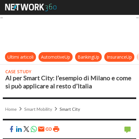
AI per Smart City: l’esempio di Mila
Ultimi articoli
AutomotiveUp
BankingUp
InsuranceUp
CASE STUDY
AI per Smart City: l’esempio di Milano e come
si può applicare al resto d’Italia
Home
Smart Mobility
Smart City