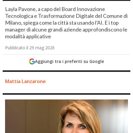
Layla Pavone, a capo del Board Innovazione
Tecnologica e Trasformazione Digitale del Comune di
Milano, spiega come la città sta usando l’AI. E i top
manager di alcune grandi aziende approfondiscono le
modalità applicative
Pubblicato il 29 mag 2026
Aggiungi tra i preferiti su Google
Mattia Lanzarone