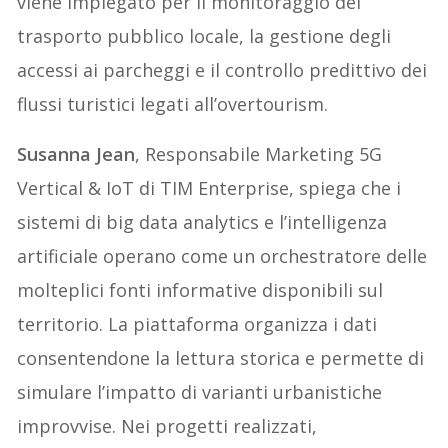
viene impiegato per il monitoraggio del
trasporto pubblico locale, la gestione degli
accessi ai parcheggi e il controllo predittivo dei
flussi turistici legati all’overtourism.
Susanna Jean
, Responsabile Marketing 5G
Vertical & IoT di TIM Enterprise, spiega che i
sistemi di big data analytics e l’intelligenza
artificiale operano come un orchestratore delle
molteplici fonti informative disponibili sul
territorio. La piattaforma organizza i dati
consentendone la lettura storica e permette di
simulare l’impatto di varianti urbanistiche
improvvise. Nei progetti realizzati,