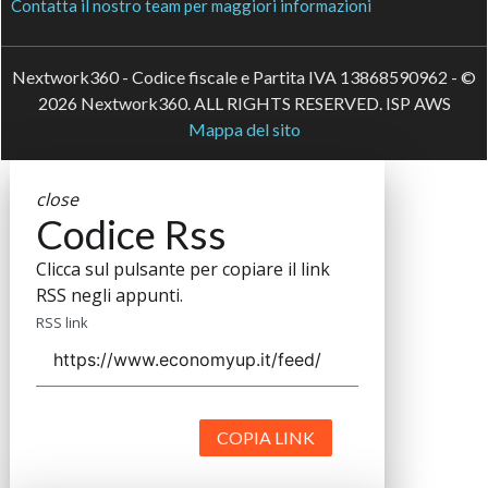
Contatta il nostro team per maggiori informazioni
Nextwork360 - Codice fiscale e Partita IVA 13868590962 - ©
2026 Nextwork360. ALL RIGHTS RESERVED. ISP AWS
Mappa del sito
close
Codice Rss
Clicca sul pulsante per copiare il link
RSS negli appunti.
RSS link
COPIA LINK