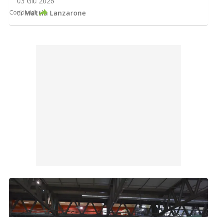
03 Giu 2026
Condividi
di
Mattia Lanzarone