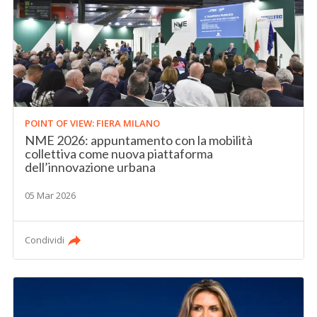
POINT OF VIEW: FIERA MILANO
NME 2026: appuntamento con la mobilità
collettiva come nuova piattaforma
dell’innovazione urbana
05 Mar 2026
Condividi