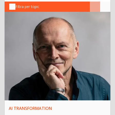
Filtra per topic
AI TRANSFORMATION