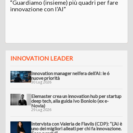
“Guardiamo (insieme) più quadri per fare
innovazione con l’AI”
INNOVATION LEADER
Innovation manager nell’era dell’AI: le 6
nuove priorità
30 Lug 2026
Elemaster crea un innovation hub per startup
deep tech, alla guida Ivo Boniolo (ex e-
Novia)
29 Lug 2026
Intervista con Valeria de Flaviis (CDP): “L’AI è
uno dei migliori alleati per chi fa innovazione.