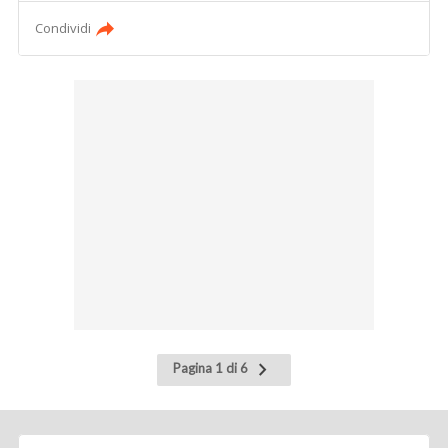
Condividi
Pagina
Pagina 1 di 6
successiva