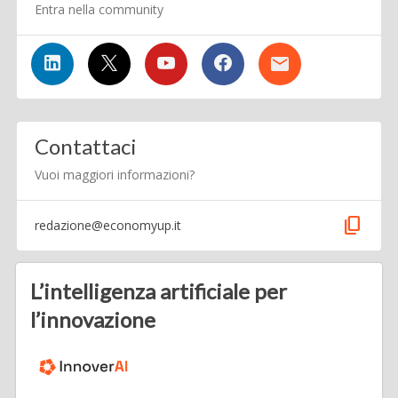
Entra nella community
Contattaci
Vuoi maggiori informazioni?
content_copy
redazione@economyup.it
L’intelligenza artificiale per
l’innovazione