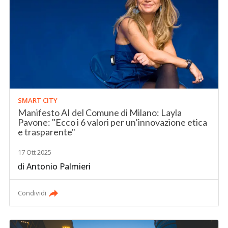
SMART CITY
Manifesto AI del Comune di Milano: Layla
Pavone: "Ecco i 6 valori per un’innovazione etica
e trasparente"
17 Ott 2025
di
Antonio Palmieri
Condividi