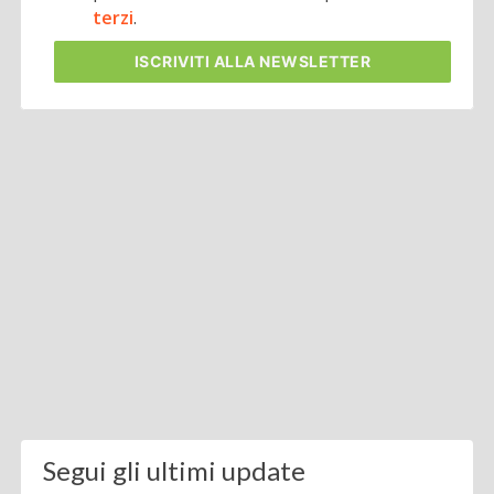
terzi
.
ISCRIVITI
ALLA NEWSLETTER
Segui gli ultimi update