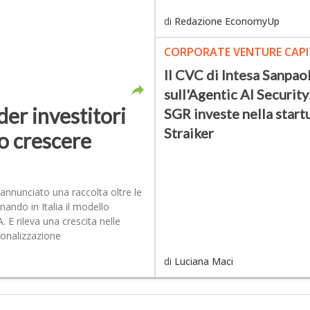
di
Redazione EconomyUp
CORPORATE VENTURE CAPI
Il CVC di Intesa Sanpao
sull'Agentic AI Securit
der investitori
SGR investe nella star
Straiker
o crescere
 annunciato una raccolta oltre le
nando in Italia il modello
 E rileva una crescita nelle
zionalizzazione
di
Luciana Maci