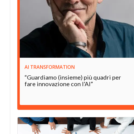
AI TRANSFORMATION
“Guardiamo (insieme) più quadri per
fare innovazione con l’AI”