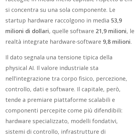
si concentra su una sola componente. Le
startup hardware raccolgono in media
53,9
milioni di dollari
, quelle software
21,9 milioni
, le
realtà integrate hardware-software
9,8 milioni
.
Il dato segnala una tensione tipica della
physical AI. Il valore industriale sta
nell’integrazione tra corpo fisico, percezione,
controllo, dati e software. Il capitale, però,
tende a premiare piattaforme scalabili e
componenti percepite come più difendibili:
hardware specializzato, modelli fondativi,
sistemi di controllo, infrastrutture di