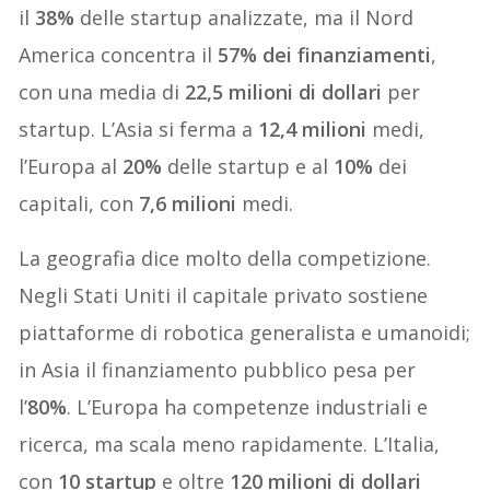
il
38%
delle startup analizzate, ma il Nord
America concentra il
57% dei finanziamenti
,
con una media di
22,5 milioni di dollari
per
startup. L’Asia si ferma a
12,4 milioni
medi,
l’Europa al
20%
delle startup e al
10%
dei
capitali, con
7,6 milioni
medi.
La geografia dice molto della competizione.
Negli Stati Uniti il capitale privato sostiene
piattaforme di robotica generalista e umanoidi;
in Asia il finanziamento pubblico pesa per
l’
80%
. L’Europa ha competenze industriali e
ricerca, ma scala meno rapidamente. L’Italia,
con
10 startup
e oltre
120 milioni di dollari