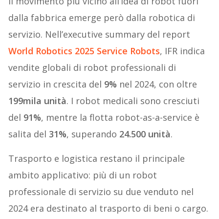
Il movimento più vicino all’idea di robot fuori
dalla fabbrica emerge però dalla robotica di
servizio. Nell’executive summary del report
World Robotics 2025 Service Robots
, IFR indica
vendite globali di robot professionali di
servizio in crescita del
9%
nel 2024, con oltre
199mila unità
. I robot medicali sono cresciuti
del
91%
, mentre la flotta robot-as-a-service è
salita del
31%
, superando
24.500 unità
.
Trasporto e logistica restano il principale
ambito applicativo: più di un robot
professionale di servizio su due venduto nel
2024 era destinato al trasporto di beni o cargo.