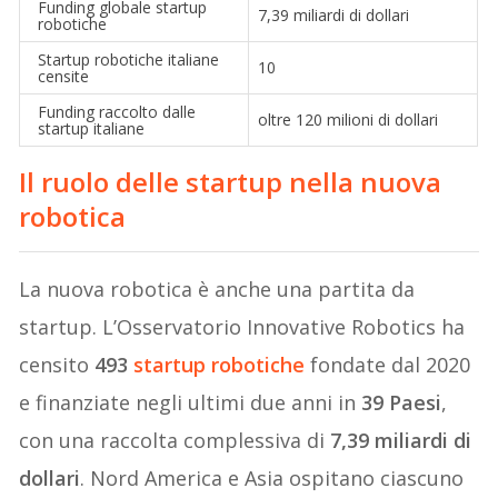
Funding globale startup
7,39 miliardi di dollari
robotiche
Startup robotiche italiane
10
censite
Funding raccolto dalle
oltre 120 milioni di dollari
startup italiane
Il ruolo delle startup nella nuova
robotica
La nuova robotica è anche una partita da
startup. L’Osservatorio Innovative Robotics ha
censito
493
startup robotiche
fondate dal 2020
e finanziate negli ultimi due anni in
39 Paesi
,
con una raccolta complessiva di
7,39 miliardi di
dollari
. Nord America e Asia ospitano ciascuno