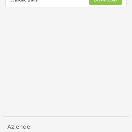
Scaricalo gratis!
DOWNLOAD
Aziende