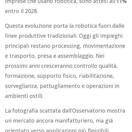
imprese che usano robotica, sono attesi all’
11%
entro il 2028.
Questa evoluzione porta la robotica fuori dalle
linee produttive tradizionali. Oggi gli impieghi
principali restano processing, movimentazione
e trasporto, presa e assemblaggio. Nei
prossimi anni cresceranno controllo qualità,
formazione, supporto fisico, riabilitazione,
sorveglianza, pattugliamento e operazioni in
ambienti ostili.
La fotografia scattata dall’Osservatorio mostra
un mercato ancora manifatturiero, ma già
orientato verso applicazioni più flessibili.