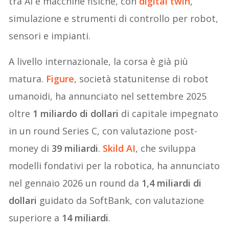
tra AI e macchine fisiche, con
digital twin
,
simulazione e strumenti di controllo per robot,
sensori e impianti.
A livello internazionale, la corsa è già più
matura.
Figure
, società statunitense di robot
umanoidi, ha annunciato nel settembre 2025
oltre
1 miliardo di dollari
di capitale impegnato
in un round Series C, con valutazione post-
money di
39 miliardi
.
Skild AI
, che sviluppa
modelli fondativi per la robotica, ha annunciato
nel gennaio 2026 un round da
1,4 miliardi di
dollari
guidato da SoftBank, con valutazione
superiore a
14 miliardi
.