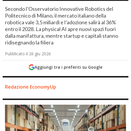
Secondo l’Osservatorio Innovative Robotics del
Politecnico di Milano, il mercato italiano della
robotica vale 3,5 miliardi e l’adozione salirà al 36%
entro il 2028. La physical AI apre nuovi spazi fuori
dalla manifattura, mentre startup e capitali stanno
ridisegnando la filiera
Pubblicato il 26 giu 2026
Aggiungi tra i preferiti su Google
Redazione EconomyUp