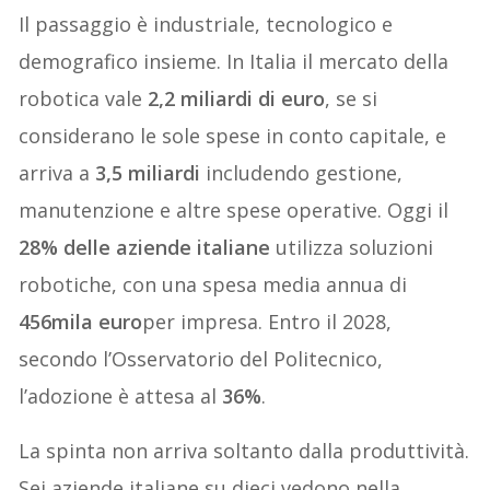
Il passaggio è industriale, tecnologico e
demografico insieme. In Italia il mercato della
robotica vale
2,2 miliardi di euro
, se si
considerano le sole spese in conto capitale, e
arriva a
3,5 miliardi
includendo gestione,
manutenzione e altre spese operative. Oggi il
28% delle aziende italiane
utilizza soluzioni
robotiche, con una spesa media annua di
456mila euro
per impresa. Entro il 2028,
secondo l’Osservatorio del Politecnico,
l’adozione è attesa al
36%
.
La spinta non arriva soltanto dalla produttività.
Sei aziende italiane su dieci vedono nella