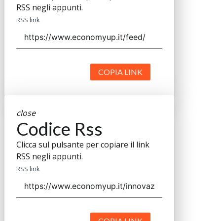
RSS negli appunti.
RSS link
COPIA LINK
close
Codice Rss
Clicca sul pulsante per copiare il link
RSS negli appunti.
RSS link
COPIA LINK