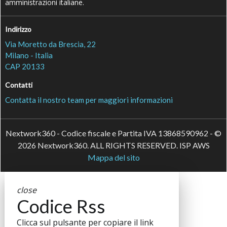
amministrazioni italiane.
Indirizzo
Via Moretto da Brescia, 22
Milano - Italia
CAP 20133
Contatti
Contatta il nostro team per maggiori informazioni
Nextwork360 - Codice fiscale e Partita IVA 13868590962 - ©
2026 Nextwork360. ALL RIGHTS RESERVED. ISP AWS
Mappa del sito
close
Codice Rss
Clicca sul pulsante per copiare il link