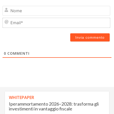
N
Em
0
COMMENTI
WHITEPAPER
Iperammortamento 2026–2028: trasforma gli
investimenti in vantaggio fiscale