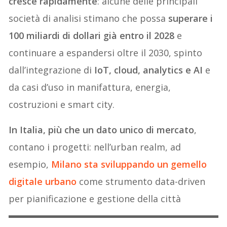
cresce rapidamente
: alcune delle principali
società di analisi stimano che possa
superare i
100 miliardi di dollari già entro il 2028
e
continuare a espandersi oltre il 2030, spinto
dall’integrazione di
IoT, cloud, analytics e AI
e
da casi d’uso in manifattura, energia,
costruzioni e smart city.
In Italia, più che un dato unico di mercato
,
contano i progetti: nell’urban realm, ad
esempio,
Milano sta sviluppando un gemello
digitale urbano
come strumento data-driven
per pianificazione e gestione della città