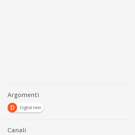
Argomenti
D
Digital twin
Canali