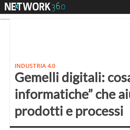
Menu
Gemelli digitali: cosa 
INDUSTRIA 4.0
Gemelli digitali: cos
informatiche” che ai
prodotti e processi