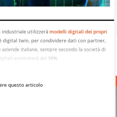
AutomotiveUp
 industriale utilizzerà
modelli digitali dei propri
oè digital twin, per condividere dati con partner,
le aziende italiane, sempre secondo la società di
digitali aumenterà del
36%
.
ere questo articolo