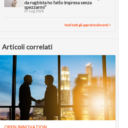
da rugbista ho fatto impresa senza
spezzarmi”
07 Lug 2026
Vedi tutti gli approfondimenti >
Articoli correlati
OPEN INNOVATION