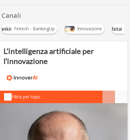
Canali
Fintech - BankingUp
Innovazione
RetailU
L’intelligenza artificiale per
l’innovazione
Filtra per topic