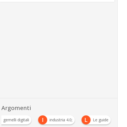
Argomenti
I
L
gemelli digitali
industria 4.0;
Le guide