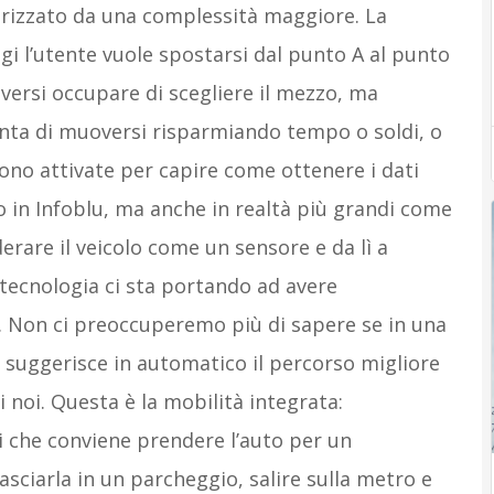
tterizzato da una complessità maggiore. La
ggi l’utente vuole spostarsi dal punto A al punto
versi occupare di scegliere il mezzo, ma
enta di muoversi risparmiando tempo o soldi, o
sono attivate per capire come ottenere i dati
o in Infoblu, ma anche in realtà più grandi come
erare il veicolo come un sensore e da lì a
 tecnologia ci sta portando ad avere
. Non ci preoccuperemo più di sapere se in una
ci suggerisce in automatico il percorso migliore
 noi. Questa è la mobilità integrata:
i che conviene prendere l’auto per un
asciarla in un parcheggio, salire sulla metro e