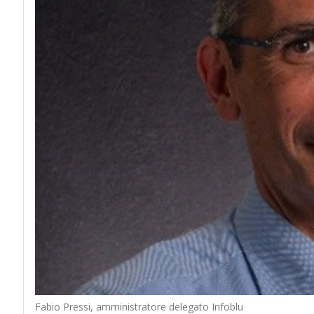
Fabio Pressi, amministratore delegato Infoblu