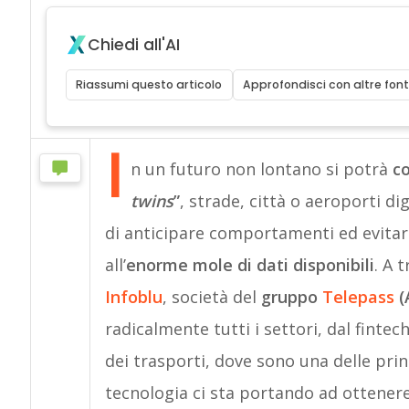
Chiedi all'AI
Riassumi questo articolo
Approfondisci con altre font
I
n un futuro non lontano si potrà
co
twins
”
, strade, città o aeroporti di
di anticipare comportamenti ed evitare
all’
enorme mole di dati disponibili
. A 
Infoblu
, società del
gruppo
Telepass
(
radicalmente tutti i settori, dal fintec
dei trasporti, dove sono una delle pri
tecnologia ci sta portando ad ottener