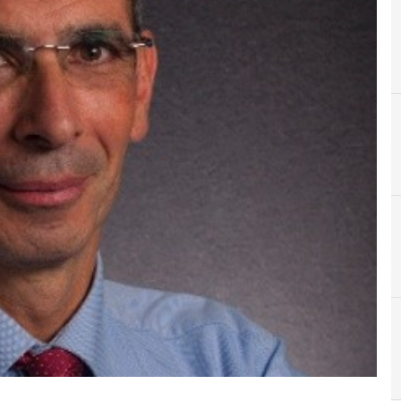
A
Auto e trasformazione digitale