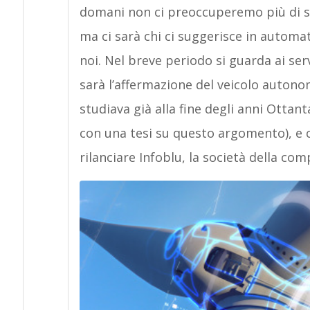
domani non ci preoccuperemo più di sa
ma ci sarà chi ci suggerisce in automa
noi. Nel breve periodo si guarda ai serv
sarà l’affermazione del veicolo auto
studiava già alla fine degli anni Ottant
con una tesi su questo argomento), e c
rilanciare Infoblu, la società della co