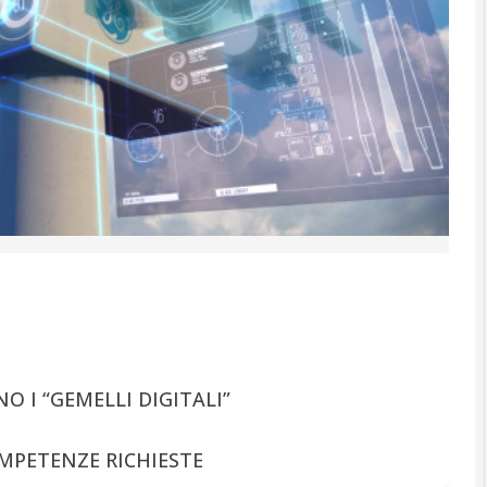
O I “GEMELLI DIGITALI”
OMPETENZE RICHIESTE