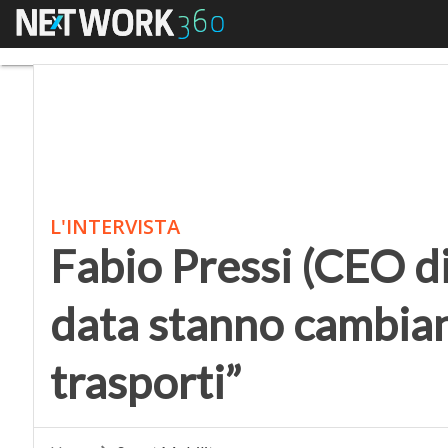
Menu
Fabio Pressi (CEO di I
L'INTERVISTA
Fabio Pressi (CEO di 
data stanno cambian
trasporti”