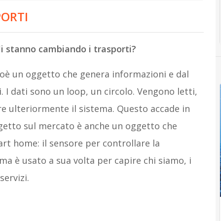
PORTI
li stanno cambiando i trasporti?
ioè un oggetto che genera informazioni e dal
 I dati sono un loop, un circolo. Vengono letti,
rare ulteriormente il sistema. Questo accade in
 oggetto sul mercato è anche un oggetto che
t home: il sensore per controllare la
ma è usato a sua volta per capire chi siamo, i
servizi.