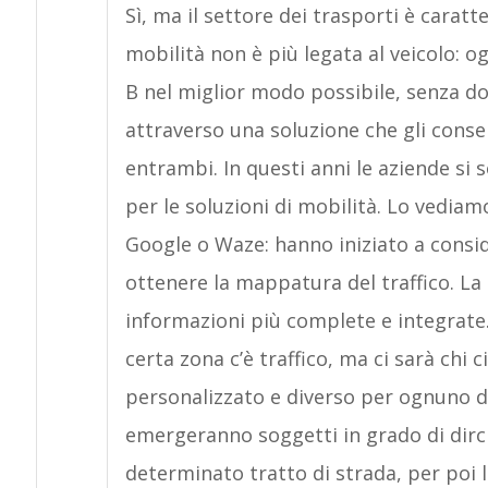
Sì, ma il settore dei trasporti è cara
mobilità non è più legata al veicolo: o
B nel miglior modo possibile, senza do
attraverso una soluzione che gli cons
entrambi. In questi anni le aziende si 
per le soluzioni di mobilità. Lo vediam
Google o Waze: hanno iniziato a consid
ottenere la mappatura del traffico. La
informazioni più complete e integrate
certa zona c’è traffico, ma ci sarà chi 
personalizzato e diverso per ognuno di
emergeranno soggetti in grado di dirc
determinato tratto di strada, per poi l