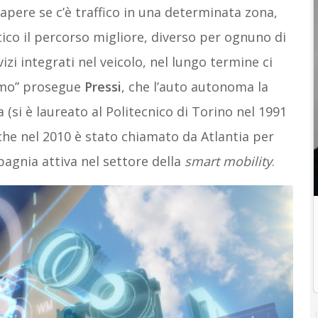
pere se c’è traffico in una determinata zona,
tico il percorso migliore, diverso per ognuno di
izi integrati nel veicolo, nel lungo termine ci
nomo” prosegue
Pressi
, che l’auto autonoma la
a (si è laureato al Politecnico di Torino nel 1991
he nel 2010 è stato chiamato da Atlantia per
mpagnia attiva nel settore della
smart mobility
.