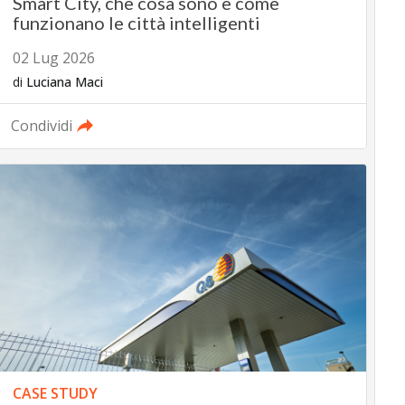
Smart City, che cosa sono e come
funzionano le città intelligenti
02 Lug 2026
di
Luciana Maci
Condividi
CASE STUDY