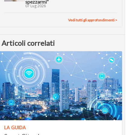
spezzarmi”
07 Lug 2026
Vedi tutti gli approfondimenti >
Articoli correlati
LA GUIDA