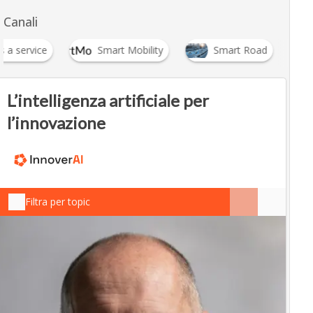
Canali
s a service
Smart Mobility
Smart Road
…
L’intelligenza artificiale per
l’innovazione
Filtra per topic