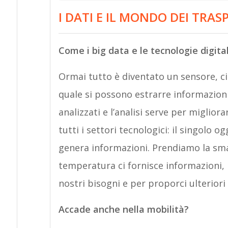
I DATI E IL MONDO DEI TRAS
Come i big data e le tecnologie digita
Ormai tutto è diventato un sensore, c
quale si possono estrarre informazioni.
analizzati e l’analisi serve per miglio
tutti i settori tecnologici: il singolo
genera informazioni. Prendiamo la smar
temperatura ci fornisce informazioni, 
nostri bisogni e per proporci ulteriori 
Accade anche nella mobilità?