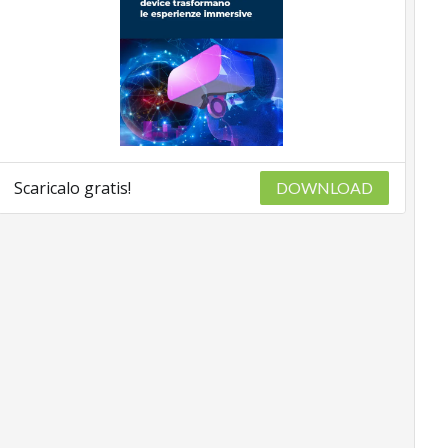
Scaricalo gratis!
DOWNLOAD