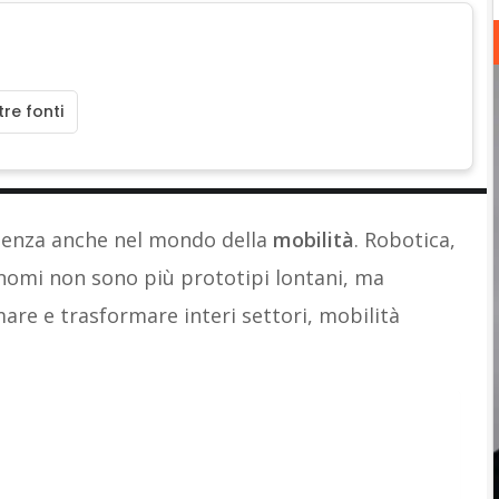
re fonti
otenza anche nel mondo della
mobilità
. Robotica,
onomi non sono più prototipi lontani, ma
re e trasformare interi settori, mobilità