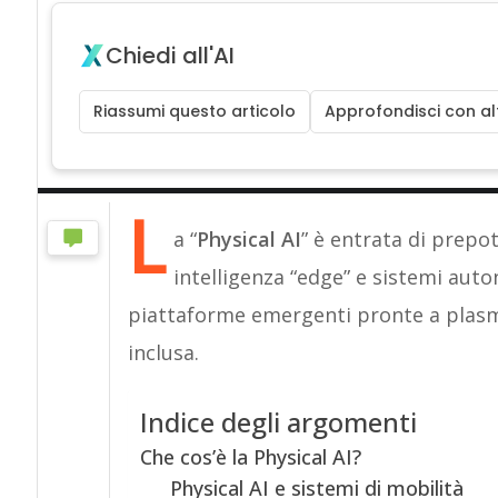
Chiedi all'AI
Riassumi questo articolo
Approfondisci con alt
L
a “
Physical AI
” è entrata di prep
intelligenza “edge” e sistemi aut
piattaforme emergenti pronte a plasma
inclusa.
Indice degli argomenti
Che cos’è la Physical AI?
Physical AI e sistemi di mobilità