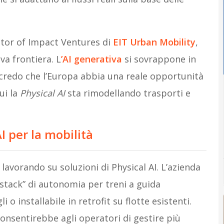
ctor of Impact Ventures di
EIT Urban Mobility
,
va frontiera. L
’AI generativa
si sovrappone in
 credo che l’Europa abbia una reale opportunità
ui la
Physical AI
sta rimodellando trasporti e
I per la mobilità
lavorando su soluzioni di Physical AI. L’azienda
stack” di autonomia per treni a guida
o installabile in retrofit su flotte esistenti.
onsentirebbe agli operatori di gestire più