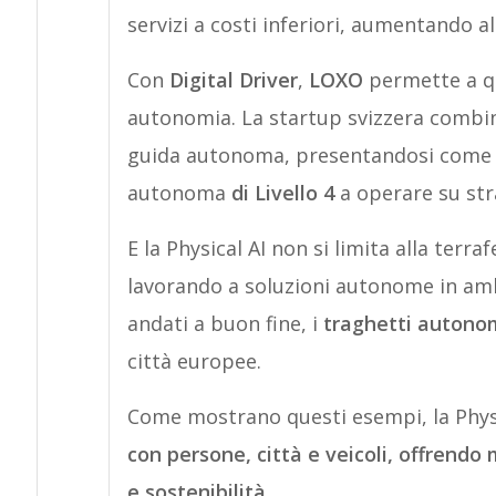
servizi a costi inferiori, aumentando al
Con
Digital Driver
,
LOXO
permette a qu
autonomia. La startup svizzera combin
guida autonoma, presentandosi come l
autonoma
di Livello 4
a operare su str
E la Physical AI non si limita alla terra
lavorando a soluzioni autonome in amb
andati a buon fine, i
traghetti autono
città europee.
Come mostrano questi esempi, la Phys
con persone, città e veicoli, offrendo 
e sostenibilità.