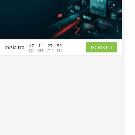
47
11
27
58
Inizia tra
ISCRIVITI