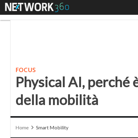
Menu
Physical AI, perché è l
FOCUS
Physical AI, perché 
della mobilità
Home
Smart Mobility