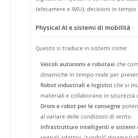
telecamere e IMU), decisioni in tempo 
Physical AI e sistemi di mobilità
Questo si traduce in sistemi come:
Veicoli autonomi e robotaxi
che comp
dinamiche in tempo reale per preveni
Robot industriali e logistici
che si mu
materiali e collaborano in sicurezza 
Droni e robot per le consegne
potenz
al variare delle condizioni di vento.
Infrastrutture intelligenti e sistemi 
segnali adattivi, “cordoli” dinamici) c