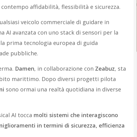
 contempo affidabilità, flessibilità e sicurezza.
alsiasi veicolo commerciale di guidare in
a AI avanzata con uno stack di sensori per la
a prima tecnologia europea di guida
ade pubbliche.
ferma.
Damen
, in collaborazione con
Zeabuz
, sta
ito marittimo. Dopo diversi progetti pilota
mi
sono ormai una realtà quotidiana in diverse
ical AI tocca
molti sistemi che interagiscono
miglioramenti in termini di sicurezza, efficienza