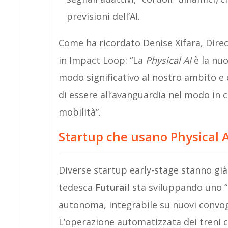
previsioni dell’AI.
Come ha ricordato Denise Xifara, Dire
in Impact Loop: “La
Physical AI
è la nuo
modo significativo al nostro ambito e
di essere all’avanguardia nel modo in c
mobilità”.
Startup che usano Physical A
Diverse startup early-stage stanno già 
tedesca
Futurail
sta sviluppando uno “
autonoma, integrabile su nuovi convogli 
L’operazione automatizzata dei treni c