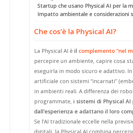
Startup che usano Physical AI per la m
Impatto ambientale e considerazioni su
Che cos’è la Physical AI?
La Physical AI è
il
complemento “nel mo
percepire un ambiente, capire cosa sta
eseguirla in modo sicuro e adattivo. In 
artificiale con sistemi “incarnati” (e
in ambienti reali. A differenza dei rob
programmate,
i sistemi di Physical A
dall’esperienza e adattano il loro com
Se l’AI tradizionale eccelle nella previ
digitali, la Physical AI combina percez