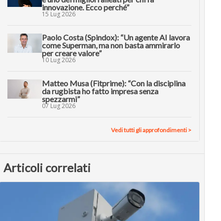
innovazione. Ecco perché”
15 Lug 2026
Paolo Costa (Spindox): “Un agente AI lavora
come Superman, ma non basta ammirarlo
per creare valore”
10 Lug 2026
Matteo Musa (Fitprime): “Con la disciplina
da rugbista ho fatto impresa senza
spezzarmi”
07 Lug 2026
Vedi tutti gli approfondimenti >
Articoli correlati