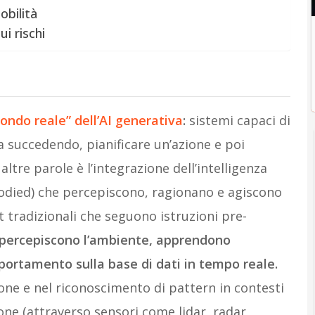
obilità
i rischi
ndo reale” dell’AI generativa
:
sistemi capaci di
 succedendo, pianificare un’azione e poi
altre parole è l’integrazione dell’intelligenza
mbodied) che percepiscono, ragionano e agiscono
ot tradizionali che seguono istruzioni pre-
I percepiscono l’ambiente, apprendono
portamento sulla base di dati in tempo reale.
sione e nel riconoscimento di pattern in contesti
ione (attraverso sensori come lidar, radar,