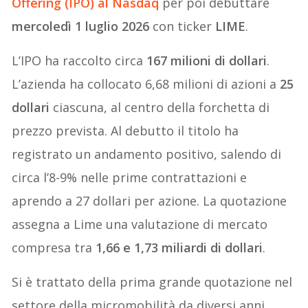
Offering (IPO) al Nasdaq
per poi debuttare
mercoledì 1 luglio 2026
con ticker
LIME
.
L’IPO ha raccolto circa
167 milioni di dollari
.
L’azienda ha collocato 6,68 milioni di azioni a
25
dollari
ciascuna, al centro della forchetta di
prezzo prevista. Al debutto il titolo ha
registrato un andamento positivo, salendo di
circa l’8-9% nelle prime contrattazioni e
aprendo a 27 dollari per azione. La quotazione
assegna a Lime una valutazione di mercato
compresa tra
1,66 e 1,73 miliardi di dollari
.
Si è trattato della prima grande quotazione nel
settore della micromobilità da diversi anni.