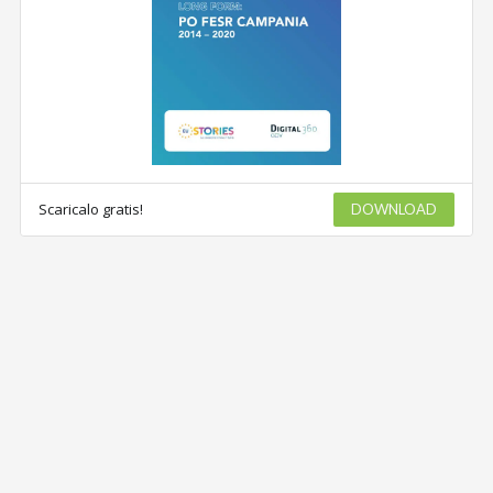
Scaricalo gratis!
DOWNLOAD