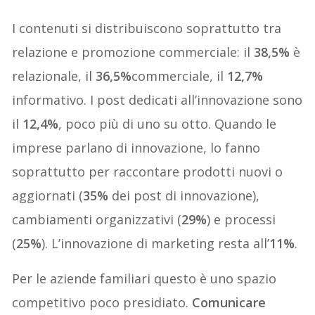
I contenuti si distribuiscono soprattutto tra
relazione e promozione commerciale: il
38,5%
è
relazionale, il
36,5%
commerciale, il
12,7%
informativo. I post dedicati all’innovazione sono
il
12,4%
, poco più di uno su otto. Quando le
imprese parlano di innovazione, lo fanno
soprattutto per raccontare prodotti nuovi o
aggiornati (
35%
dei post di innovazione),
cambiamenti organizzativi (
29%
) e processi
(
25%
). L’innovazione di marketing resta all’
11%
.
Per le aziende familiari questo è uno spazio
competitivo poco presidiato.
Comunicare