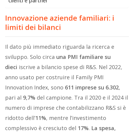
clienti e partner
Innovazione aziende familiari: i
limiti dei bilanci
Il dato più immediato riguarda la ricerca e
sviluppo. Solo circa
una PMI familiare su
dieci
iscrive a bilancio spese di R&S. Nel 2022,
anno usato per costruire il Family PMI
Innovation Index, sono
611 imprese su 6.302
,
pari al
9,7%
del campione. Tra il 2020 e il 2024 il
numero di imprese che contabilizzano R&S si è
ridotto dell’
11%
, mentre l’investimento
complessivo è cresciuto del
17%
.
La spesa,