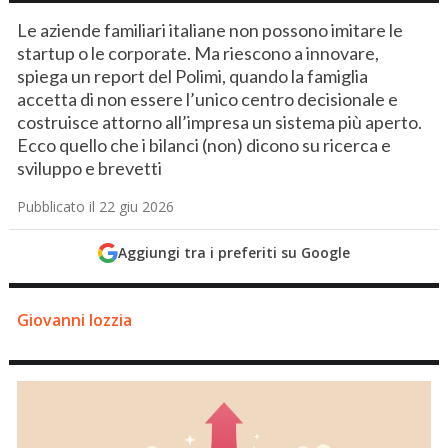
Le aziende familiari italiane non possono imitare le
startup o le corporate. Ma riescono a innovare,
spiega un report del Polimi, quando la famiglia
accetta di non essere l’unico centro decisionale e
costruisce attorno all’impresa un sistema più aperto.
Ecco quello che i bilanci (non) dicono su ricerca e
sviluppo e brevetti
Pubblicato il 22 giu 2026
Aggiungi tra i preferiti su Google
Giovanni Iozzia