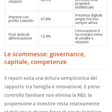
citazioni
proprietà
intellettuale
Presenza digitale
Imprese con
67,8%
ampia ma non
profilo LinkedIn
sempre attiva
L’innovazione è
Post dedicati
raccontata meno
12,4%
all’innovazione
di vendite e
relazioni
Le scommesse: governance,
capitale, competenze
Il report evita una lettura semplicistica del
rapporto tra famiglia e innovazione. Il pieno
controllo familiare non elimina la R&S: la
propensione a investire resta relativamente
stabile tra le diverse fasce di equity familiare.