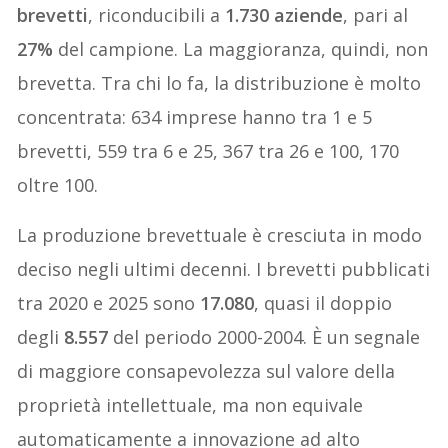
brevetti
, riconducibili a
1.730 aziende
, pari al
27%
del campione. La maggioranza, quindi, non
brevetta. Tra chi lo fa, la distribuzione è molto
concentrata: 634 imprese hanno tra 1 e 5
brevetti, 559 tra 6 e 25, 367 tra 26 e 100, 170
oltre 100.
La produzione brevettuale è cresciuta in modo
deciso negli ultimi decenni. I brevetti pubblicati
tra 2020 e 2025 sono
17.080
, quasi il doppio
degli
8.557
del periodo 2000-2004. È un segnale
di maggiore consapevolezza sul valore della
proprietà intellettuale, ma non equivale
automaticamente a innovazione ad alto