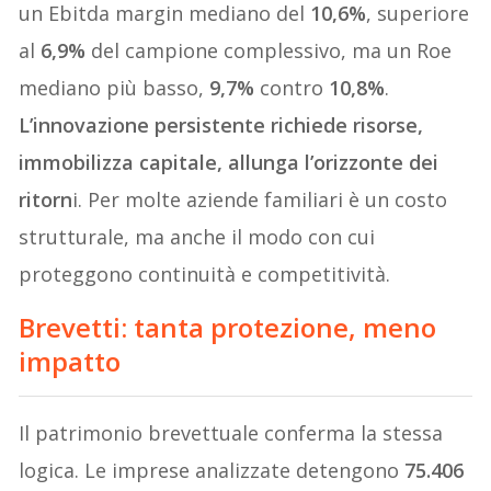
un Ebitda margin mediano del
10,6%
, superiore
al
6,9%
del campione complessivo, ma un Roe
mediano più basso,
9,7%
contro
10,8%
.
L’innovazione persistente richiede risorse,
immobilizza capitale, allunga l’orizzonte dei
ritorn
i. Per molte aziende familiari è un costo
strutturale, ma anche il modo con cui
proteggono continuità e competitività.
Brevetti: tanta protezione, meno
impatto
Il patrimonio brevettuale conferma la stessa
logica. Le imprese analizzate detengono
75.406