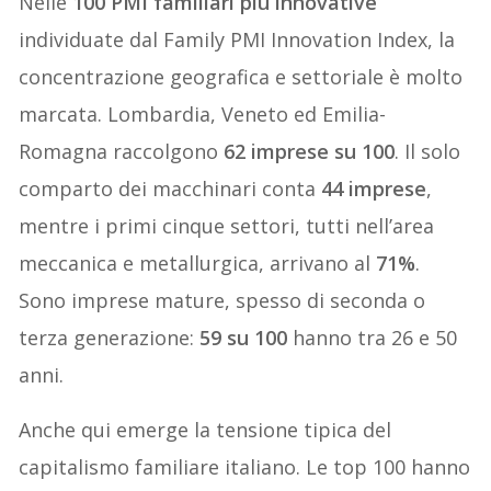
Nelle
100 PMI familiari più innovative
individuate dal Family PMI Innovation Index, la
concentrazione geografica e settoriale è molto
marcata. Lombardia, Veneto ed Emilia-
Romagna raccolgono
62 imprese su 100
. Il solo
comparto dei macchinari conta
44 imprese
,
mentre i primi cinque settori, tutti nell’area
meccanica e metallurgica, arrivano al
71%
.
Sono imprese mature, spesso di seconda o
terza generazione:
59 su 100
hanno tra 26 e 50
anni.
Anche qui emerge la tensione tipica del
capitalismo familiare italiano. Le top 100 hanno