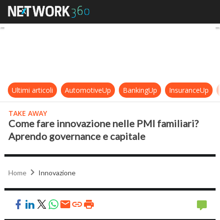
Come fare innovazione nelle PMI f
Ultimi articoli
AutomotiveUp
BankingUp
InsuranceUp
TAKE AWAY
Come fare innovazione nelle PMI familiari?
Aprendo governance e capitale
Home
Innovazione