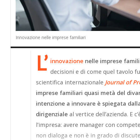
Innovazione nelle imprese familiari
L’
innovazione
nelle imprese famili
decisioni e di come quel tavolo fu
scientifica internazionale
Journal of P
imprese familiari quasi metà del divari
intenzione a innovare è spiegata dal
dirigenziale
al vertice dell’azienda. E
l’impresa: avere manager con competen
non dialoga e non è in grado di discut