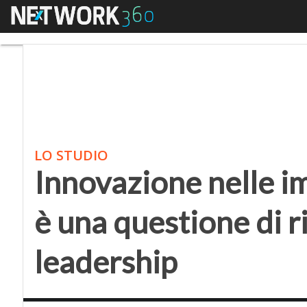
Menu
Innovazione nelle impr
LO STUDIO
Innovazione nelle im
è una questione di r
leadership