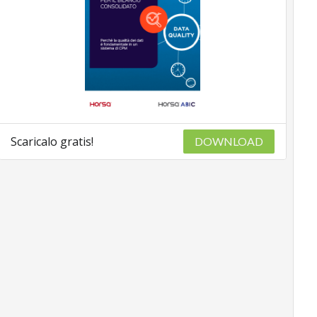
Scaricalo gratis!
DOWNLOAD