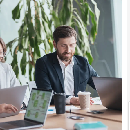
I
Innovation governance