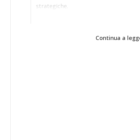
strategiche.
Continua a legg