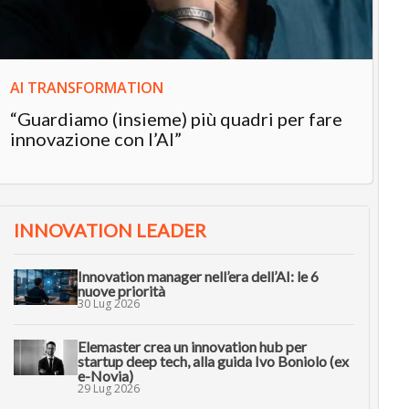
AI TRANSFORMATION
“Guardiamo (insieme) più quadri per fare
innovazione con l’AI”
INNOVATION LEADER
Innovation manager nell’era dell’AI: le 6
nuove priorità
30 Lug 2026
Elemaster crea un innovation hub per
startup deep tech, alla guida Ivo Boniolo (ex
e-Novia)
29 Lug 2026