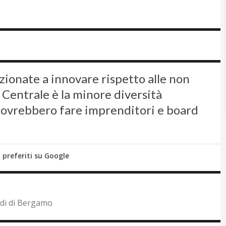
ionate a innovare rispetto alle non
 Centrale è la minore diversità
 dovrebbero fare imprenditori e board
i preferiti su Google
udi di Bergamo