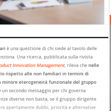
ari
è una questione di chi siede al tavolo delle
nziona. Una ricerca, pubblicata sulla rivista
roduct Innovation Management
, rileva che
nelle
o rispetto alle non familiari in termini di
la minore eterogeneità funzionale del gruppo
 c’è un secondo messaggio per chi governa
ze diverse non basta, se il gruppo dirigente
ere apertamente dubbi, priorità e alternative