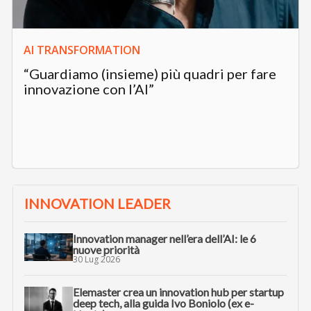
AI TRANSFORMATION
“Guardiamo (insieme) più quadri per fare
innovazione con l’AI”
INNOVATION LEADER
Innovation manager nell’era dell’AI: le 6
nuove priorità
30 Lug 2026
Elemaster crea un innovation hub per startup
deep tech, alla guida Ivo Boniolo (ex e-