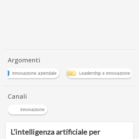
Argomenti
S
endale
Leadership e innovazione
Strategie
Canali
Innovazione
L’intelligenza artificiale per