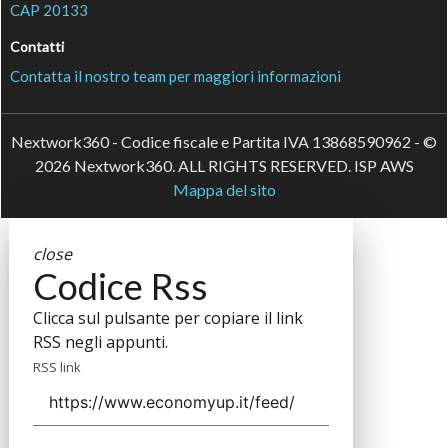
CAP 20133
Contatti
Contatta il nostro team per maggiori informazioni
Nextwork360 - Codice fiscale e Partita IVA 13868590962 - ©
2026 Nextwork360. ALL RIGHTS RESERVED. ISP AWS
Mappa del sito
close
Codice Rss
Clicca sul pulsante per copiare il link
RSS negli appunti.
RSS link