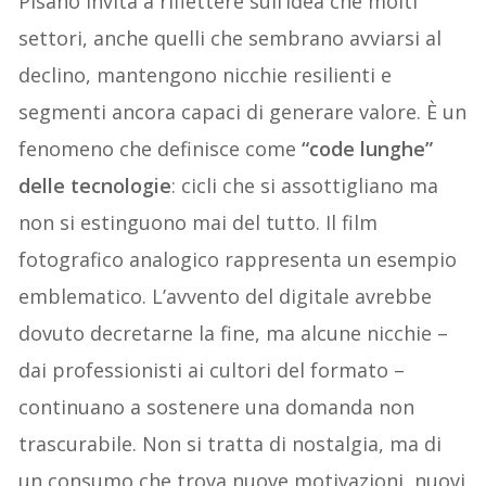
Pisano invita a riflettere sull’idea che molti
settori, anche quelli che sembrano avviarsi al
declino, mantengono nicchie resilienti e
segmenti ancora capaci di generare valore. È un
fenomeno che definisce come
“code lunghe”
delle tecnologie
: cicli che si assottigliano ma
non si estinguono mai del tutto. Il film
fotografico analogico rappresenta un esempio
emblematico. L’avvento del digitale avrebbe
dovuto decretarne la fine, ma alcune nicchie –
dai professionisti ai cultori del formato –
continuano a sostenere una domanda non
trascurabile. Non si tratta di nostalgia, ma di
un consumo che trova nuove motivazioni, nuovi