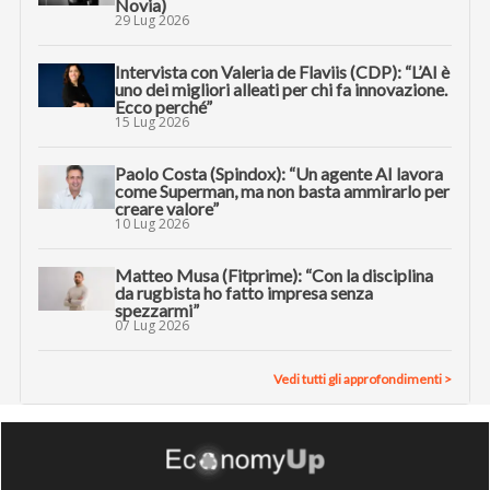
Novia)
29 Lug 2026
Intervista con Valeria de Flaviis (CDP): “L’AI è
uno dei migliori alleati per chi fa innovazione.
Ecco perché”
15 Lug 2026
Paolo Costa (Spindox): “Un agente AI lavora
come Superman, ma non basta ammirarlo per
creare valore”
10 Lug 2026
Matteo Musa (Fitprime): “Con la disciplina
da rugbista ho fatto impresa senza
spezzarmi”
07 Lug 2026
Vedi tutti gli approfondimenti >