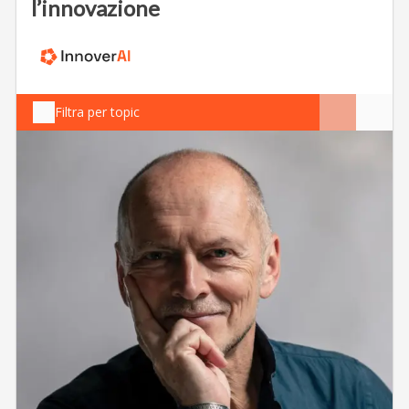
l’innovazione
Filtra per topic