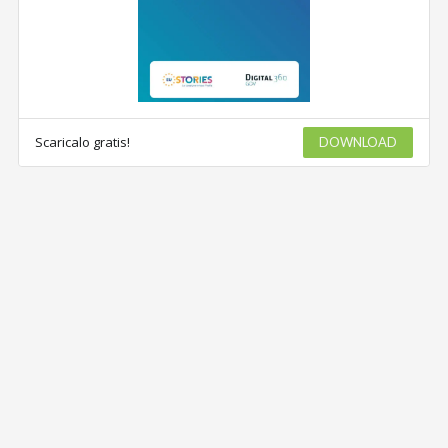
Scaricalo gratis!
DOWNLOAD