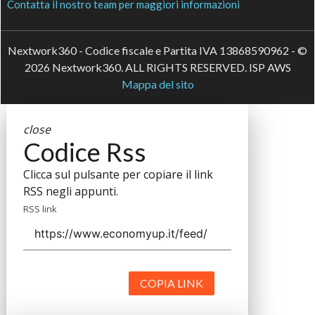
Contatta il nostro team per maggiori informazioni
Nextwork360 - Codice fiscale e Partita IVA 13868590962 - ©
2026 Nextwork360. ALL RIGHTS RESERVED. ISP AWS
Mappa del sito
close
Codice Rss
Clicca sul pulsante per copiare il link
RSS negli appunti.
RSS link
COPIA LINK