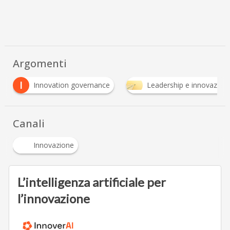
Argomenti
S
rnance
Leadership e innovazione
Strategie
Canali
Innovazione
L’intelligenza artificiale per
l’innovazione