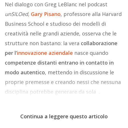
Nel dialogo con Greg LeBlanc nel podcast
unSILOed
,
Gary Pisano
, professore alla Harvard
Business School e studioso dei modelli di
creatività nelle grandi aziende, osserva che le
strutture non bastano: la vera
collaborazione
per l’
innovazione aziendale
nasce quando
competenze distanti entrano in contatto in
modo autentico
, mettendo in discussione le
proprie premesse e creando nessi che nessuna
disciplina potrebbe generare da sola .
Continua a leggere questo articolo