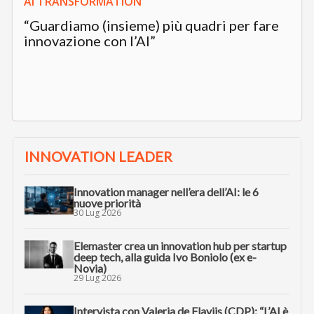
AI TRANSFORMATION
“Guardiamo (insieme) più quadri per fare
innovazione con l’AI”
INNOVATION LEADER
Innovation manager nell’era dell’AI: le 6
nuove priorità
30 Lug 2026
Elemaster crea un innovation hub per startup
deep tech, alla guida Ivo Boniolo (ex e-
Novia)
29 Lug 2026
Intervista con Valeria de Flaviis (CDP): “L’AI è