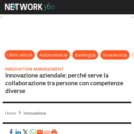
Innovazione aziendale: perché ser
Ultimi articoli
AutomotiveUp
BankingUp
InsuranceUp
INNOVATION MANAGEMENT
Innovazione aziendale: perché serve la
collaborazione tra persone con competenze
diverse
Home
Innovazione