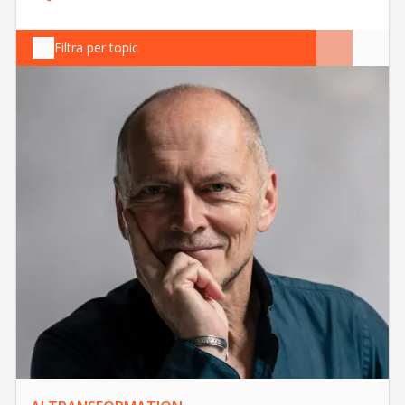
Filtra per topic