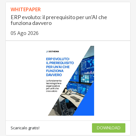
WHITEPAPER
ERP evoluto: il prerequisito per un’AI che
funziona davvero
05 Ago 2026
Scaricalo gratis!
DOWNLOAD