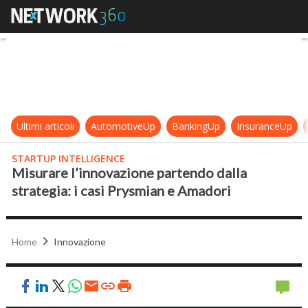
Misurare l’innovazione partendo da
Ultimi articoli
AutomotiveUp
BankingUp
InsuranceUp
STARTUP INTELLIGENCE
Misurare l’innovazione partendo dalla
strategia: i casi Prysmian e Amadori
Home
Innovazione