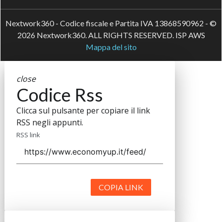
Nextwork360 - Codice fiscale e Partita IVA 13868590962 - ©
2026 Nextwork360. ALL RIGHTS RESERVED. ISP AWS
Mappa del sito
close
Codice Rss
Clicca sul pulsante per copiare il link
RSS negli appunti.
RSS link
COPIA LINK