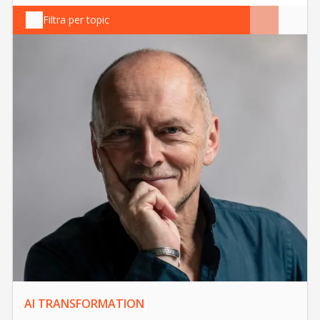
Filtra per topic
AI TRANSFORMATION