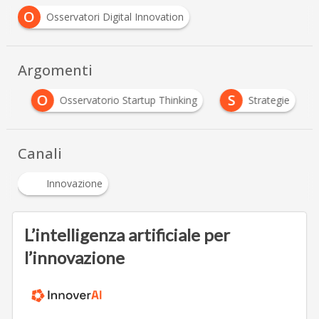
O
Osservatori Digital Innovation
Argomenti
O
S
le
Osservatorio Startup Thinking
Strategie
Canali
Innovazione
L’intelligenza artificiale per
l’innovazione