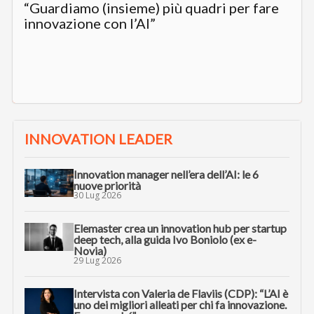
“Guardiamo (insieme) più quadri per fare
innovazione con l’AI”
INNOVATION LEADER
Innovation manager nell’era dell’AI: le 6
nuove priorità
30 Lug 2026
Elemaster crea un innovation hub per startup
deep tech, alla guida Ivo Boniolo (ex e-
Novia)
29 Lug 2026
Intervista con Valeria de Flaviis (CDP): “L’AI è
uno dei migliori alleati per chi fa innovazione.