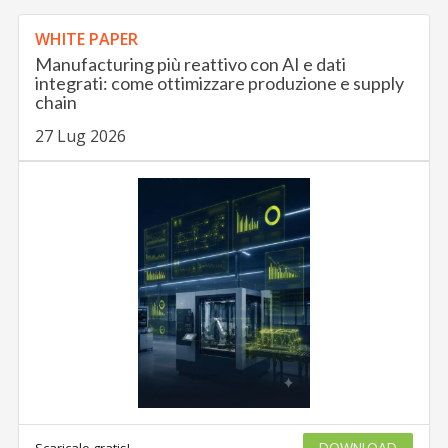
WHITE PAPER
Manufacturing più reattivo con AI e dati
integrati: come ottimizzare produzione e supply
chain
27 Lug 2026
Scaricalo gratis!
DOWNLOAD