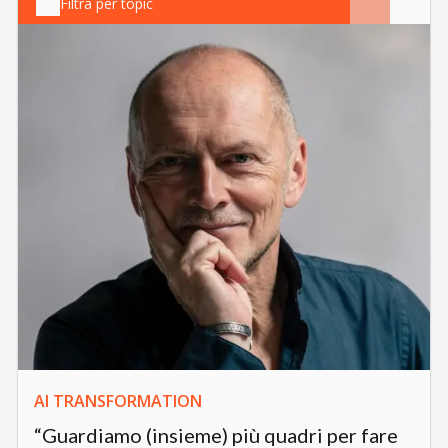
Filtra per topic
AI TRANSFORMATION
“Guardiamo (insieme) più quadri per fare