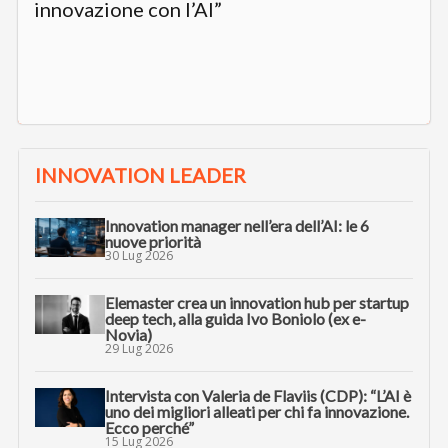
innovazione con l’AI”
INNOVATION LEADER
Innovation manager nell’era dell’AI: le 6
nuove priorità
30 Lug 2026
Elemaster crea un innovation hub per startup
deep tech, alla guida Ivo Boniolo (ex e-
Novia)
29 Lug 2026
Intervista con Valeria de Flaviis (CDP): “L’AI è
uno dei migliori alleati per chi fa innovazione.
Ecco perché”
15 Lug 2026