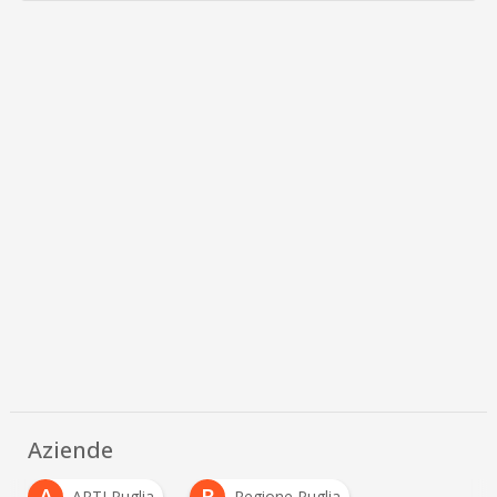
Aziende
A
R
ARTI Puglia
Regione Puglia