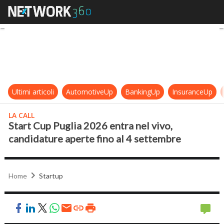
Start Cup Puglia 2026 entra nel vi
Ultimi articoli
AutomotiveUp
BankingUp
InsuranceUp
LA CALL
Start Cup Puglia 2026 entra nel vivo,
candidature aperte fino al 4 settembre
Home
Startup