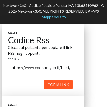
Nextwork360 - Codice fiscale e Partita IVA 13868590962 - ©
2026 Nextwork360. ALL RIGHTS RESERVED. ISP AWS
Mappa del sito
close
Codice Rss
Clicca sul pulsante per copiare il link
RSS negli appunti.
RSS link
COPIA LINK
close