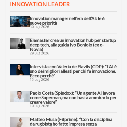
INNOVATION LEADER
Innovation manager nell’era dell’AI: le 6
nuove priorità
30 Lug 2026
Elemaster crea un innovation hub per startup
deep tech, alla guida Ivo Boniolo (ex e-
Novia)
29 Lug 2026
Intervista con Valeria de Flaviis (CDP): “L’AI è
uno dei migliori alleati per chi fa innovazione.
Ecco perché”
15 Lug 2026
Paolo Costa (Spindox): “Un agente AI lavora
come Superman, ma non basta ammirarlo per
creare valore”
10 Lug 2026
Matteo Musa (Fitprime): “Con la disciplina
da rugbista ho fatto impresa senza