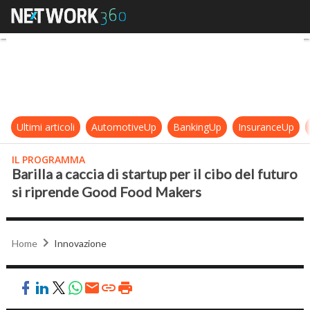
Barilla a caccia di startup per il c
Ultimi articoli
AutomotiveUp
BankingUp
InsuranceUp
IL PROGRAMMA
Barilla a caccia di startup per il cibo del futuro
si riprende Good Food Makers
Home
Innovazione