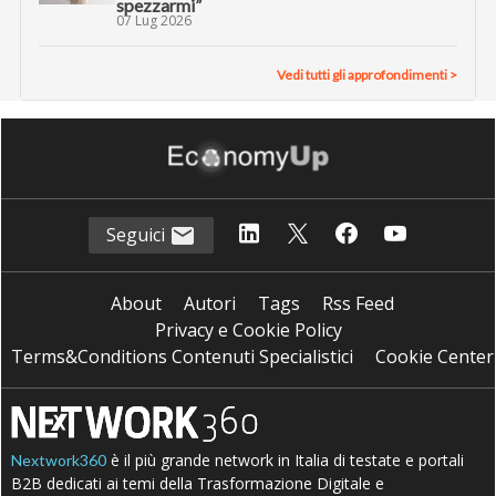
spezzarmi”
07 Lug 2026
Vedi tutti gli approfondimenti >
Seguici
About
Autori
Tags
Rss Feed
Privacy e Cookie Policy
Terms&Conditions Contenuti Specialistici
Cookie Center
è il più grande network in Italia di testate e portali
Nextwork360
B2B dedicati ai temi della Trasformazione Digitale e