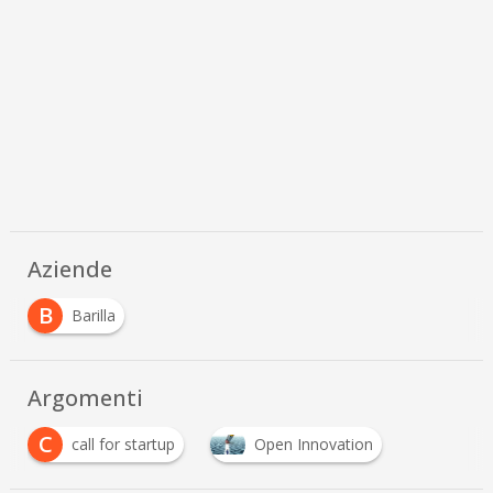
Aziende
B
Barilla
Argomenti
C
call for startup
Open Innovation