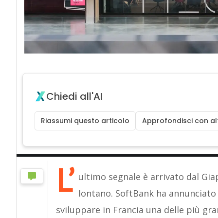
Chiedi all'AI
Riassumi questo articolo
Approfondisci con alt
L’
ultimo segnale è arrivato dal Gi
lontano. SoftBank ha annunciato u
sviluppare in Francia una delle più gr