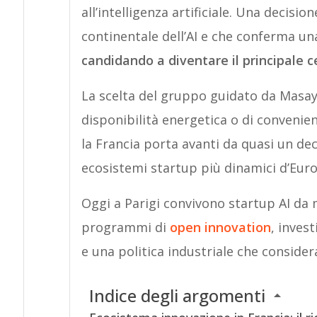
all’intelligenza artificiale. Una decisi
continentale dell’AI e che conferma u
candidando a diventare il principale 
La scelta del gruppo guidato da Masay
disponibilità energetica o di convenienz
la Francia porta avanti da quasi un de
ecosistemi startup più dinamici d’Eur
Oggi a Parigi convivono startup AI da 
programmi di
open innovation
, invest
e una politica industriale che considera 
Indice degli argomenti