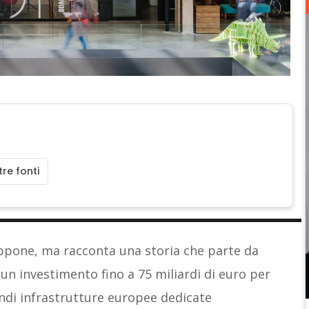
re fonti
appone, ma racconta una storia che parte da
n investimento fino a 75 miliardi di euro per
andi infrastrutture europee dedicate