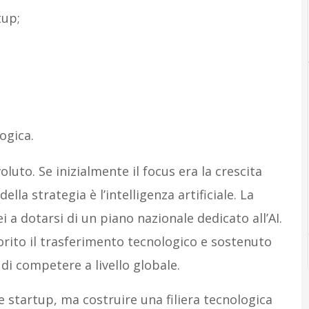
tup;
ogica.
oluto. Se inizialmente il focus era la crescita
ella strategia è l’intelligenza artificiale. La
i a dotarsi di un piano nazionale dedicato all’AI.
vorito il trasferimento tecnologico e sostenuto
 di competere a livello globale.
e startup, ma costruire una filiera tecnologica