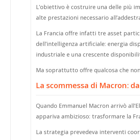
L’obiettivo è costruire una delle più 
alte prestazioni necessario all’addestra
La Francia offre infatti tre asset part
dell’intelligenza artificiale: energia di
industriale e una crescente disponibil
Ma soprattutto offre qualcosa che non 
La scommessa di Macron: dal
Quando Emmanuel Macron arrivò all’Elis
appariva ambizioso: trasformare la Fr
La strategia prevedeva interventi coordi