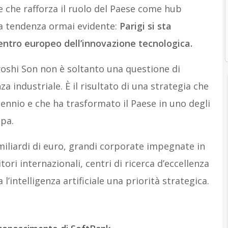
one che rafforza il ruolo del Paese come hub
na tendenza ormai evidente:
Parigi si sta
centro europeo dell’innovazione tecnologica.
oshi Son non è soltanto una questione di
a industriale. È il risultato di una strategia che
cennio e che ha trasformato il Paese in uno degli
opa.
miliardi di euro, grandi corporate impegnate in
itori internazionali, centri di ricerca d’eccellenza
l’intelligenza artificiale una priorità strategica.