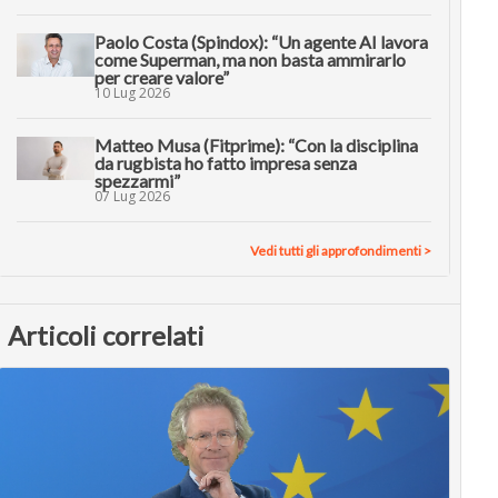
Paolo Costa (Spindox): “Un agente AI lavora
come Superman, ma non basta ammirarlo
per creare valore”
10 Lug 2026
Matteo Musa (Fitprime): “Con la disciplina
da rugbista ho fatto impresa senza
spezzarmi”
07 Lug 2026
Vedi tutti gli approfondimenti >
Articoli correlati