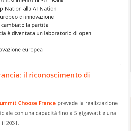
riconoscimento di SoftBank
p Nation alla AI Nation
europeo di innovazione
 cambiato la partita
ncia è diventata un laboratorio di open
nnovazione europea
ancia: il riconoscimento di
 summit Choose France
prevede la realizzazione
ificiale con una capacità fino a 5 gigawatt e una
il 2031.