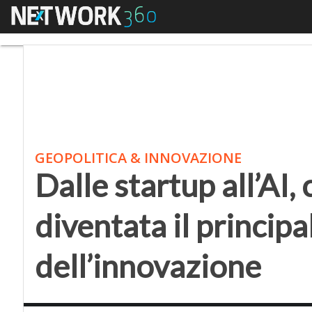
Menu
Dalle startup all’AI, c
GEOPOLITICA & INNOVAZIONE
Dalle startup all’AI,
diventata il princip
dell’innovazione