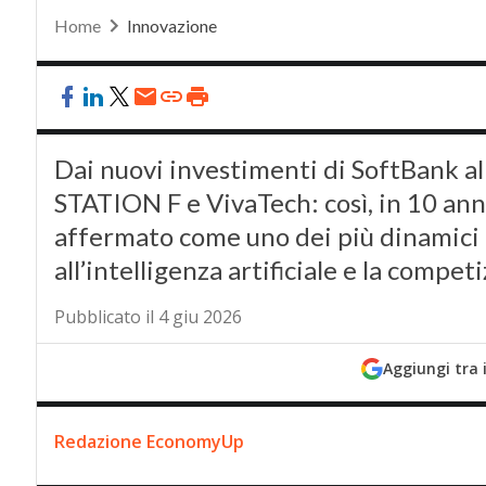
Home
Innovazione
Dai nuovi investimenti di SoftBank all
STATION F e VivaTech: così, in 10 anni
affermato come uno dei più dinamici d’
all’intelligenza artificiale e la compe
Pubblicato il 4 giu 2026
Aggiungi tra 
Redazione EconomyUp