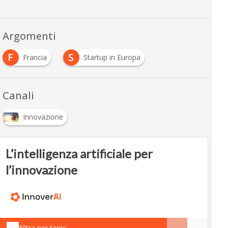
Argomenti
F
S
Francia
Startup in Europa
Canali
Innovazione
L’intelligenza artificiale per
l’innovazione
Filtra per topic