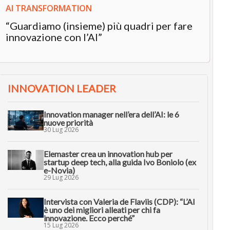
AI TRANSFORMATION
“Guardiamo (insieme) più quadri per fare
innovazione con l’AI”
INNOVATION LEADER
Innovation manager nell’era dell’AI: le 6
nuove priorità
30 Lug 2026
Elemaster crea un innovation hub per
startup deep tech, alla guida Ivo Boniolo (ex
e-Novia)
29 Lug 2026
Intervista con Valeria de Flaviis (CDP): “L’AI
è uno dei migliori alleati per chi fa
innovazione. Ecco perché”
15 Lug 2026