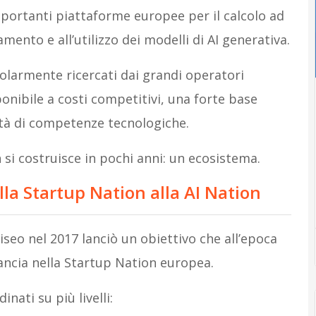
importanti piattaforme europee per il calcolo ad
mento e all’utilizzo dei modelli di AI generativa.
icolarmente ricercati dai grandi operatori
sponibile a costi competitivi, una forte base
ità di competenze tecnologiche.
si costruisce in pochi anni: un ecosistema.
la Startup Nation alla AI Nation
eo nel 2017 lanciò un obiettivo che all’epoca
ancia nella Startup Nation europea.
nati su più livelli: