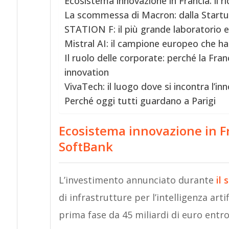
Ecosistema innovazione in Francia: il 
La scommessa di Macron: dalla Startu
STATION F: il più grande laboratorio 
Mistral AI: il campione europeo che ha
Il ruolo delle corporate: perché la Fra
innovation
VivaTech: il luogo dove si incontra l’i
Perché oggi tutti guardano a Parigi
Ecosistema innovazione in Fr
SoftBank
L’investimento annunciato durante
il
di infrastrutture per l’intelligenza art
prima fase da 45 miliardi di euro entro 