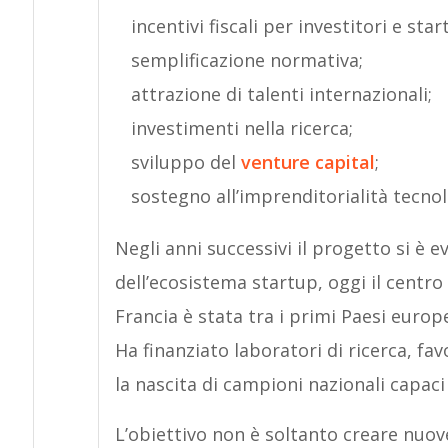
incentivi fiscali per investitori e star
semplificazione normativa;
attrazione di talenti internazionali;
investimenti nella ricerca;
sviluppo del
venture capital
;
sostegno all’imprenditorialità tecnol
Negli anni successivi il progetto si è ev
dell’ecosistema startup, oggi il centro d
Francia è stata tra i primi Paesi europe
Ha finanziato laboratori di ricerca, fa
la nascita di campioni nazionali capaci
L’obiettivo non è soltanto creare nuov