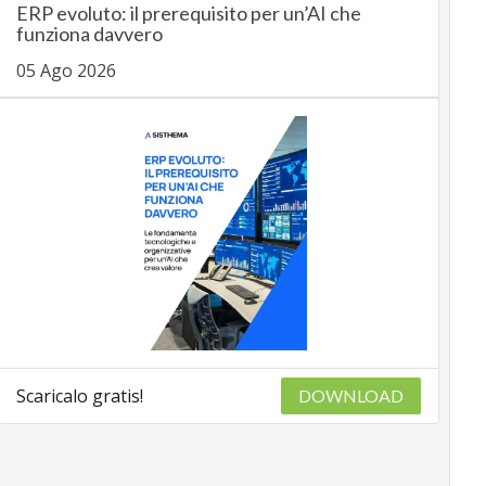
ERP evoluto: il prerequisito per un’AI che
funziona davvero
05 Ago 2026
Scaricalo gratis!
DOWNLOAD