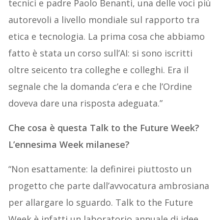
tecnici e padre Paolo Benanti, una delle voci più
autorevoli a livello mondiale sul rapporto tra
etica e tecnologia. La prima cosa che abbiamo
fatto è stata un corso sull’AI: si sono iscritti
oltre seicento tra colleghe e colleghi. Era il
segnale che la domanda c’era e che l’Ordine
doveva dare una risposta adeguata.”
Che cosa è questa Talk to the Future Week?
L’ennesima Week milanese?
“Non esattamente: la definirei piuttosto un
progetto che parte dall’avvocatura ambrosiana
per allargare lo sguardo. Talk to the Future
Week è infatti un laboratorio annuale di idee,