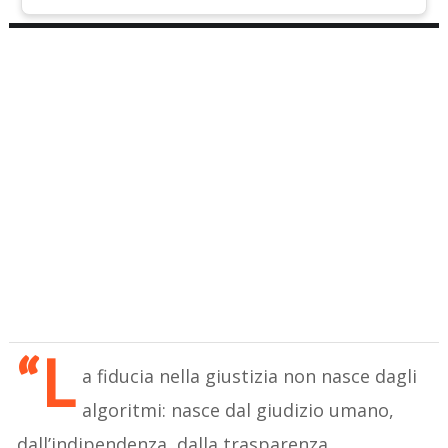
“L
a fiducia nella giustizia non nasce dagli
algoritmi: nasce dal giudizio umano,
dall’indipendenza, dalla trasparenza.