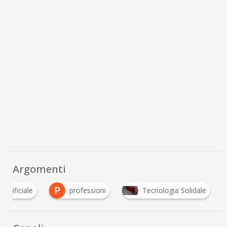
Argomenti
P
 Artificiale
professioni
Tecnologia Solidale