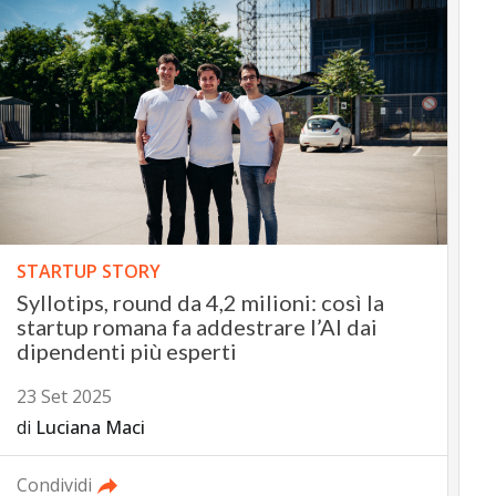
STARTUP STORY
Syllotips, round da 4,2 milioni: così la
startup romana fa addestrare l’AI dai
dipendenti più esperti
23 Set 2025
di
Luciana Maci
Condividi