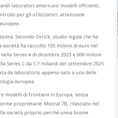
andi laboratori americani: modelli efficienti,
trollo per gli utilizzatori, attenzione
 europeo.
dissima. Secondo Orrick, studio legale che ha
la società ha raccolto 105 milioni di euro nel
nella Series A di dicembre 2023 e 600 milioni
lla Series C da 1,7 miliardi del settembre 2025.
sata da laboratorio appena nato a una delle
nologia europea.
e modelli di frontiera in Europa, senza
rme proprietarie. Mistral 7B, rilasciato nel
alla società proprio perché univa buone