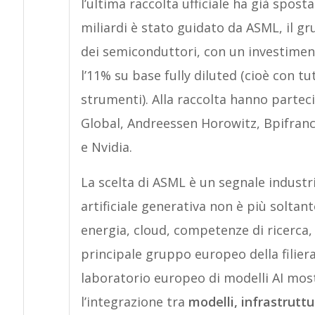
l’ultima raccolta ufficiale ha già sposta
miliardi è stato guidato da ASML, il gr
dei semiconduttori, con un investiment
l’11% su base fully diluted (cioè con t
strumenti). Alla raccolta hanno partec
Global, Andreessen Horowitz, Bpifranc
e Nvidia.
La scelta di ASML è un segnale industri
artificiale generativa non è più soltan
energia, cloud, competenze di ricerca, 
principale gruppo europeo della filiera
laboratorio europeo di modelli AI most
l’integrazione tra
modelli, infrastruttu