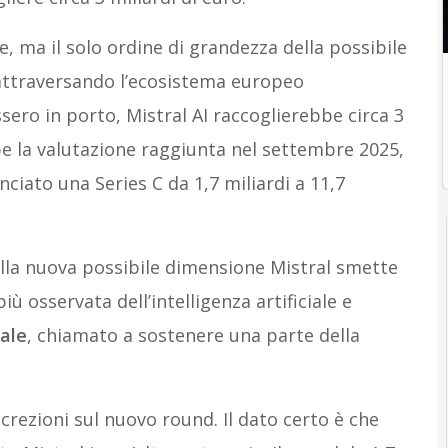
, ma il solo ordine di grandezza della possibile
 attraversando l’ecosistema europeo
ssero in porto, Mistral AI raccoglierebbe circa 3
e la valutazione raggiunta nel settembre 2025,
ciato una Series C da 1,7 miliardi a 11,7
Nella nuova possibile dimensione Mistral smette
ù osservata dell’intelligenza artificiale e
tale
, chiamato a sostenere una parte della
rezioni sul nuovo round. Il dato certo è che