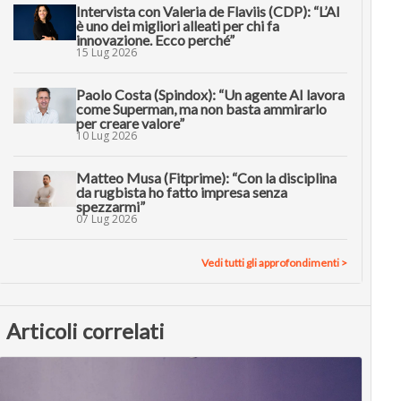
Intervista con Valeria de Flaviis (CDP): “L’AI
è uno dei migliori alleati per chi fa
innovazione. Ecco perché”
15 Lug 2026
Paolo Costa (Spindox): “Un agente AI lavora
come Superman, ma non basta ammirarlo
per creare valore”
10 Lug 2026
Matteo Musa (Fitprime): “Con la disciplina
da rugbista ho fatto impresa senza
spezzarmi”
07 Lug 2026
Vedi tutti gli approfondimenti >
Articoli correlati