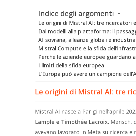
Indice degli argomenti
Le origini di Mistral AI: tre ricercato
Dai modelli alla piattaforma: il passa
AI sovrana, alleanze globali e industri
Mistral Compute e la sfida dell’infrast
Perché le aziende europee guardano a 
I limiti della sfida europea
L’Europa può avere un campione dell’A
Le origini di Mistral AI: tre
Mistral AI nasce a Parigi nell’aprile 20
Lample e Timothée Lacroix.
Mensch, o
avevano lavorato in Meta su ricerca e m