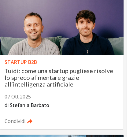
STARTUP B2B
Tuidi: come una startup pugliese risolve
lo spreco alimentare grazie
all’intelligenza artificiale
07 Ott 2025
di
Stefania Barbato
Condividi