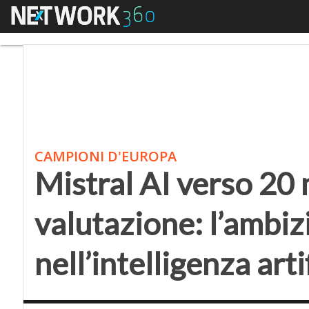
Menu
Mistral AI verso 20 mil
CAMPIONI D'EUROPA
Mistral AI verso 20 m
valutazione: l’ambi
nell’intelligenza arti