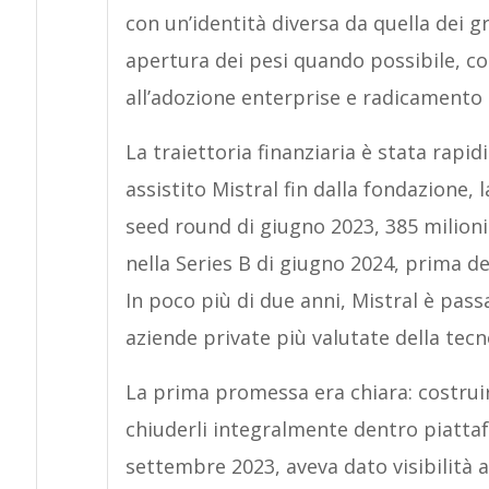
con un’identità diversa da quella dei gr
apertura dei pesi quando possibile, con
all’adozione enterprise e radicamento
La traiettoria finanziaria è stata rapi
assistito Mistral fin dalla fondazione, 
seed round di giugno 2023, 385 milioni 
nella Series B di giugno 2024, prima de
In poco più di due anni, Mistral è pas
aziende private più valutate della tec
La prima promessa era chiara: costruir
chiuderli integralmente dentro piattafo
settembre 2023, aveva dato visibilità 