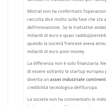
Mistral non ha confermato l’operazione
raccolta dice molto sulla fase che sta
dell’innovazione.. Se le trattative anda
miliardi di euro e quasi raddoppierebb
quando la società francese aveva annun
miliardi di euro post-money.
La differenza non è solo finanziaria. 
di essere soltanto la startup europea pi
diventa un
asset industriale continen
credibilità tecnologica dell’Europa.
La società non ha commentato le indisc