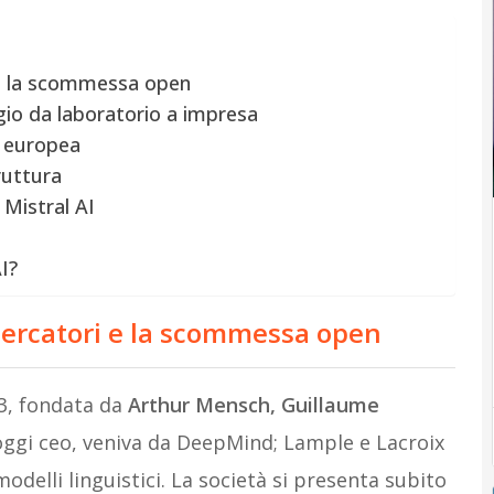
ri e la scommessa open
ggio da laboratorio a impresa
a europea
ruttura
Mistral AI
I?
 ricercatori e la scommessa open
23, fondata da
Arthur Mensch, Guillaume
ggi ceo, veniva da DeepMind; Lample e Lacroix
odelli linguistici. La società si presenta subito