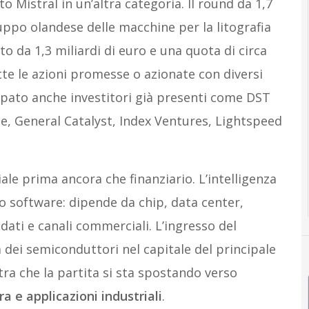
to Mistral in un’altra categoria. Il round da 1,7
uppo olandese delle macchine per la litografia
o da 1,3 miliardi di euro e una quota di circa
utte le azioni promesse o azionate con diversi
ipato anche investitori già presenti come DST
e, General Catalyst, Index Ventures, Lightspeed
ale prima ancora che finanziario. L’intelligenza
to software: dipende da chip, data center,
dati e canali commerciali. L’ingresso del
 dei semiconduttori nel capitale del principale
ra che la partita si sta spostando verso
ra e applicazioni industriali
.