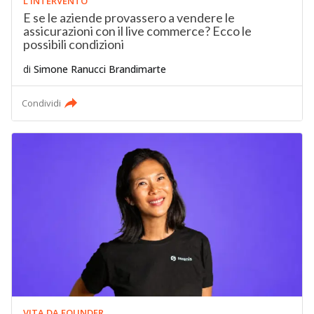
L'INTERVENTO
E se le aziende provassero a vendere le
assicurazioni con il live commerce? Ecco le
possibili condizioni
di
Simone Ranucci Brandimarte
Condividi
VITA DA FOUNDER