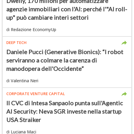
Dwelly, 170 milioni per automatizzare
agenzie immobiliari con l'AI: perché l'"AI roll-
up" può cambiare interi settori
di
Redazione EconomyUp
DEEP TECH
Daniele Pucci (Generative Bionics): “I robot
serviranno a colmare la carenza di
manodopera dell'Occidente”
di
Valentina Neri
CORPORATE VENTURE CAPITAL
Il CVC di Intesa Sanpaolo punta sull'Agentic
AI Security: Neva SGR investe nella startup
USA Straiker
di
Luciana Maci