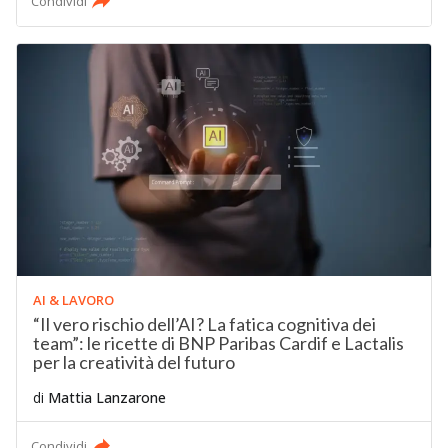
Condividi
AI & LAVORO
“Il vero rischio dell’AI? La fatica cognitiva dei
team”: le ricette di BNP Paribas Cardif e Lactalis
per la creatività del futuro
di
Mattia Lanzarone
Condividi