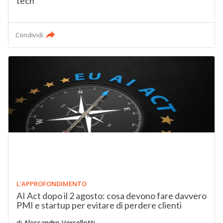
tech
Condividi
L'APPROFONDIMENTO
AI Act dopo il 2 agosto: cosa devono fare davvero
PMI e startup per evitare di perdere clienti
di
Alessandro Vercellotti