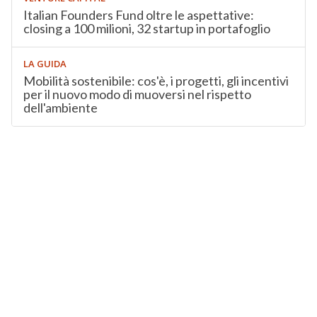
Italian Founders Fund oltre le aspettative:
closing a 100 milioni, 32 startup in portafoglio
LA GUIDA
Mobilità sostenibile: cos'è, i progetti, gli incentivi
per il nuovo modo di muoversi nel rispetto
dell'ambiente