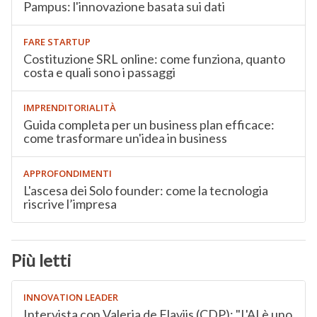
Pampus: l'innovazione basata sui dati
FARE STARTUP
Costituzione SRL online: come funziona, quanto
costa e quali sono i passaggi
IMPRENDITORIALITÀ
Guida completa per un business plan efficace:
come trasformare un'idea in business
APPROFONDIMENTI
L'ascesa dei Solo founder: come la tecnologia
riscrive l’impresa
Più letti
INNOVATION LEADER
Intervista con Valeria de Flaviis (CDP): "L'AI è uno