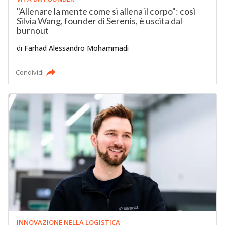
"Allenare la mente come si allena il corpo": così
Silvia Wang, founder di Serenis, è uscita dal
burnout
di
Farhad Alessandro Mohammadi
Condividi
INNOVAZIONE NELLA LOGISTICA