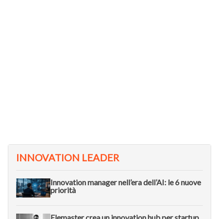
INNOVATION LEADER
Innovation manager nell’era dell’AI: le 6 nuove
priorità
Elemaster crea un innovation hub per startup