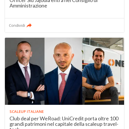
Officer Sid Jajodia entra nel Consiglio di
Amministrazione
Condividi
SCALEUP ITALIANE
Club deal per WeRoad: UniCredit porta oltre 100
grandi patrimoni nel capitale della scaleup travel-