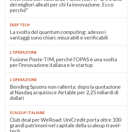
dei migliori alleati per chi fa innovazione. Ecco
perché"
DEEP TECH
La svolta del quantum computing: adesso i
vantaggi sono chiari, misurabili e verificabili
L'OPERAZIONE
Fusione Poste-TIM, perché l'OPAS è una svolta
per l'innovazione italiana e le startup
L'OPERAZIONE
Bending Spoons non rallenta: dopo la quotazione
al Nasdaq acquisisce Airtable per 2,25 miliardi di
dollari
SCALEUP ITALIANE
Club deal per WeRoad: UniCredit porta oltre 100
grandi patrimoni nel capitale della scaleup travel-
tech