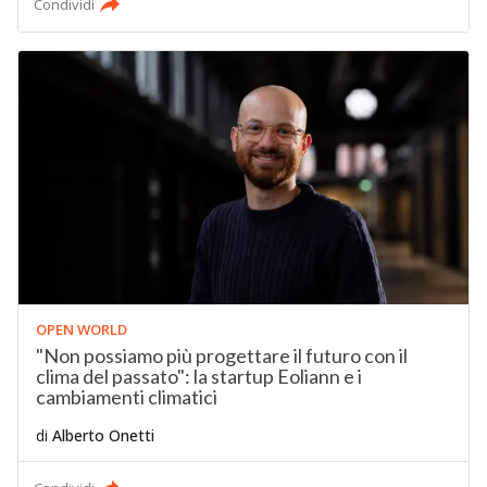
Condividi
OPEN WORLD
"Non possiamo più progettare il futuro con il
clima del passato": la startup Eoliann e i
cambiamenti climatici
di
Alberto Onetti