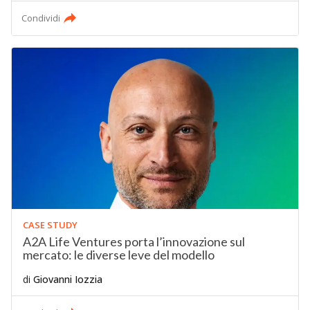
Condividi
CASE STUDY
A2A Life Ventures porta l’innovazione sul
mercato: le diverse leve del modello
di
Giovanni Iozzia