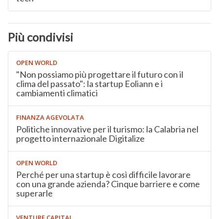
Più condivisi
OPEN WORLD
"Non possiamo più progettare il futuro con il
clima del passato": la startup Eoliann e i
cambiamenti climatici
FINANZA AGEVOLATA
Politiche innovative per il turismo: la Calabria nel
progetto internazionale Digitalize
OPEN WORLD
Perché per una startup è così difficile lavorare
con una grande azienda? Cinque barriere e come
superarle
VENTURE CAPITAL