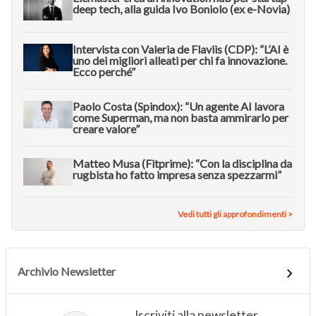
deep tech, alla guida Ivo Boniolo (ex e-Novia)
Intervista con Valeria de Flaviis (CDP): “L’AI è
uno dei migliori alleati per chi fa innovazione.
Ecco perché”
Paolo Costa (Spindox): “Un agente AI lavora
come Superman, ma non basta ammirarlo per
creare valore”
Matteo Musa (Fitprime): “Con la disciplina da
rugbista ho fatto impresa senza spezzarmi”
Vedi tutti gli approfondimenti >
Archivio Newsletter
Iscriviti alla newsletter