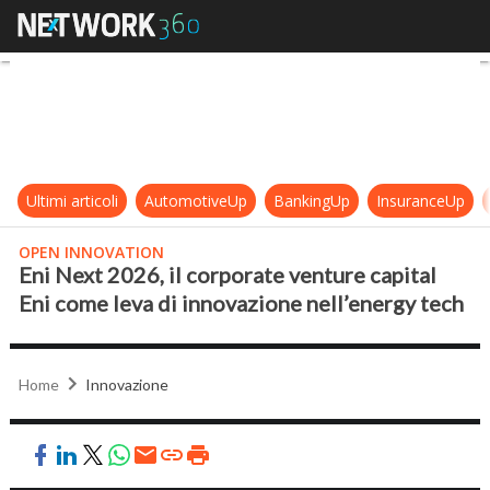
Eni Next 2026, il corporate venture
Ultimi articoli
AutomotiveUp
BankingUp
InsuranceUp
OPEN INNOVATION
Eni Next 2026, il corporate venture capital
Eni come leva di innovazione nell’energy tech
Home
Innovazione