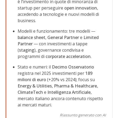
è l’investimento in quote di minoranza di
startup per perseguire
open innovation
,
accedendo a tecnologie e nuovi modelli di
business.
Modelli e funzionamento: tre modelli —
balance sheet
,
General Partner
e
Limited
Partner
— con investimenti a tappe
(
staging
), governance condivisa e
programmi di
corporate acceleration
.
Stato e numeri: il
Decimo Osservatorio
registra nel 2025 investimenti per
189
milioni di euro
(+20% vs 2024); focus su
Energy & Utilities
,
Pharma & Healthcare
,
ClimateTech
e
Intelligenza Artificiale
,
mercato italiano ancora contenuto rispetto
ai mercati maturi.
Riassunto generato con AI