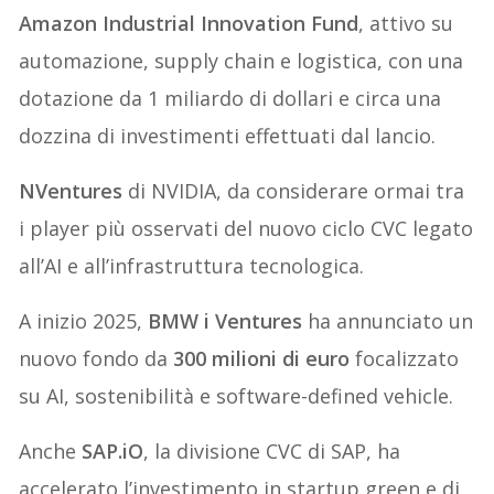
Amazon Industrial Innovation Fund
, attivo su
automazione, supply chain e logistica, con una
dotazione da 1 miliardo di dollari e circa una
dozzina di investimenti effettuati dal lancio.
NVentures
di NVIDIA, da considerare ormai tra
i player più osservati del nuovo ciclo CVC legato
all’AI e all’infrastruttura tecnologica.
A inizio 2025,
BMW i Ventures
ha annunciato un
nuovo fondo da
300 milioni di euro
focalizzato
su AI, sostenibilità e software-defined vehicle.
Anche
SAP.iO
, la divisione CVC di SAP, ha
accelerato l’investimento in startup green e di