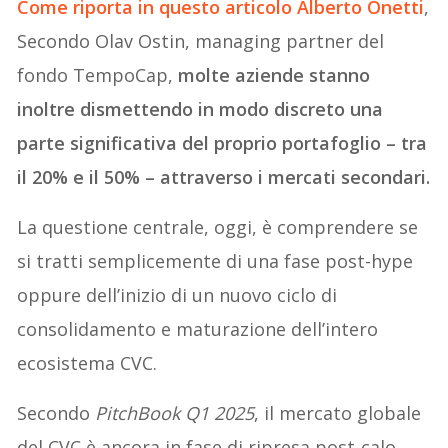
Come riporta in questo articolo Alberto Onetti
,
Secondo Olav Ostin, managing partner del
fondo TempoCap,
molte aziende stanno
inoltre dismettendo in modo discreto una
parte significativa del proprio portafoglio – tra
il 20% e il 50% – attraverso i mercati secondari.
La questione centrale, oggi, è comprendere se
si tratti semplicemente di una fase post-hype
oppure dell’inizio di un nuovo ciclo di
consolidamento e maturazione dell’intero
ecosistema CVC.
Secondo
PitchBook Q1 2025
, il mercato globale
del CVC è ancora in fase di ripresa post-calo