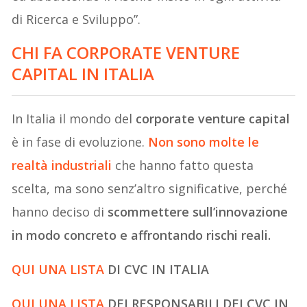
di Ricerca e Sviluppo”.
CHI FA CORPORATE VENTURE
CAPITAL IN ITALIA
In Italia il mondo del
corporate venture capital
è in fase di evoluzione.
Non sono molte le
realtà industriali
che hanno fatto questa
scelta, ma sono senz’altro significative, perché
hanno deciso di
scommettere sull’innovazione
in modo concreto e affrontando rischi reali.
QUI UNA LISTA
DI CVC IN ITALIA
QUI UNA LISTA
DEI RESPONSABILI DEI CVC IN