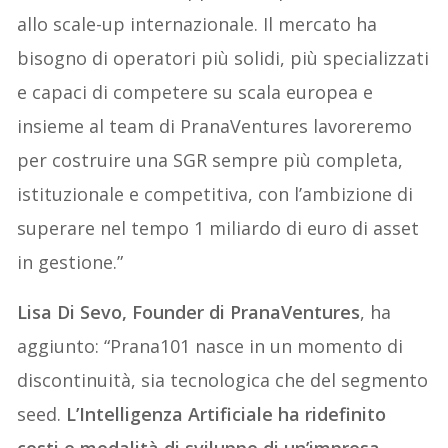
allo scale-up internazionale. Il mercato ha
bisogno di operatori più solidi, più specializzati
e capaci di competere su scala europea e
insieme al team di PranaVentures lavoreremo
per costruire una SGR sempre più completa,
istituzionale e competitiva, con l’ambizione di
superare nel tempo 1 miliardo di euro di asset
in gestione.”
Lisa Di Sevo, Founder di PranaVentures
, ha
aggiunto: “Prana101 nasce in un momento di
discontinuità, sia tecnologica che del segmento
seed.
L’Intelligenza Artificiale ha ridefinito
costi e modalità di sviluppo di un’impresa,