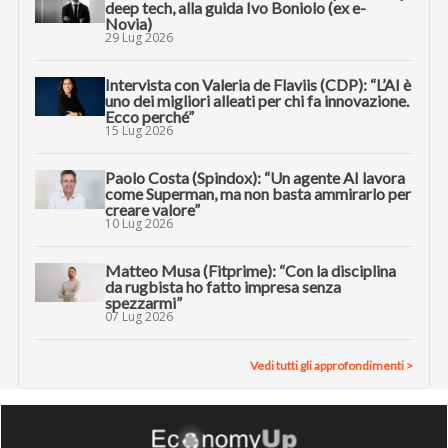
deep tech, alla guida Ivo Boniolo (ex e-
Novia)
29 Lug 2026
Intervista con Valeria de Flaviis (CDP): “L’AI è
uno dei migliori alleati per chi fa innovazione.
Ecco perché”
15 Lug 2026
Paolo Costa (Spindox): “Un agente AI lavora
come Superman, ma non basta ammirarlo per
creare valore”
10 Lug 2026
Matteo Musa (Fitprime): “Con la disciplina
da rugbista ho fatto impresa senza
spezzarmi”
07 Lug 2026
Vedi tutti gli approfondimenti >