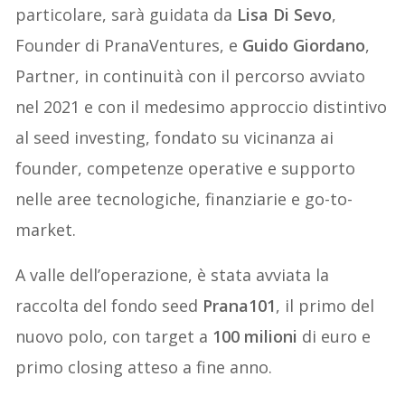
particolare, sarà guidata da
Lisa Di Sevo
,
Founder di PranaVentures, e
Guido Giordano
,
Partner, in continuità con il percorso avviato
nel 2021 e con il medesimo approccio distintivo
al seed investing, fondato su vicinanza ai
founder, competenze operative e supporto
nelle aree tecnologiche, finanziarie e go-to-
market.
A valle dell’operazione, è stata avviata la
raccolta del fondo seed
Prana101
, il primo del
nuovo polo, con target a
100 milioni
di euro e
primo closing atteso a fine anno.