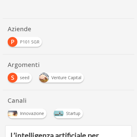
Aziende
P
P101 SGR
Argomenti
S
seed
Venture Capital
Canali
Innovazione
Startup
L’intelligenza artificiale per