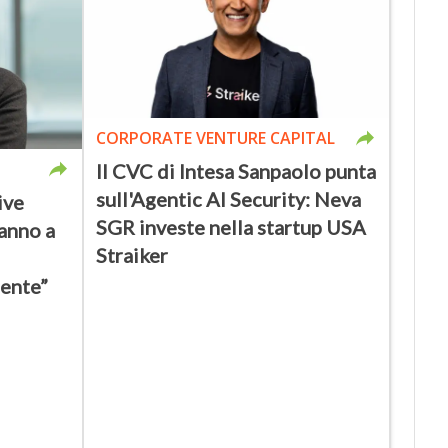
CORPORATE VENTURE CAPITAL
Il CVC di Intesa Sanpaolo punta
sull'Agentic AI Security: Neva
ive
SGR investe nella startup USA
ranno a
Straiker
ente”