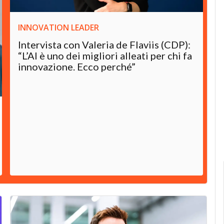
INNOVATION LEADER
Intervista con Valeria de Flaviis (CDP):
“L’AI è uno dei migliori alleati per chi fa
innovazione. Ecco perché”
I
C
f
n