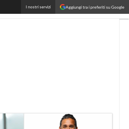
I nostri servizi
Aggiungi tra i preferiti su Google
Proptech
Startup