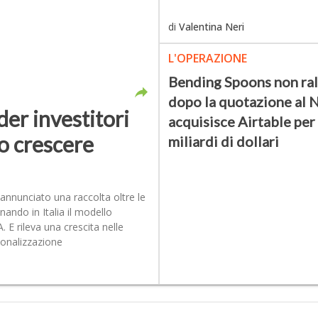
di
Valentina Neri
L'OPERAZIONE
Bending Spoons non ral
dopo la quotazione al 
der investitori
acquisisce Airtable per
o crescere
miliardi di dollari
 annunciato una raccolta oltre le
nando in Italia il modello
 E rileva una crescita nelle
zionalizzazione