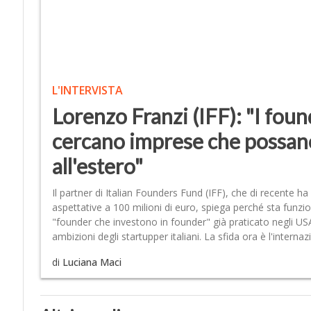
L'INTERVISTA
Lorenzo Franzi (IFF): "I foun
cercano imprese che possan
all'estero"
Il partner di Italian Founders Fund (IFF), che di recente ha
aspettative a 100 milioni di euro, spiega perché sta funzio
"founder che investono in founder" già praticato negli USA.
ambizioni degli startupper italiani. La sfida ora è l'interna
di
Luciana Maci