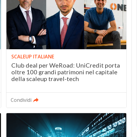
SCALEUP ITALIANE
Club deal per WeRoad: UniCredit porta
oltre 100 grandi patrimoni nel capitale
della scaleup travel-tech
Condividi