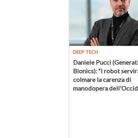
DEEP TECH
Daniele Pucci (Generat
Bionics): “I robot servi
colmare la carenza di
manodopera dell'Occid