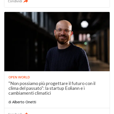
Condividi
OPEN WORLD
"Non possiamo più progettare il futuro con il
clima del passato": la startup Eoliann e i
cambiamenti climatici
di
Alberto Onetti