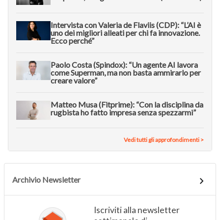
Intervista con Valeria de Flaviis (CDP): “L’AI è
uno dei migliori alleati per chi fa innovazione.
Ecco perché”
Paolo Costa (Spindox): “Un agente AI lavora
come Superman, ma non basta ammirarlo per
creare valore”
Matteo Musa (Fitprime): “Con la disciplina da
rugbista ho fatto impresa senza spezzarmi”
Vedi tutti gli approfondimenti >
Archivio Newsletter
Iscriviti alla newsletter