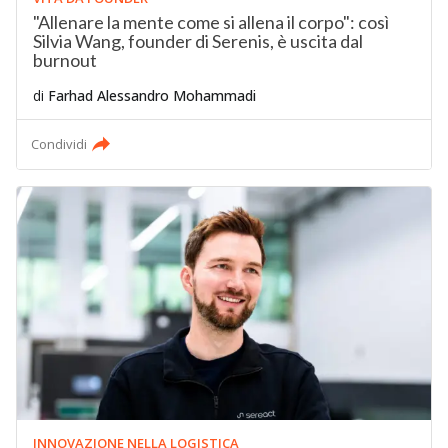
"Allenare la mente come si allena il corpo": così
Silvia Wang, founder di Serenis, è uscita dal
burnout
di
Farhad Alessandro Mohammadi
Condividi
INNOVAZIONE NELLA LOGISTICA