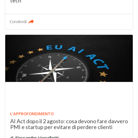
tech
Condividi
L'APPROFONDIMENTO
AI Act dopo il 2 agosto: cosa devono fare davvero
PMI e startup per evitare di perdere clienti
di
Alessandro Vercellotti