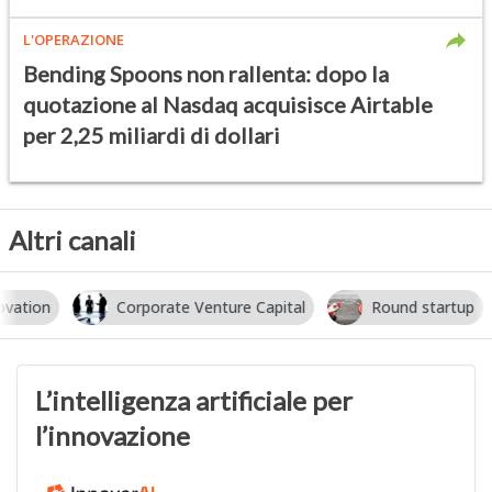
L'OPERAZIONE
Bending Spoons non rallenta: dopo la
quotazione al Nasdaq acquisisce Airtable
per 2,25 miliardi di dollari
Altri canali
Corporate Venture Capital
Round startup
I
L’intelligenza artificiale per
l’innovazione