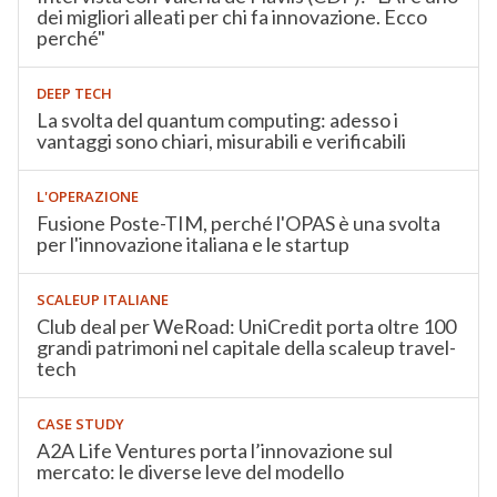
dei migliori alleati per chi fa innovazione. Ecco
perché"
DEEP TECH
La svolta del quantum computing: adesso i
vantaggi sono chiari, misurabili e verificabili
L'OPERAZIONE
Fusione Poste-TIM, perché l'OPAS è una svolta
per l'innovazione italiana e le startup
SCALEUP ITALIANE
Club deal per WeRoad: UniCredit porta oltre 100
grandi patrimoni nel capitale della scaleup travel-
tech
CASE STUDY
A2A Life Ventures porta l’innovazione sul
mercato: le diverse leve del modello