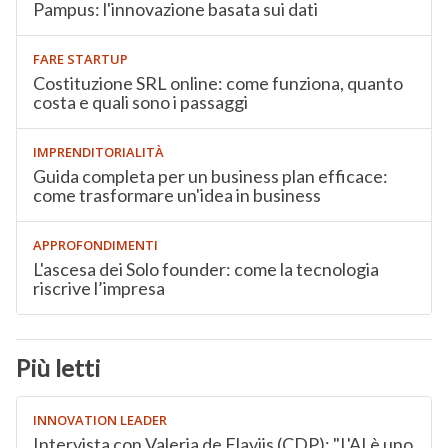
Pampus: l'innovazione basata sui dati
FARE STARTUP
Costituzione SRL online: come funziona, quanto
costa e quali sono i passaggi
IMPRENDITORIALITÀ
Guida completa per un business plan efficace:
come trasformare un'idea in business
APPROFONDIMENTI
L'ascesa dei Solo founder: come la tecnologia
riscrive l’impresa
Più letti
INNOVATION LEADER
Intervista con Valeria de Flaviis (CDP): "L'AI è uno