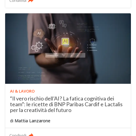
Condividi
AI & LAVORO
“Il vero rischio dell’AI? La fatica cognitiva dei
team”: le ricette di BNP Paribas Cardif e Lactalis
per la creatività del futuro
di
Mattia Lanzarone
Condividi