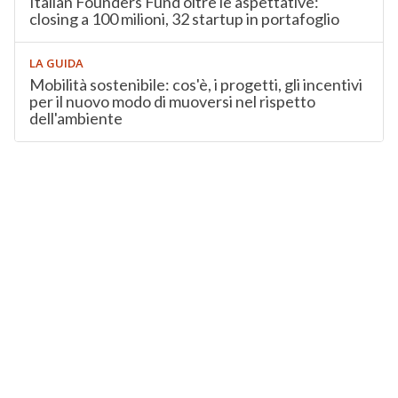
Italian Founders Fund oltre le aspettative:
closing a 100 milioni, 32 startup in portafoglio
LA GUIDA
Mobilità sostenibile: cos'è, i progetti, gli incentivi
per il nuovo modo di muoversi nel rispetto
dell'ambiente