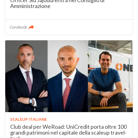
Officer Sid Jajodia entra nel Consiglio di
Amministrazione
Condividi
SCALEUP ITALIANE
Club deal per WeRoad: UniCredit porta oltre 100
grandi patrimoni nel capitale della scaleup travel-