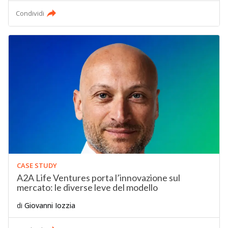
Condividi
CASE STUDY
A2A Life Ventures porta l’innovazione sul
mercato: le diverse leve del modello
di
Giovanni Iozzia