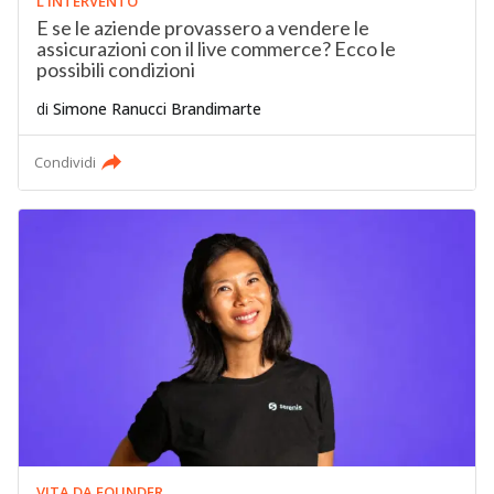
L'INTERVENTO
E se le aziende provassero a vendere le
assicurazioni con il live commerce? Ecco le
possibili condizioni
di
Simone Ranucci Brandimarte
Condividi
VITA DA FOUNDER