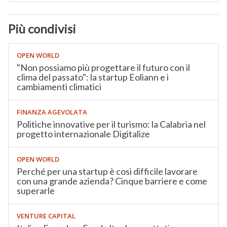
Più condivisi
OPEN WORLD
"Non possiamo più progettare il futuro con il
clima del passato": la startup Eoliann e i
cambiamenti climatici
FINANZA AGEVOLATA
Politiche innovative per il turismo: la Calabria nel
progetto internazionale Digitalize
OPEN WORLD
Perché per una startup è così difficile lavorare
con una grande azienda? Cinque barriere e come
superarle
VENTURE CAPITAL