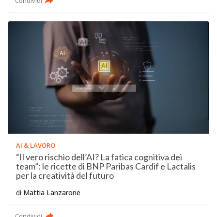
Condividi
AI & LAVORO
“Il vero rischio dell’AI? La fatica cognitiva dei
team”: le ricette di BNP Paribas Cardif e Lactalis
per la creatività del futuro
di
Mattia Lanzarone
Condividi