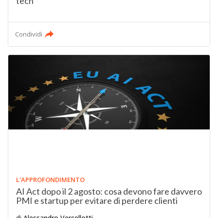
tech
Condividi
L'APPROFONDIMENTO
AI Act dopo il 2 agosto: cosa devono fare davvero
PMI e startup per evitare di perdere clienti
di
Alessandro Vercellotti