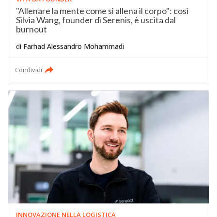
"Allenare la mente come si allena il corpo": così
Silvia Wang, founder di Serenis, è uscita dal
burnout
di
Farhad Alessandro Mohammadi
Condividi
INNOVAZIONE NELLA LOGISTICA