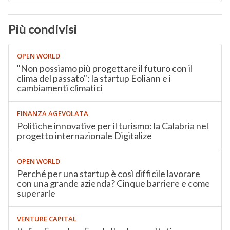
Più condivisi
OPEN WORLD
"Non possiamo più progettare il futuro con il
clima del passato": la startup Eoliann e i
cambiamenti climatici
FINANZA AGEVOLATA
Politiche innovative per il turismo: la Calabria nel
progetto internazionale Digitalize
OPEN WORLD
Perché per una startup è così difficile lavorare
con una grande azienda? Cinque barriere e come
superarle
VENTURE CAPITAL