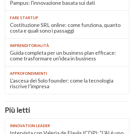
Pampus: l'innovazione basata sui dati
FARE STARTUP
Costituzione SRL online: come funziona, quanto
costa e quali sono i passaggi
IMPRENDITORIALITÀ
Guida completa per un business plan efficace:
come trasformare un'idea in business
APPROFONDIMENTI
L'ascesa dei Solo founder: come la tecnologia
riscrive l’impresa
Più letti
INNOVATION LEADER
Intervista con Valeria de Flaviis (CDP): "L'AI è uno