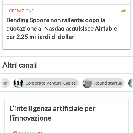
L'OPERAZIONE
Bending Spoons non rallenta: dopo la
quotazione al Nasdaq acquisisce Airtable
per 2,25 miliardi di dollari
Altri canali
Corporate Venture Capital
Round startup
I
L’intelligenza artificiale per
l’innovazione