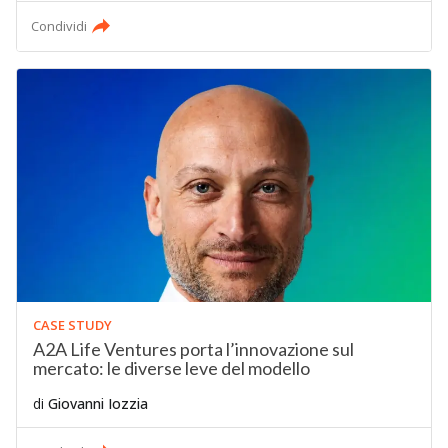
Condividi
CASE STUDY
A2A Life Ventures porta l’innovazione sul
mercato: le diverse leve del modello
di
Giovanni Iozzia