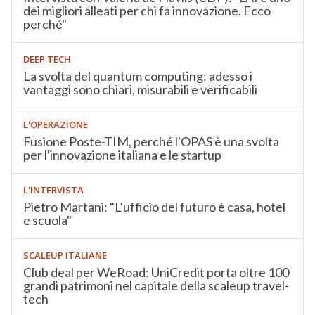
dei migliori alleati per chi fa innovazione. Ecco
perché"
DEEP TECH
La svolta del quantum computing: adesso i
vantaggi sono chiari, misurabili e verificabili
L'OPERAZIONE
Fusione Poste-TIM, perché l'OPAS è una svolta
per l'innovazione italiana e le startup
L'INTERVISTA
Pietro Martani: "L’ufficio del futuro è casa, hotel
e scuola"
SCALEUP ITALIANE
Club deal per WeRoad: UniCredit porta oltre 100
grandi patrimoni nel capitale della scaleup travel-
tech