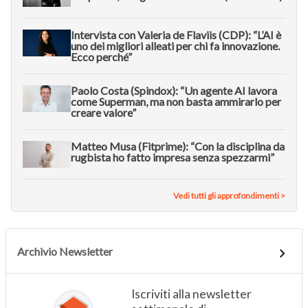
Intervista con Valeria de Flaviis (CDP): “L’AI è
uno dei migliori alleati per chi fa innovazione.
Ecco perché”
Paolo Costa (Spindox): “Un agente AI lavora
come Superman, ma non basta ammirarlo per
creare valore”
Matteo Musa (Fitprime): “Con la disciplina da
rugbista ho fatto impresa senza spezzarmi”
Vedi tutti gli approfondimenti >
Archivio Newsletter
Iscriviti alla newsletter