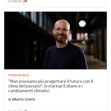
Condividi
OPEN WORLD
"Non possiamo più progettare il futuro con il
clima del passato": la startup Eoliann e i
cambiamenti climatici
di
Alberto Onetti