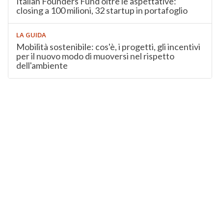
Italian Founders Fund oltre le aspettative:
closing a 100 milioni, 32 startup in portafoglio
LA GUIDA
Mobilità sostenibile: cos'è, i progetti, gli incentivi
per il nuovo modo di muoversi nel rispetto
dell'ambiente