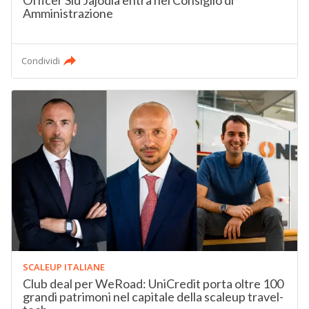
Officer Sid Jajodia entra nel Consiglio di
Amministrazione
Condividi
SCALEUP ITALIANE
Club deal per WeRoad: UniCredit porta oltre 100
grandi patrimoni nel capitale della scaleup travel-