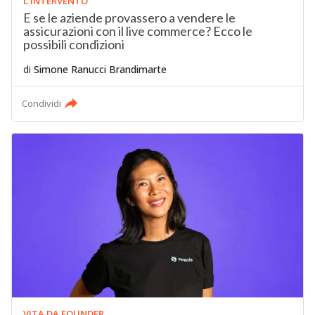
L'INTERVENTO
E se le aziende provassero a vendere le
assicurazioni con il live commerce? Ecco le
possibili condizioni
di
Simone Ranucci Brandimarte
Condividi
VITA DA FOUNDER