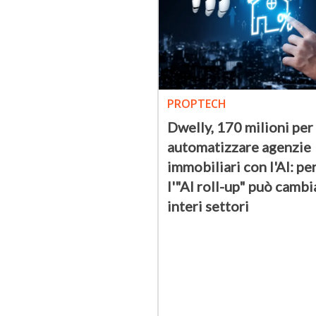
PROPTECH
Dwelly, 170 milioni per
automatizzare agenzie
immobiliari con l'AI: pe
l'"AI roll-up" può cambi
interi settori