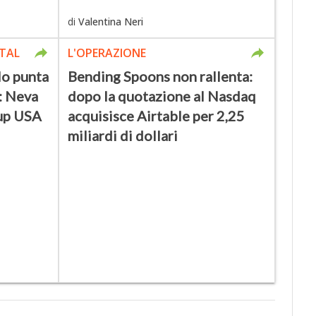
di
Valentina Neri
TAL
L'OPERAZIONE
lo punta
Bending Spoons non rallenta:
y: Neva
dopo la quotazione al Nasdaq
tup USA
acquisisce Airtable per 2,25
miliardi di dollari