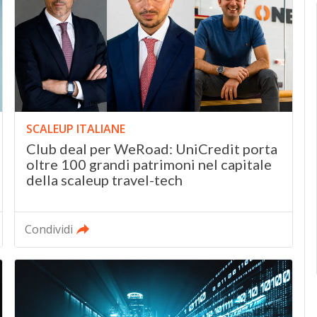
SCALEUP ITALIANE
Club deal per WeRoad: UniCredit porta
oltre 100 grandi patrimoni nel capitale
della scaleup travel-tech
Condividi