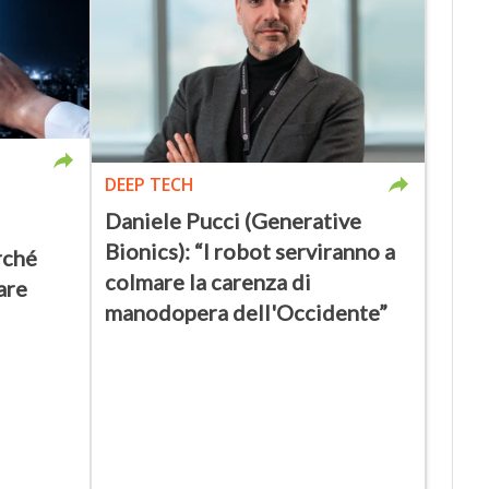
DEEP TECH
Daniele Pucci (Generative
Bionics): “I robot serviranno a
rché
colmare la carenza di
are
manodopera dell'Occidente”