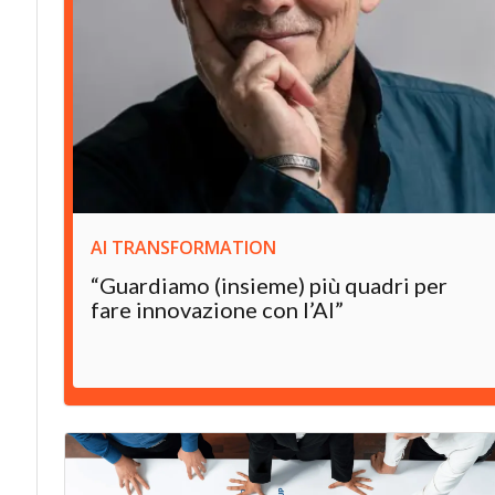
AI TRANSFORMATION
“Guardiamo (insieme) più quadri per
fare innovazione con l’AI”