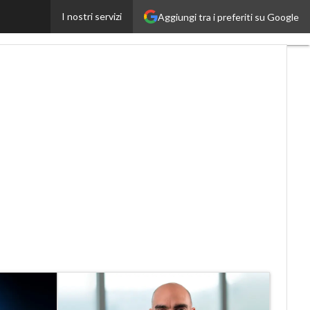
I nostri servizi
Aggiungi tra i preferiti su Google
Proptech
Startup