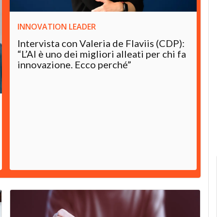
INNOVATION LEADER
Intervista con Valeria de Flaviis (CDP):
“L’AI è uno dei migliori alleati per chi fa
innovazione. Ecco perché”
I
C
f
n