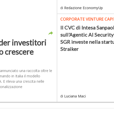
di
Redazione EconomyUp
CORPORATE VENTURE CAPI
Il CVC di Intesa Sanpao
sull'Agentic AI Securit
der investitori
SGR investe nella star
Straiker
o crescere
 annunciato una raccolta oltre le
nando in Italia il modello
 E rileva una crescita nelle
zionalizzazione
di
Luciana Maci