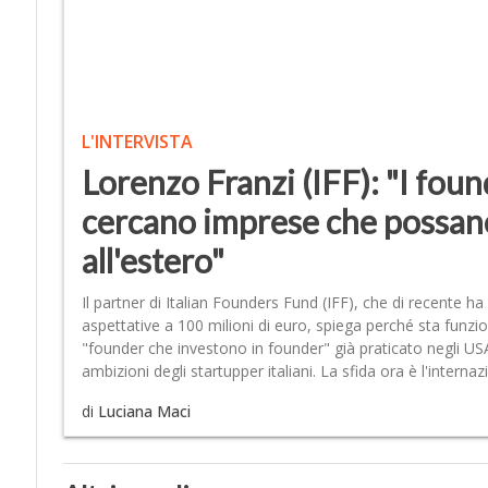
L'INTERVISTA
Lorenzo Franzi (IFF): "I foun
cercano imprese che possan
all'estero"
Il partner di Italian Founders Fund (IFF), che di recente ha
aspettative a 100 milioni di euro, spiega perché sta funzio
"founder che investono in founder" già praticato negli USA.
ambizioni degli startupper italiani. La sfida ora è l'interna
di
Luciana Maci