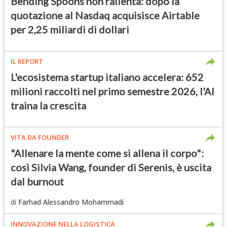
Bending Spoons non rallenta: dopo la
quotazione al Nasdaq acquisisce Airtable
per 2,25 miliardi di dollari
IL REPORT
L'ecosistema startup italiano accelera: 652
milioni raccolti nel primo semestre 2026, l'AI
traina la crescita
VITA DA FOUNDER
"Allenare la mente come si allena il corpo":
così Silvia Wang, founder di Serenis, è uscita
dal burnout
di
Farhad Alessandro Mohammadi
INNOVAZIONE NELLA LOGISTICA