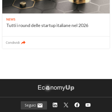
NEWS
Tutti i round delle startup italiane nel 2026
Condividi
Seguici