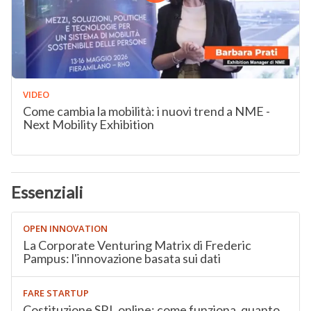
VIDEO
Come cambia la mobilità: i nuovi trend a NME -
Next Mobility Exhibition
Essenziali
OPEN INNOVATION
La Corporate Venturing Matrix di Frederic
Pampus: l'innovazione basata sui dati
FARE STARTUP
Costituzione SRL online: come funziona, quanto