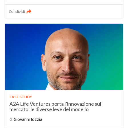
Condividi
CASE STUDY
A2A Life Ventures porta l’innovazione sul
mercato: le diverse leve del modello
di
Giovanni Iozzia