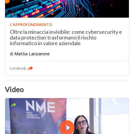
L'APPROFONDIMENTO
Oltre la minaccia invisibile: come cybersecurity e
data protection trasformano il rischio
informatico in valore aziendale
di
Mattia Lanzarone
Condividi
Video