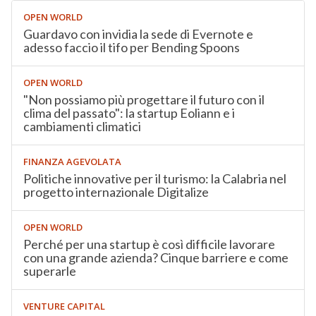
OPEN WORLD
Guardavo con invidia la sede di Evernote e
adesso faccio il tifo per Bending Spoons
OPEN WORLD
"Non possiamo più progettare il futuro con il
clima del passato": la startup Eoliann e i
cambiamenti climatici
FINANZA AGEVOLATA
Politiche innovative per il turismo: la Calabria nel
progetto internazionale Digitalize
OPEN WORLD
Perché per una startup è così difficile lavorare
con una grande azienda? Cinque barriere e come
superarle
VENTURE CAPITAL