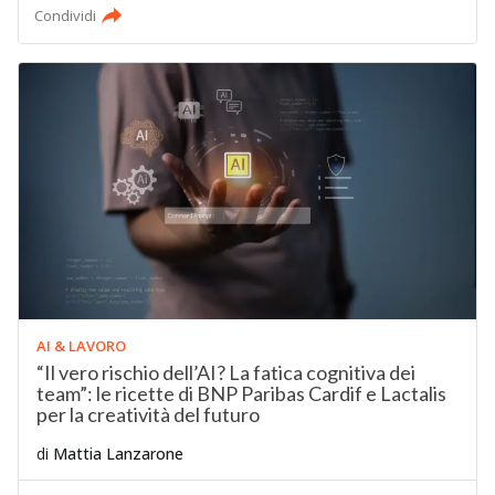
Condividi
AI & LAVORO
“Il vero rischio dell’AI? La fatica cognitiva dei
team”: le ricette di BNP Paribas Cardif e Lactalis
per la creatività del futuro
di
Mattia Lanzarone