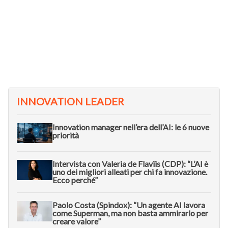
INNOVATION LEADER
Innovation manager nell’era dell’AI: le 6 nuove
priorità
Intervista con Valeria de Flaviis (CDP): “L’AI è
uno dei migliori alleati per chi fa innovazione.
Ecco perché”
Paolo Costa (Spindox): “Un agente AI lavora
come Superman, ma non basta ammirarlo per
creare valore”