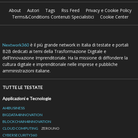
About
Autori
Tags
Rss Feed
Privacy e Cookie Policy
Terms&Conditions Contenuti Specialistici
Cookie Center
è il più grande network in Italia di testate e portali
Nextwork360
B2B dedicati ai temi della Trasformazione Digitale e
dell’Innovazione Imprenditoriale. Ha la missione di diffondere la
cultura digitale e imprenditoriale nelle imprese e pubbliche
amministrazioni italiane.
TUTTE LE TESTATE
Applicazioni e Tecnologie
AI4BUSINESS
BIGDATA4INNOVATION
BLOCKCHAIN4INNOVATION
CLOUD COMPUTING
ZEROUNO
CYBERSECURITY360