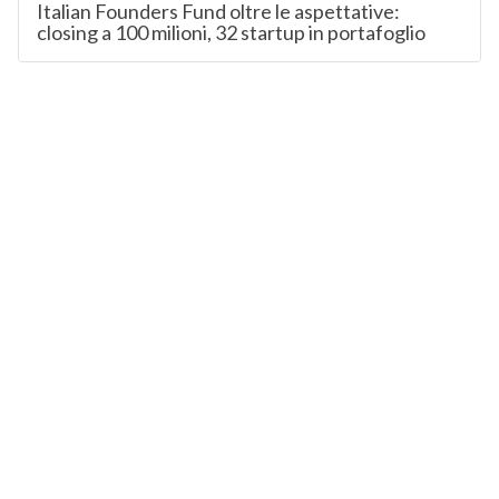
Italian Founders Fund oltre le aspettative:
closing a 100 milioni, 32 startup in portafoglio