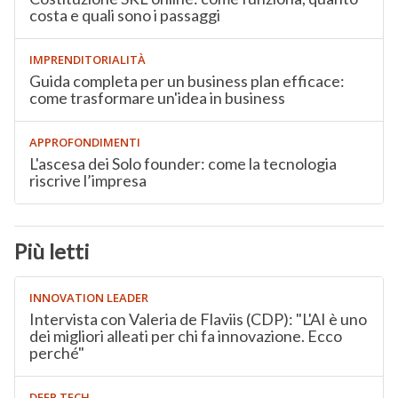
costa e quali sono i passaggi
IMPRENDITORIALITÀ
Guida completa per un business plan efficace:
come trasformare un'idea in business
APPROFONDIMENTI
L'ascesa dei Solo founder: come la tecnologia
riscrive l’impresa
Più letti
INNOVATION LEADER
Intervista con Valeria de Flaviis (CDP): "L'AI è uno
dei migliori alleati per chi fa innovazione. Ecco
perché"
DEEP TECH