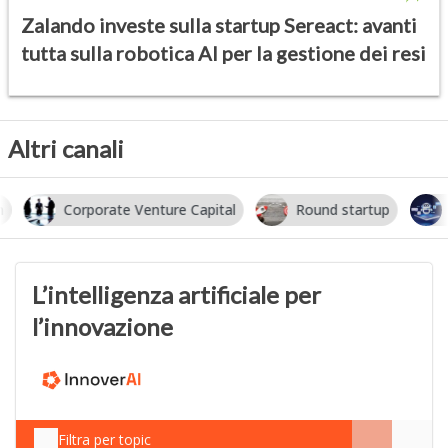
Zalando investe sulla startup Sereact: avanti
tutta sulla robotica AI per la gestione dei resi
Altri canali
Corporate Venture Capital
Round startup
I
L’intelligenza artificiale per
l’innovazione
Filtra per topic