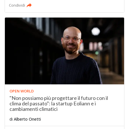
Condividi
OPEN WORLD
"Non possiamo più progettare il futuro con il
clima del passato": la startup Eoliann e i
cambiamenti climatici
di
Alberto Onetti