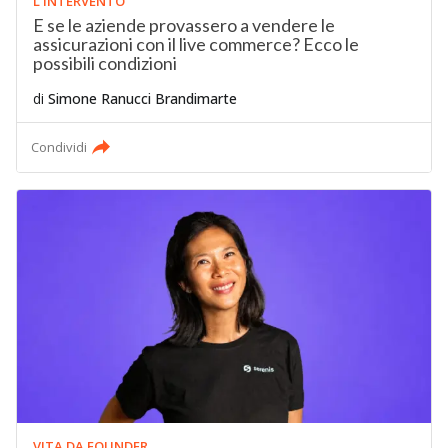
L'INTERVENTO
E se le aziende provassero a vendere le
assicurazioni con il live commerce? Ecco le
possibili condizioni
di
Simone Ranucci Brandimarte
Condividi
VITA DA FOUNDER