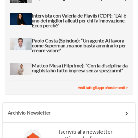
Intervista con Valeria de Flaviis (CDP): “L’AI è
uno dei migliori alleati per chi fa innovazione.
Ecco perché”
Paolo Costa (Spindox): “Un agente AI lavora
come Superman, ma non basta ammirarlo per
creare valore”
Matteo Musa (Fitprime): “Con la disciplina da
rugbista ho fatto impresa senza spezzarmi”
Vedi tutti gli approfondimenti >
Archivio Newsletter
Iscriviti alla newsletter