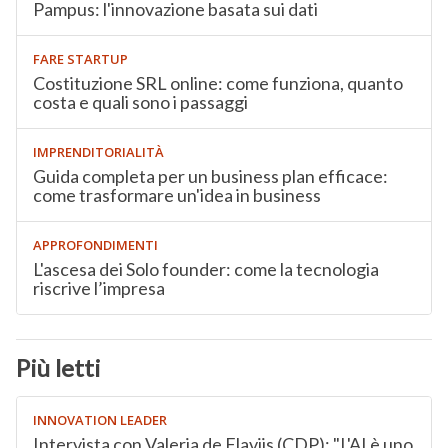
Pampus: l'innovazione basata sui dati
FARE STARTUP
Costituzione SRL online: come funziona, quanto
costa e quali sono i passaggi
IMPRENDITORIALITÀ
Guida completa per un business plan efficace:
come trasformare un'idea in business
APPROFONDIMENTI
L'ascesa dei Solo founder: come la tecnologia
riscrive l’impresa
Più letti
INNOVATION LEADER
Intervista con Valeria de Flaviis (CDP): "L'AI è uno