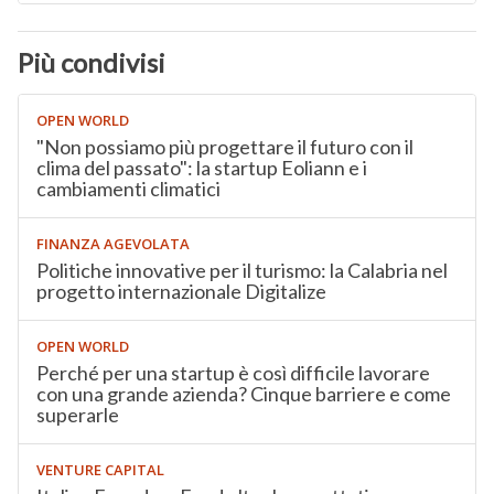
Più condivisi
OPEN WORLD
"Non possiamo più progettare il futuro con il
clima del passato": la startup Eoliann e i
cambiamenti climatici
FINANZA AGEVOLATA
Politiche innovative per il turismo: la Calabria nel
progetto internazionale Digitalize
OPEN WORLD
Perché per una startup è così difficile lavorare
con una grande azienda? Cinque barriere e come
superarle
VENTURE CAPITAL