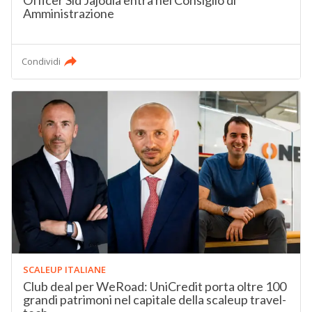
Officer Sid Jajodia entra nel Consiglio di
Amministrazione
Condividi
SCALEUP ITALIANE
Club deal per WeRoad: UniCredit porta oltre 100
grandi patrimoni nel capitale della scaleup travel-