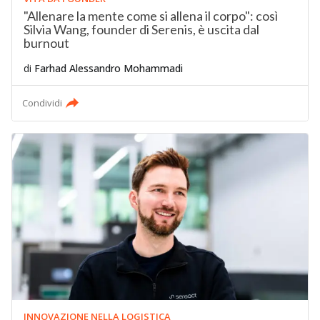
"Allenare la mente come si allena il corpo": così
Silvia Wang, founder di Serenis, è uscita dal
burnout
di
Farhad Alessandro Mohammadi
Condividi
INNOVAZIONE NELLA LOGISTICA