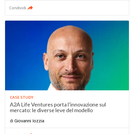
Condividi
CASE STUDY
A2A Life Ventures porta l’innovazione sul
mercato: le diverse leve del modello
di
Giovanni Iozzia