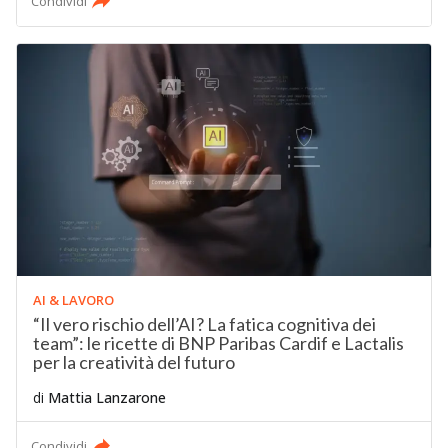
Condividi
AI & LAVORO
“Il vero rischio dell’AI? La fatica cognitiva dei
team”: le ricette di BNP Paribas Cardif e Lactalis
per la creatività del futuro
di
Mattia Lanzarone
Condividi