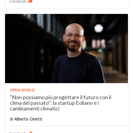
Condividi
OPEN WORLD
"Non possiamo più progettare il futuro con il
clima del passato": la startup Eoliann e i
cambiamenti climatici
di
Alberto Onetti