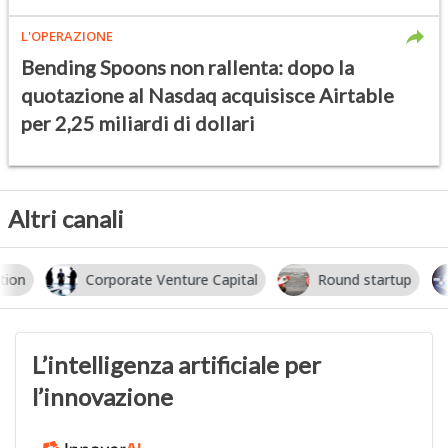
L'OPERAZIONE
Bending Spoons non rallenta: dopo la
quotazione al Nasdaq acquisisce Airtable
per 2,25 miliardi di dollari
Altri canali
Corporate Venture Capital
Round startup
I
L’intelligenza artificiale per
l’innovazione