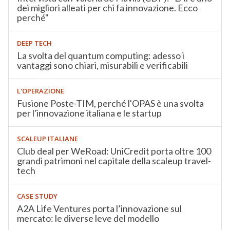
dei migliori alleati per chi fa innovazione. Ecco
perché"
DEEP TECH
La svolta del quantum computing: adesso i
vantaggi sono chiari, misurabili e verificabili
L'OPERAZIONE
Fusione Poste-TIM, perché l'OPAS è una svolta
per l'innovazione italiana e le startup
SCALEUP ITALIANE
Club deal per WeRoad: UniCredit porta oltre 100
grandi patrimoni nel capitale della scaleup travel-
tech
CASE STUDY
A2A Life Ventures porta l’innovazione sul
mercato: le diverse leve del modello