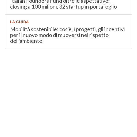
Italian Founders Fund oltre le aspettative:
closing a 100 milioni, 32 startup in portafoglio
LA GUIDA
Mobilità sostenibile: cos'è, i progetti, gli incentivi
per il nuovo modo di muoversi nel rispetto
dell'ambiente