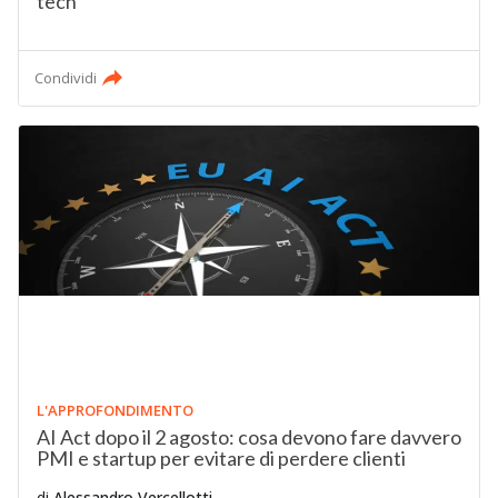
tech
Condividi
L'APPROFONDIMENTO
AI Act dopo il 2 agosto: cosa devono fare davvero
PMI e startup per evitare di perdere clienti
di
Alessandro Vercellotti