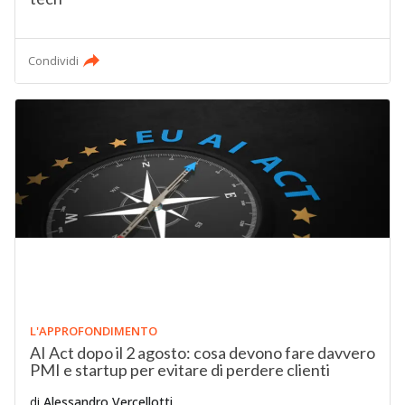
Condividi
L'APPROFONDIMENTO
AI Act dopo il 2 agosto: cosa devono fare davvero
PMI e startup per evitare di perdere clienti
di
Alessandro Vercellotti