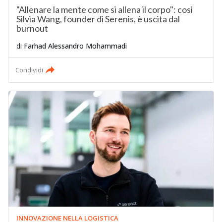
"Allenare la mente come si allena il corpo": così
Silvia Wang, founder di Serenis, è uscita dal
burnout
di
Farhad Alessandro Mohammadi
Condividi
INNOVAZIONE NELLA LOGISTICA