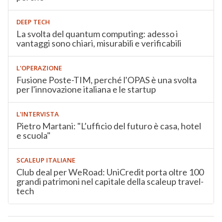
DEEP TECH
La svolta del quantum computing: adesso i
vantaggi sono chiari, misurabili e verificabili
L'OPERAZIONE
Fusione Poste-TIM, perché l'OPAS è una svolta
per l'innovazione italiana e le startup
L'INTERVISTA
Pietro Martani: "L’ufficio del futuro è casa, hotel
e scuola"
SCALEUP ITALIANE
Club deal per WeRoad: UniCredit porta oltre 100
grandi patrimoni nel capitale della scaleup travel-
tech