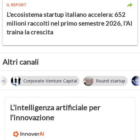
IL REPORT
L'ecosistema startup italiano accelera: 652
milioni raccolti nel primo semestre 2026, l'AI
traina la crescita
Altri canali
Corporate Venture Capital
Round startup
I
L’intelligenza artificiale per
l’innovazione