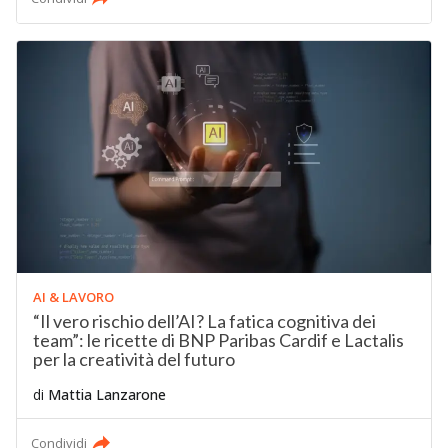
AI & LAVORO
“Il vero rischio dell’AI? La fatica cognitiva dei
team”: le ricette di BNP Paribas Cardif e Lactalis
per la creatività del futuro
di
Mattia Lanzarone
Condividi