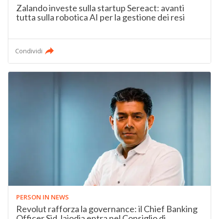
Zalando investe sulla startup Sereact: avanti
tutta sulla robotica AI per la gestione dei resi
Condividi
PERSON IN NEWS
Revolut rafforza la governance: il Chief Banking
Officer Sid Jajodia entra nel Consiglio di