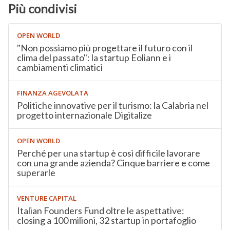
Più condivisi
OPEN WORLD
"Non possiamo più progettare il futuro con il
clima del passato": la startup Eoliann e i
cambiamenti climatici
FINANZA AGEVOLATA
Politiche innovative per il turismo: la Calabria nel
progetto internazionale Digitalize
OPEN WORLD
Perché per una startup è così difficile lavorare
con una grande azienda? Cinque barriere e come
superarle
VENTURE CAPITAL
Italian Founders Fund oltre le aspettative:
closing a 100 milioni, 32 startup in portafoglio