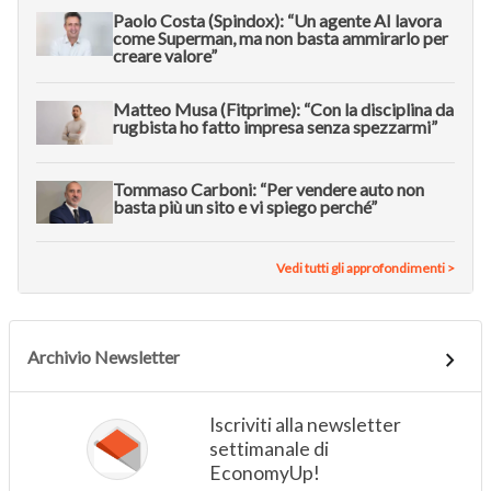
Paolo Costa (Spindox): “Un agente AI lavora
come Superman, ma non basta ammirarlo per
creare valore”
Matteo Musa (Fitprime): “Con la disciplina da
rugbista ho fatto impresa senza spezzarmi”
Tommaso Carboni: “Per vendere auto non
basta più un sito e vi spiego perché”
Vedi tutti gli approfondimenti >
Archivio Newsletter
Iscriviti alla newsletter
settimanale di
EconomyUp!