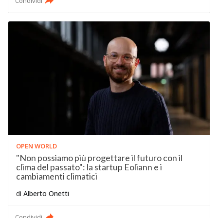
Condividi
OPEN WORLD
"Non possiamo più progettare il futuro con il
clima del passato": la startup Eoliann e i
cambiamenti climatici
di
Alberto Onetti
Condividi