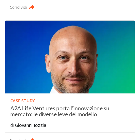
Condividi
CASE STUDY
A2A Life Ventures porta l’innovazione sul
mercato: le diverse leve del modello
di
Giovanni Iozzia