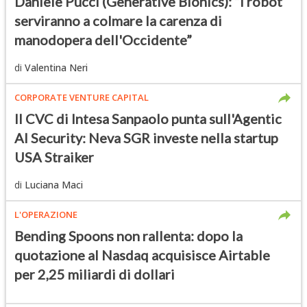
Daniele Pucci (Generative Bionics): “I robot
serviranno a colmare la carenza di
manodopera dell'Occidente”
di
Valentina Neri
CORPORATE VENTURE CAPITAL
Il CVC di Intesa Sanpaolo punta sull'Agentic
AI Security: Neva SGR investe nella startup
USA Straiker
di
Luciana Maci
L'OPERAZIONE
Bending Spoons non rallenta: dopo la
quotazione al Nasdaq acquisisce Airtable
per 2,25 miliardi di dollari