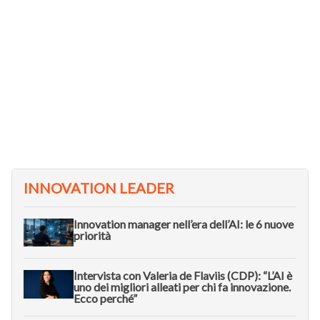
INNOVATION LEADER
Innovation manager nell’era dell’AI: le 6 nuove
priorità
Intervista con Valeria de Flaviis (CDP): “L’AI è
uno dei migliori alleati per chi fa innovazione.
Ecco perché”