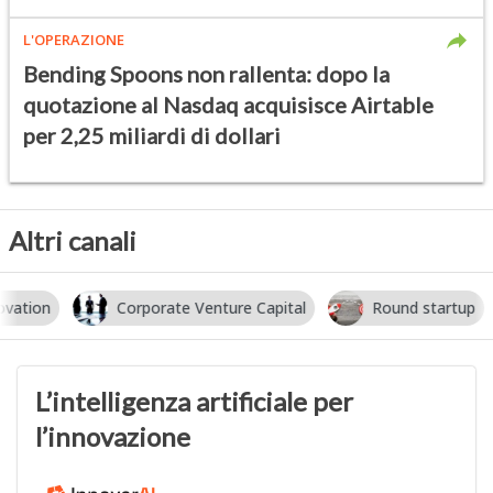
L'OPERAZIONE
Bending Spoons non rallenta: dopo la
quotazione al Nasdaq acquisisce Airtable
per 2,25 miliardi di dollari
Altri canali
Corporate Venture Capital
Round startup
I
L’intelligenza artificiale per
l’innovazione