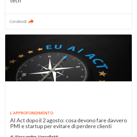
tech
Condividi
L'APPROFONDIMENTO
AI Act dopo il 2 agosto: cosa devono fare davvero
PMI e startup per evitare di perdere clienti
di
Alessandro Vercellotti