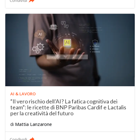
Condividi
AI & LAVORO
“Il vero rischio dell’AI? La fatica cognitiva dei
team”: le ricette di BNP Paribas Cardif e Lactalis
per la creatività del futuro
di
Mattia Lanzarone
Condividi