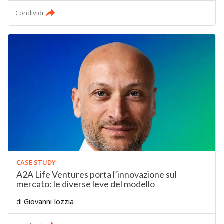
Condividi
CASE STUDY
A2A Life Ventures porta l’innovazione sul
mercato: le diverse leve del modello
di
Giovanni Iozzia