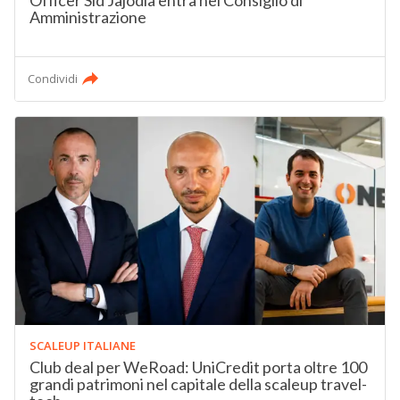
Officer Sid Jajodia entra nel Consiglio di
Amministrazione
Condividi
SCALEUP ITALIANE
Club deal per WeRoad: UniCredit porta oltre 100
grandi patrimoni nel capitale della scaleup travel-