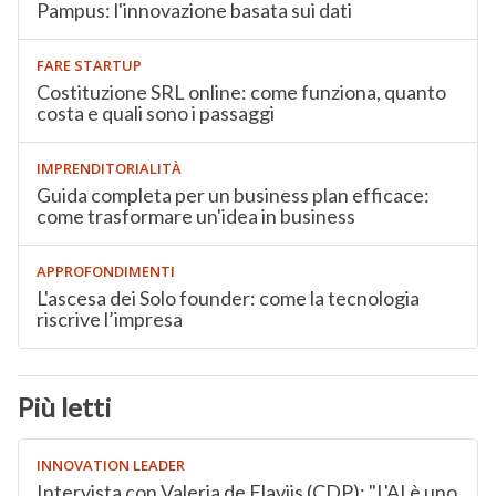
Pampus: l'innovazione basata sui dati
FARE STARTUP
Costituzione SRL online: come funziona, quanto
costa e quali sono i passaggi
IMPRENDITORIALITÀ
Guida completa per un business plan efficace:
come trasformare un'idea in business
APPROFONDIMENTI
L'ascesa dei Solo founder: come la tecnologia
riscrive l’impresa
Più letti
INNOVATION LEADER
Intervista con Valeria de Flaviis (CDP): "L'AI è uno