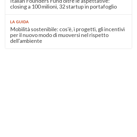
Italian Founders Fund oltre le aspettative:
closing a 100 milioni, 32 startup in portafoglio
LA GUIDA
Mobilità sostenibile: cos'è, i progetti, gli incentivi
per il nuovo modo di muoversi nel rispetto
dell'ambiente