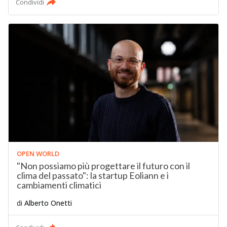
Condividi
OPEN WORLD
"Non possiamo più progettare il futuro con il
clima del passato": la startup Eoliann e i
cambiamenti climatici
di
Alberto Onetti