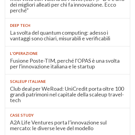
dei migliori alleati per chi fa innovazione. Ecco
perché"
DEEP TECH
La svolta del quantum computing: adesso i
vantaggi sono chiari, misurabili e verificabili
L'OPERAZIONE
Fusione Poste-TIM, perché l'OPAS è una svolta
per l'innovazione italiana e le startup
SCALEUP ITALIANE
Club deal per WeRoad: UniCredit porta oltre 100
grandi patrimoni nel capitale della scaleup travel-
tech
CASE STUDY
A2A Life Ventures porta l’innovazione sul
mercato: le diverse leve del modello