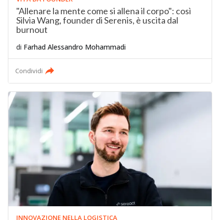
"Allenare la mente come si allena il corpo": così
Silvia Wang, founder di Serenis, è uscita dal
burnout
di
Farhad Alessandro Mohammadi
Condividi
INNOVAZIONE NELLA LOGISTICA