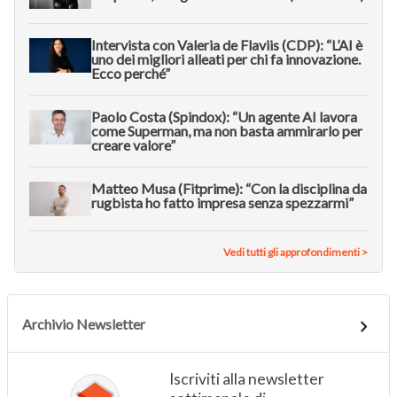
Intervista con Valeria de Flaviis (CDP): “L’AI è
uno dei migliori alleati per chi fa innovazione.
Ecco perché”
Paolo Costa (Spindox): “Un agente AI lavora
come Superman, ma non basta ammirarlo per
creare valore”
Matteo Musa (Fitprime): “Con la disciplina da
rugbista ho fatto impresa senza spezzarmi”
Vedi tutti gli approfondimenti >
Archivio Newsletter
Iscriviti alla newsletter