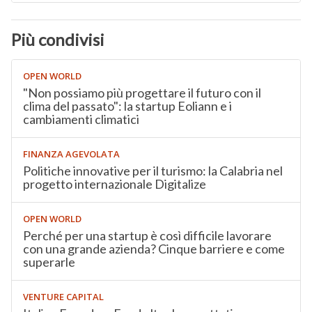
Più condivisi
OPEN WORLD
"Non possiamo più progettare il futuro con il
clima del passato": la startup Eoliann e i
cambiamenti climatici
FINANZA AGEVOLATA
Politiche innovative per il turismo: la Calabria nel
progetto internazionale Digitalize
OPEN WORLD
Perché per una startup è così difficile lavorare
con una grande azienda? Cinque barriere e come
superarle
VENTURE CAPITAL