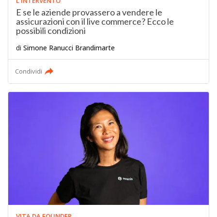
L'INTERVENTO
E se le aziende provassero a vendere le
assicurazioni con il live commerce? Ecco le
possibili condizioni
di
Simone Ranucci Brandimarte
Condividi
VITA DA FOUNDER