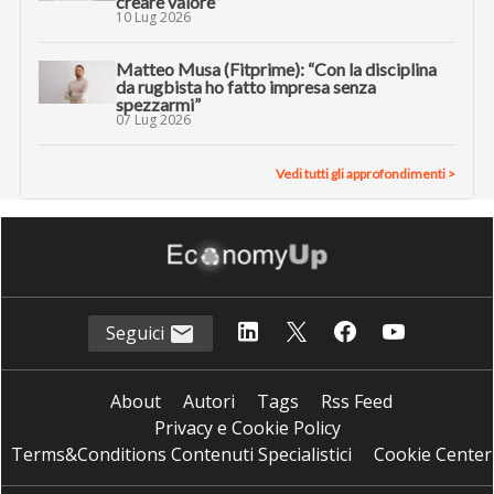
creare valore”
10 Lug 2026
Matteo Musa (Fitprime): “Con la disciplina
da rugbista ho fatto impresa senza
spezzarmi”
07 Lug 2026
Vedi tutti gli approfondimenti >
Seguici
About
Autori
Tags
Rss Feed
Privacy e Cookie Policy
Terms&Conditions Contenuti Specialistici
Cookie Center