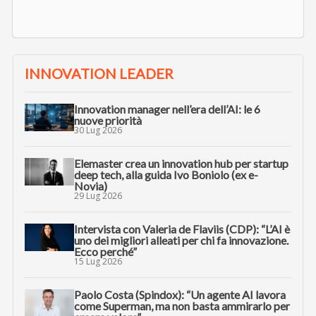
INNOVATION LEADER
Innovation manager nell’era dell’AI: le 6
nuove priorità
30 Lug 2026
Elemaster crea un innovation hub per startup
deep tech, alla guida Ivo Boniolo (ex e-
Novia)
29 Lug 2026
Intervista con Valeria de Flaviis (CDP): “L’AI è
uno dei migliori alleati per chi fa innovazione.
Ecco perché”
15 Lug 2026
Paolo Costa (Spindox): “Un agente AI lavora
come Superman, ma non basta ammirarlo per