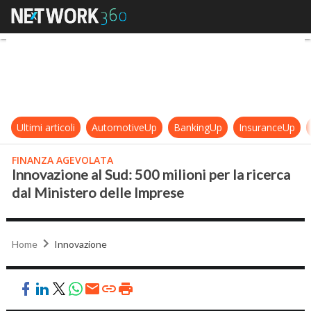
Innovazione al Sud: 500 milioni per
Ultimi articoli
AutomotiveUp
BankingUp
InsuranceUp
FINANZA AGEVOLATA
Innovazione al Sud: 500 milioni per la ricerca
dal Ministero delle Imprese
Home
Innovazione