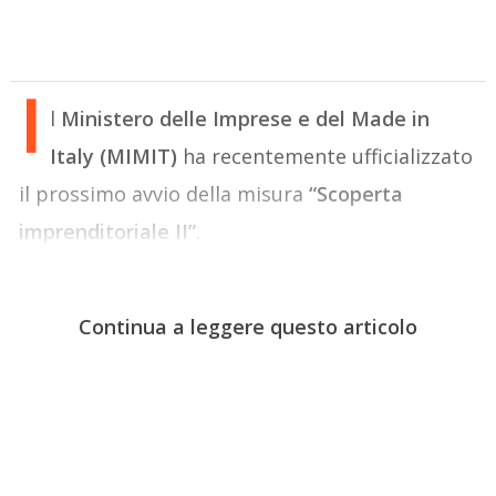
I
l
Ministero delle Imprese e del Made in
Italy (MIMIT)
ha recentemente ufficializzato
il prossimo avvio della misura
“Scoperta
imprenditoriale II”
.
Continua a leggere questo articolo