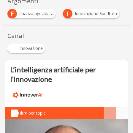
Argomenti
F
I
finanza agevolata
Innovazione Sud Italia
Canali
Innovazione
L’intelligenza artificiale per
l’innovazione
Filtra per topic