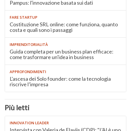
Pampus: l'innovazione basata sui dati
FARE STARTUP
Costituzione SRL online: come funziona, quanto
costa e quali sono i passaggi
IMPRENDITORIALITÀ
Guida completa per un business plan efficace:
come trasformare un'idea in business
APPROFONDIMENTI
L'ascesa dei Solo founder: come la tecnologia
riscrive l’impresa
Più letti
INNOVATION LEADER
Intervista con Valeria de Flaviis (CDP): "L'AI è uno