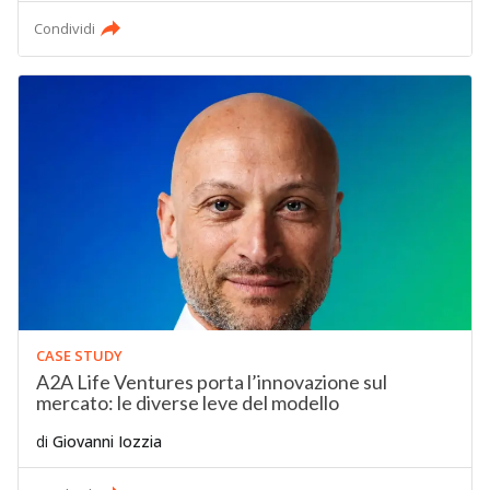
Condividi
CASE STUDY
A2A Life Ventures porta l’innovazione sul
mercato: le diverse leve del modello
di
Giovanni Iozzia