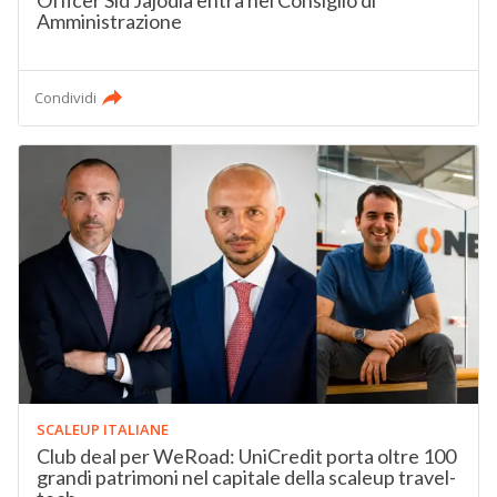
Officer Sid Jajodia entra nel Consiglio di
Amministrazione
Condividi
SCALEUP ITALIANE
Club deal per WeRoad: UniCredit porta oltre 100
grandi patrimoni nel capitale della scaleup travel-