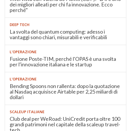
dei migliori alleati per chi fa innovazione. Ecco
perché"
DEEP TECH
La svolta del quantum computing: adesso i
vantaggi sono chiari, misurabili e verificabili
L'OPERAZIONE
Fusione Poste-TIM, perché l'OPAS è una svolta
per l'innovazione italiana e le startup
L'OPERAZIONE
Bending Spoons non rallenta: dopo la quotazione
al Nasdaq acquisisce Airtable per 2,25 miliardi di
dollari
SCALEUP ITALIANE
Club deal per WeRoad: UniCredit porta oltre 100
grandi patrimoni nel capitale della scaleup travel-
tech