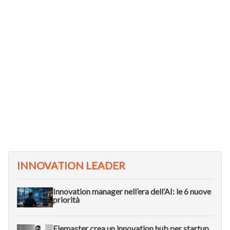
INNOVATION LEADER
Innovation manager nell’era dell’AI: le 6 nuove
priorità
Elemaster crea un innovation hub per startup