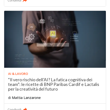
Condividi
AI & LAVORO
“Il vero rischio dell’AI? La fatica cognitiva dei
team”: le ricette di BNP Paribas Cardif e Lactalis
per la creatività del futuro
di
Mattia Lanzarone
Condividi