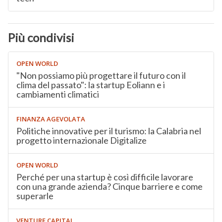
Più condivisi
OPEN WORLD
"Non possiamo più progettare il futuro con il
clima del passato": la startup Eoliann e i
cambiamenti climatici
FINANZA AGEVOLATA
Politiche innovative per il turismo: la Calabria nel
progetto internazionale Digitalize
OPEN WORLD
Perché per una startup è così difficile lavorare
con una grande azienda? Cinque barriere e come
superarle
VENTURE CAPITAL