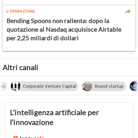
L'OPERAZIONE
Bending Spoons non rallenta: dopo la
quotazione al Nasdaq acquisisce Airtable
per 2,25 miliardi di dollari
Altri canali
Corporate Venture Capital
Round startup
I
L’intelligenza artificiale per
l’innovazione