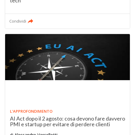
tech
Condividi
L'APPROFONDIMENTO
AI Act dopo il 2 agosto: cosa devono fare davvero
PMI e startup per evitare di perdere clienti
di
Alessandro Vercellotti