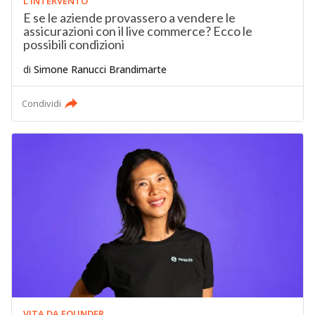
L'INTERVENTO
E se le aziende provassero a vendere le
assicurazioni con il live commerce? Ecco le
possibili condizioni
di
Simone Ranucci Brandimarte
Condividi
VITA DA FOUNDER