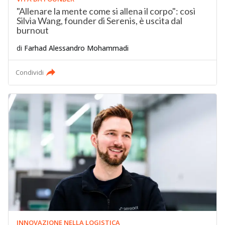
"Allenare la mente come si allena il corpo": così
Silvia Wang, founder di Serenis, è uscita dal
burnout
di
Farhad Alessandro Mohammadi
Condividi
INNOVAZIONE NELLA LOGISTICA