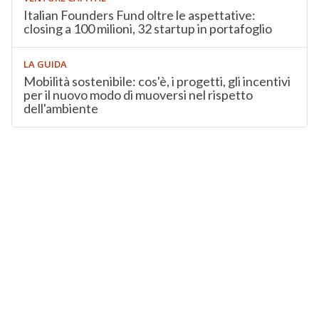
Italian Founders Fund oltre le aspettative:
closing a 100 milioni, 32 startup in portafoglio
LA GUIDA
Mobilità sostenibile: cos'è, i progetti, gli incentivi
per il nuovo modo di muoversi nel rispetto
dell'ambiente