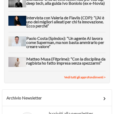
deep tech, alla guida Ivo Boniolo (ex e-Novia)
Intervista con Valeria de Flaviis (CDP): “L’AI è
uno dei migliori alleati per chi fa innovazione.
Ecco perché”
Paolo Costa (Spindox): “Un agente AI lavora
come Superman, ma non basta ammirarlo per
creare valore”
Matteo Musa (Fitprime): “Con la disciplina da
rugbista ho fatto impresa senza spezzarmi”
Vedi tutti gli approfondimenti >
Archivio Newsletter
Iscriviti alla newsletter