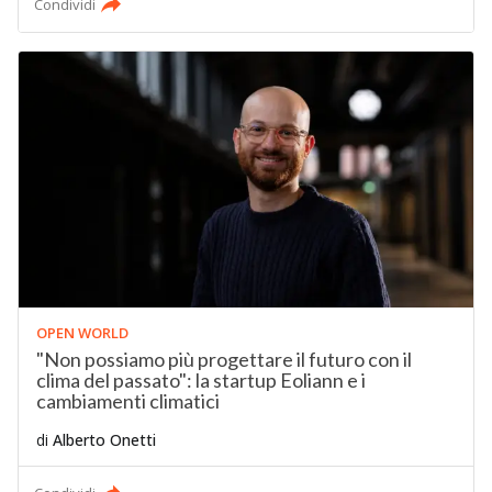
Condividi
OPEN WORLD
"Non possiamo più progettare il futuro con il
clima del passato": la startup Eoliann e i
cambiamenti climatici
di
Alberto Onetti